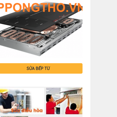
SỬA BẾP TỪ