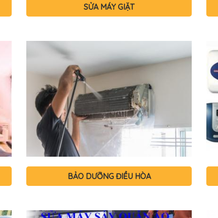
SỬA MÁY GIẶT
BẢO DƯỠNG ĐIỀU HÒA