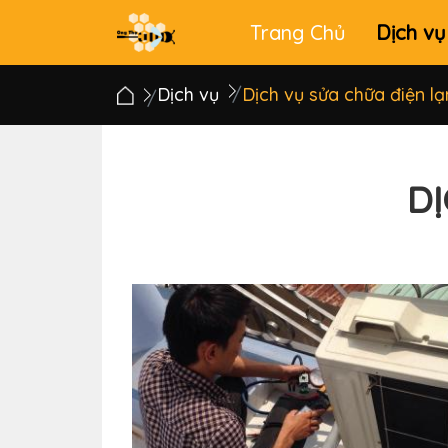
Trang Chủ
Dịch vụ
Main
menu
Dịch vụ
Dịch vụ sửa chữa điện lạ
DỊ