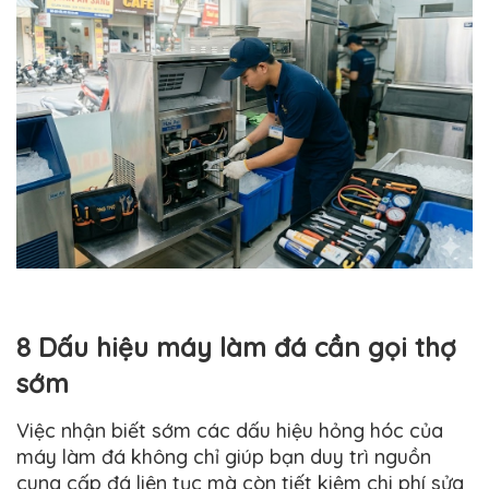
8 Dấu hiệu máy làm đá cần gọi thợ
sớm
Việc nhận biết sớm các dấu hiệu hỏng hóc của
máy làm đá không chỉ giúp bạn duy trì nguồn
cung cấp đá liên tục mà còn tiết kiệm chi phí sửa