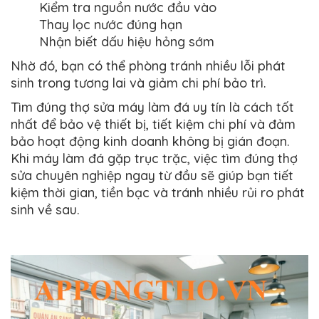
Kiểm tra nguồn nước đầu vào
Thay lọc nước đúng hạn
Nhận biết dấu hiệu hỏng sớm
Nhờ đó, bạn có thể phòng tránh nhiều lỗi phát
sinh trong tương lai và giảm chi phí bảo trì.
Tìm đúng thợ sửa máy làm đá uy tín là cách tốt
nhất để bảo vệ thiết bị, tiết kiệm chi phí và đảm
bảo hoạt động kinh doanh không bị gián đoạn.
Khi máy làm đá gặp trục trặc, việc tìm đúng thợ
sửa chuyên nghiệp ngay từ đầu sẽ giúp bạn tiết
kiệm thời gian, tiền bạc và tránh nhiều rủi ro phát
sinh về sau.