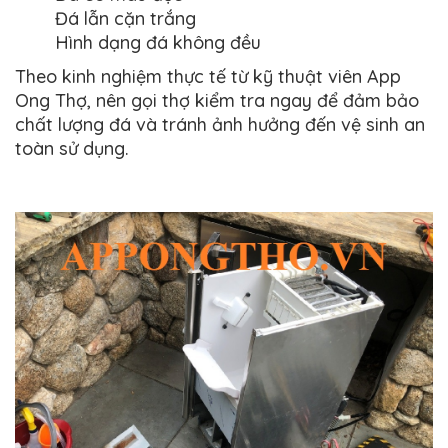
Đá lẫn cặn trắng
Hình dạng đá không đều
Theo kinh nghiệm thực tế từ kỹ thuật viên App
Ong Thợ, nên gọi thợ kiểm tra ngay để đảm bảo
chất lượng đá và tránh ảnh hưởng đến vệ sinh an
toàn sử dụng.