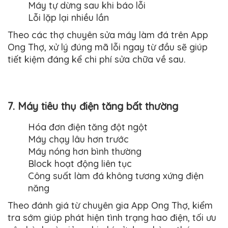
Máy tự dừng sau khi báo lỗi
Lỗi lặp lại nhiều lần
Theo các thợ chuyên sửa máy làm đá trên App
Ong Thợ, xử lý đúng mã lỗi ngay từ đầu sẽ giúp
tiết kiệm đáng kể chi phí sửa chữa về sau.
7. Máy tiêu thụ điện tăng bất thường
Hóa đơn điện tăng đột ngột
Máy chạy lâu hơn trước
Máy nóng hơn bình thường
Block hoạt động liên tục
Công suất làm đá không tương xứng điện
năng
Theo đánh giá từ chuyên gia App Ong Thợ, kiểm
tra sớm giúp phát hiện tình trạng hao điện, tối ưu