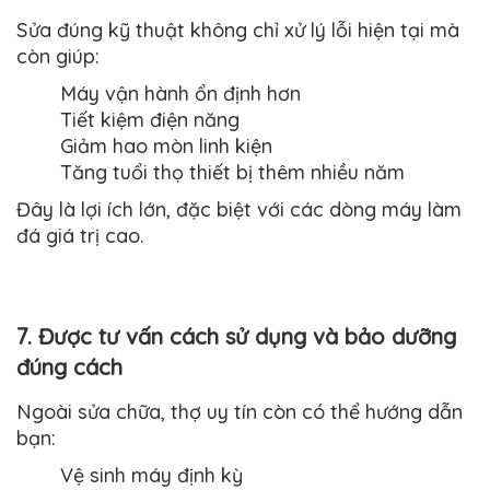
Sửa đúng kỹ thuật không chỉ xử lý lỗi hiện tại mà
còn giúp:
Máy vận hành ổn định hơn
Tiết kiệm điện năng
Giảm hao mòn linh kiện
Tăng tuổi thọ thiết bị thêm nhiều năm
Đây là lợi ích lớn, đặc biệt với các dòng máy làm
đá giá trị cao.
7. Được tư vấn cách sử dụng và bảo dưỡng
đúng cách
Ngoài sửa chữa, thợ uy tín còn có thể hướng dẫn
bạn:
Vệ sinh máy định kỳ