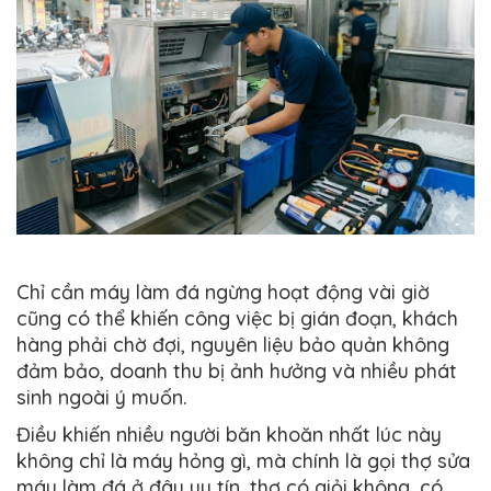
Chỉ cần máy làm đá ngừng hoạt động vài giờ
cũng có thể khiến công việc bị gián đoạn, khách
hàng phải chờ đợi, nguyên liệu bảo quản không
đảm bảo, doanh thu bị ảnh hưởng và nhiều phát
sinh ngoài ý muốn.
Điều khiến nhiều người băn khoăn nhất lúc này
không chỉ là máy hỏng gì, mà chính là gọi thợ sửa
máy làm đá ở đâu uy tín, thợ có giỏi không, có