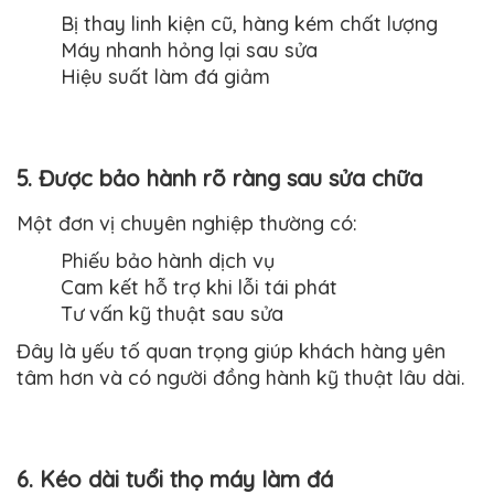
Bị thay linh kiện cũ, hàng kém chất lượng
Máy nhanh hỏng lại sau sửa
Hiệu suất làm đá giảm
5. Được bảo hành rõ ràng sau sửa chữa
Một đơn vị chuyên nghiệp thường có:
Phiếu bảo hành dịch vụ
Cam kết hỗ trợ khi lỗi tái phát
Tư vấn kỹ thuật sau sửa
Đây là yếu tố quan trọng giúp khách hàng yên
tâm hơn và có người đồng hành kỹ thuật lâu dài.
6. Kéo dài tuổi thọ máy làm đá