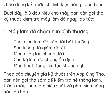
chữa đáng kể trước khi linh kiện hỏng hoàn toàn.
Dưới đây là 8 dấu hiệu cho thấy bạn cần gọi thợ
kỹ thuật kiểm tra máy làm đá ngay lập tức:
1. Máy làm đá chậm hơn bình thường
Thời gian làm đá kéo dài bất thường
Sản lượng đá giảm rõ rệt
Máy chạy lâu nhưng đá ít
Chu kỳ làm đá không ổn định
Máy hoạt động liên tục không nghỉ
Theo các chuyên gia kỹ thuật trên App Ong Thợ,
bạn nên gọi thợ sớm để kiểm tra hệ thống lạnh,
tránh máy suy giảm hiệu suất và phát sinh hỏng
hóc lớn hơn.