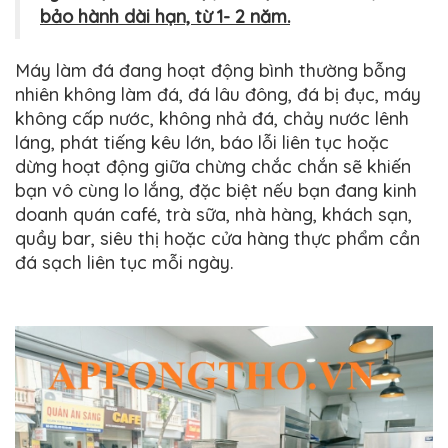
bảo hành dài hạn, từ 1- 2 năm.
Máy làm đá đang hoạt động bình thường bỗng
nhiên không làm đá, đá lâu đông, đá bị đục, máy
không cấp nước, không nhả đá, chảy nước lênh
láng, phát tiếng kêu lớn, báo lỗi liên tục hoặc
dừng hoạt động giữa chừng chắc chắn sẽ khiến
bạn vô cùng lo lắng, đặc biệt nếu bạn đang kinh
doanh quán café, trà sữa, nhà hàng, khách sạn,
quầy bar, siêu thị hoặc cửa hàng thực phẩm cần
đá sạch liên tục mỗi ngày.