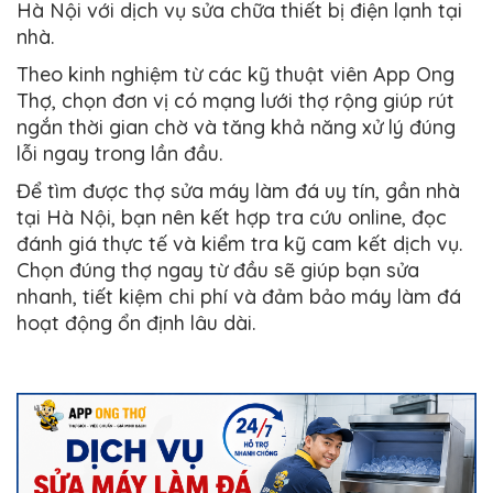
Hà Nội với dịch vụ sửa chữa thiết bị điện lạnh tại
nhà.
Theo kinh nghiệm từ các kỹ thuật viên App Ong
Thợ, chọn đơn vị có mạng lưới thợ rộng giúp rút
ngắn thời gian chờ và tăng khả năng xử lý đúng
lỗi ngay trong lần đầu.
Để tìm được thợ sửa máy làm đá uy tín, gần nhà
tại Hà Nội, bạn nên kết hợp tra cứu online, đọc
đánh giá thực tế và kiểm tra kỹ cam kết dịch vụ.
Chọn đúng thợ ngay từ đầu sẽ giúp bạn sửa
nhanh, tiết kiệm chi phí và đảm bảo máy làm đá
hoạt động ổn định lâu dài.