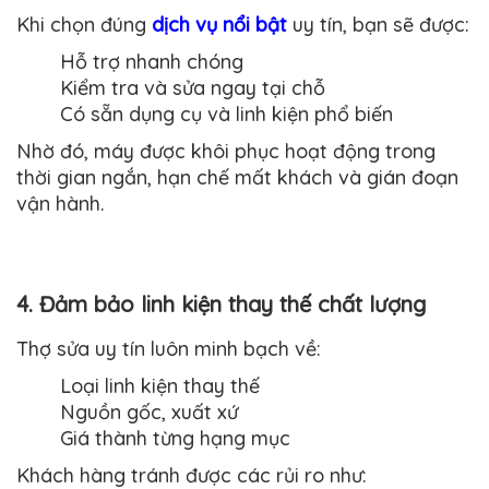
Khi chọn đúng
dịch vụ nổi bật
uy tín, bạn sẽ được:
Hỗ trợ nhanh chóng
Kiểm tra và sửa ngay tại chỗ
Có sẵn dụng cụ và linh kiện phổ biến
Nhờ đó, máy được khôi phục hoạt động trong
thời gian ngắn, hạn chế mất khách và gián đoạn
vận hành.
4. Đảm bảo linh kiện thay thế chất lượng
Thợ sửa uy tín luôn minh bạch về:
Loại linh kiện thay thế
Nguồn gốc, xuất xứ
Giá thành từng hạng mục
Khách hàng tránh được các rủi ro như: