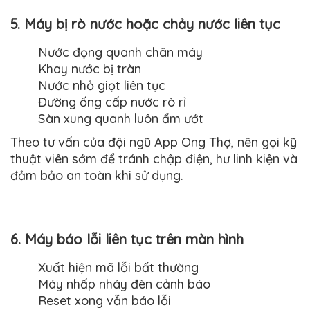
5. Máy bị rò nước hoặc chảy nước liên tục
Nước đọng quanh chân máy
Khay nước bị tràn
Nước nhỏ giọt liên tục
Đường ống cấp nước rò rỉ
Sàn xung quanh luôn ẩm ướt
Theo tư vấn của đội ngũ App Ong Thợ, nên gọi kỹ
thuật viên sớm để tránh chập điện, hư linh kiện và
đảm bảo an toàn khi sử dụng.
6. Máy báo lỗi liên tục trên màn hình
Xuất hiện mã lỗi bất thường
Máy nhấp nháy đèn cảnh báo
Reset xong vẫn báo lỗi