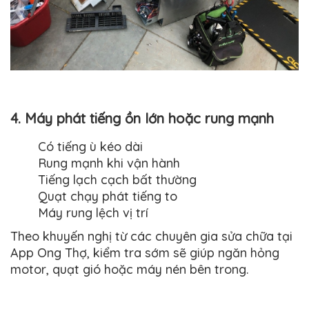
4. Máy phát tiếng ồn lớn hoặc rung mạnh
Có tiếng ù kéo dài
Rung mạnh khi vận hành
Tiếng lạch cạch bất thường
Quạt chạy phát tiếng to
Máy rung lệch vị trí
Theo khuyến nghị từ các chuyên gia sửa chữa tại
App Ong Thợ, kiểm tra sớm sẽ giúp ngăn hỏng
motor, quạt gió hoặc máy nén bên trong.