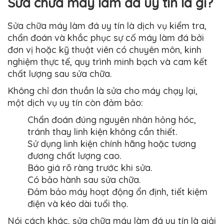
Sửa chữa máy làm đá uy tín là gì?
Sửa chữa máy làm đá uy tín là dịch vụ kiểm tra,
chẩn đoán và khắc phục sự cố máy làm đá bởi
đơn vị hoặc kỹ thuật viên có chuyên môn, kinh
nghiệm thực tế, quy trình minh bạch và cam kết
chất lượng sau sửa chữa.
Không chỉ đơn thuần là sửa cho máy chạy lại,
một dịch vụ uy tín còn đảm bảo:
Chẩn đoán đúng nguyên nhân hỏng hóc,
tránh thay linh kiện không cần thiết.
Sử dụng linh kiện chính hãng hoặc tương
đương chất lượng cao.
Báo giá rõ ràng trước khi sửa.
Có bảo hành sau sửa chữa.
Đảm bảo máy hoạt động ổn định, tiết kiệm
điện và kéo dài tuổi thọ.
Nói cách khác, sửa chữa máy làm đá uy tín là giải