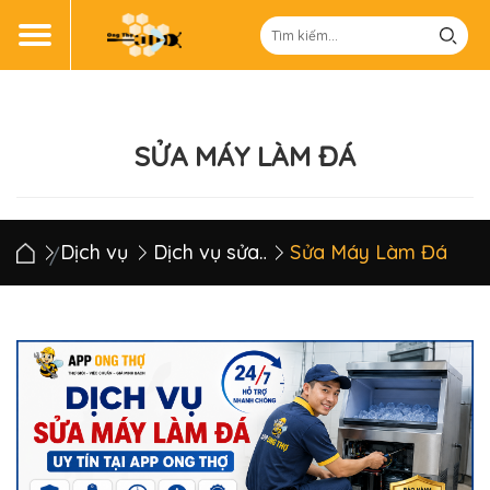
SỬA MÁY LÀM ĐÁ
Dịch vụ
Dịch vụ sửa chữa điện lạnh
Sửa Máy Làm Đá