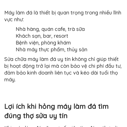
Máy làm đá là thiết bị quan trọng trong nhiều lĩnh
vực như:
Nhà hàng, quán cafe, trà sữa
Khách sạn, bar, resort
Bệnh viện, phòng khám
Nhà máy thực phẩm, thủy sản
Sửa chữa máy làm đá uy tín không chỉ giúp thiết
bị hoạt động trở lại mà còn bảo vệ chi phí đầu tư,
đảm bảo kinh doanh liên tục và kéo dài tuổi thọ
máy.
Lợi ích khi hỏng máy làm đá tìm
đúng thợ sửa uy tín