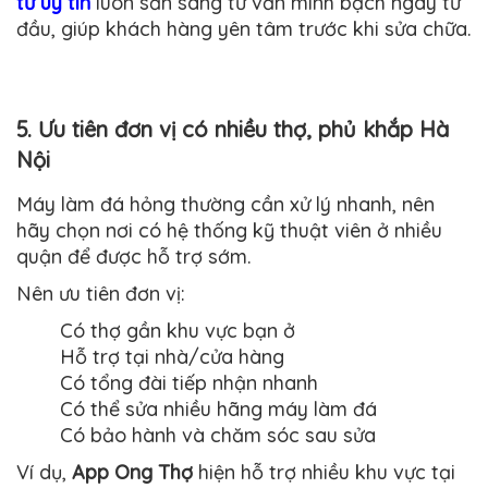
tử uy tín
luôn sẵn sàng tư vấn minh bạch ngay từ
đầu, giúp khách hàng yên tâm trước khi sửa chữa.
5. Ưu tiên đơn vị có nhiều thợ, phủ khắp Hà
Nội
Máy làm đá hỏng thường cần xử lý nhanh, nên
hãy chọn nơi có hệ thống kỹ thuật viên ở nhiều
quận để được hỗ trợ sớm.
Nên ưu tiên đơn vị:
Có thợ gần khu vực bạn ở
Hỗ trợ tại nhà/cửa hàng
Có tổng đài tiếp nhận nhanh
Có thể sửa nhiều hãng máy làm đá
Có bảo hành và chăm sóc sau sửa
Ví dụ,
App Ong Thợ
hiện hỗ trợ nhiều khu vực tại