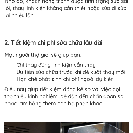
Nhờ đó, khách hàng tránh được tình trạng sửa sai
lỗi, thay linh kiện không cần thiết hoặc sửa đi sửa
lại nhiều lần.
2. Tiết kiệm chi phí sửa chữa lâu dài
Một người thợ giỏi sẽ giúp bạn:
Chỉ thay đúng linh kiện cần thay
Ưu tiên sửa chữa trước khi đề xuất thay mới
Hạn chế phát sinh chi phí ngoài dự kiến
Điều này giúp tiết kiệm đáng kể so với việc gọi
thợ thiếu kinh nghiệm, dễ dẫn đến chẩn đoán sai
hoặc làm hỏng thêm các bộ phận khác.