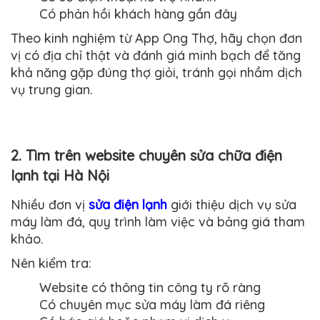
Có phản hồi khách hàng gần đây
Theo kinh nghiệm từ App Ong Thợ, hãy chọn đơn
vị có địa chỉ thật và đánh giá minh bạch để tăng
khả năng gặp đúng thợ giỏi, tránh gọi nhầm dịch
vụ trung gian.
2. Tìm trên website chuyên sửa chữa điện
lạnh tại Hà Nội
Nhiều đơn vị
sửa điện lạnh
giới thiệu dịch vụ sửa
máy làm đá, quy trình làm việc và bảng giá tham
khảo.
Nên kiểm tra:
Website có thông tin công ty rõ ràng
Có chuyên mục sửa máy làm đá riêng