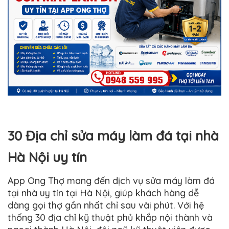
30 Địa chỉ sửa máy làm đá tại nhà
Hà Nội uy tín
App Ong Thợ mang đến dịch vụ sửa máy làm đá
tại nhà uy tín tại Hà Nội, giúp khách hàng dễ
dàng gọi thợ gần nhất chỉ sau vài phút. Với hệ
thống 30 địa chỉ kỹ thuật phủ khắp nội thành và