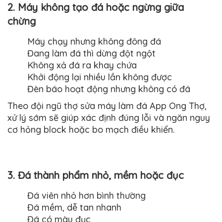
2. Máy không tạo đá hoặc ngừng giữa
chừng
Máy chạy nhưng không đông đá
Đang làm đá thì dừng đột ngột
Không xả đá ra khay chứa
Khởi động lại nhiều lần không được
Đèn báo hoạt động nhưng không có đá
Theo đội ngũ thợ sửa máy làm đá App Ong Thợ,
xử lý sớm sẽ giúp xác định đúng lỗi và ngăn nguy
cơ hỏng block hoặc bo mạch điều khiển.
3. Đá thành phẩm nhỏ, mềm hoặc đục
Đá viên nhỏ hơn bình thường
Đá mềm, dễ tan nhanh
Đá có màu đục