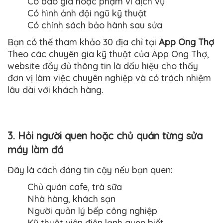
Có báo giá hoặc phạm vi dịch vụ
Có hình ảnh đội ngũ kỹ thuật
Có chính sách bảo hành sau sửa
Bạn có thể tham khảo 30 địa chỉ tại
App Ong Thợ
Theo các chuyên gia kỹ thuật của App Ong Thợ,
website đầy đủ thông tin là dấu hiệu cho thấy
đơn vị làm việc chuyên nghiệp và có trách nhiệm
lâu dài với khách hàng.
3. Hỏi người quen hoặc chủ quán từng sửa
máy làm đá
Đây là cách đáng tin cậy nếu bạn quen:
Chủ quán cafe, trà sữa
Nhà hàng, khách sạn
Người quản lý bếp công nghiệp
Kỹ thuật viên điện lạnh quen biết