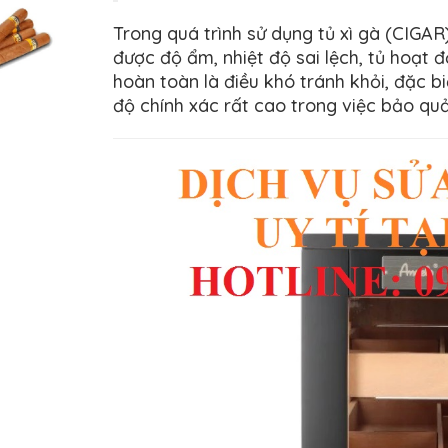
Trong quá trình sử dụng tủ xì gà (CIGAR)
được độ ẩm, nhiệt độ sai lệch, tủ hoạt
hoàn toàn là điều khó tránh khỏi, đặc b
độ chính xác rất cao trong việc bảo quả