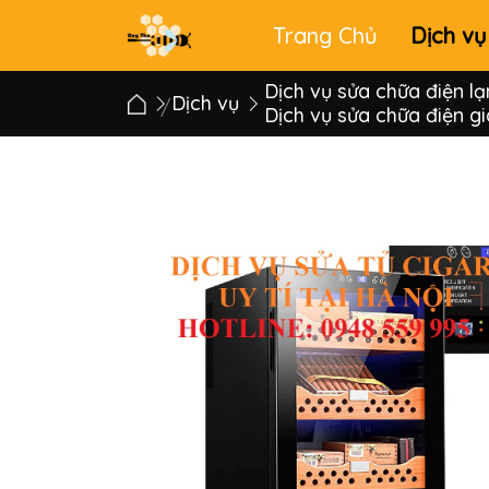
Trang Chủ
Dịch vụ
Main
menu
Dịch vụ sửa chữa điện lạ
Dịch vụ
Dịch vụ sửa chữa điện g