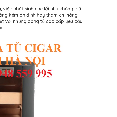
, việc phát sinh các lỗi như không giữ
 động kém ổn định hay thậm chí hỏng
iệt với những dòng tủ cao cấp yêu cầu
n.