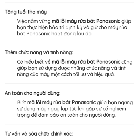
Tăng tuổi thọ máy
:
Việc nắm vững
mã lỗi máy rửa bát Panasonic
giúp
bạn thực hiện bảo trì định kỳ và giữ cho máy rửa
bát Panasonic hoạt động lâu dài.
Thêm chức năng và tính năng:
Có hiểu biết về
mã lỗi máy rửa bát Panasonic
cũng
giúp bạn sử dụng được những chức năng và tính
năng của máy một cách tối ưu và hiệu quả.
An toàn cho người dùng:
Biết
mã lỗi máy rửa bát Panasonic
giúp bạn ngừng
sử dụng máy ngay lập tức khi gặp sự cố nghiêm
trọng để đảm bảo an toàn cho người dùng.
Tư vấn và sửa chữa chính xác: