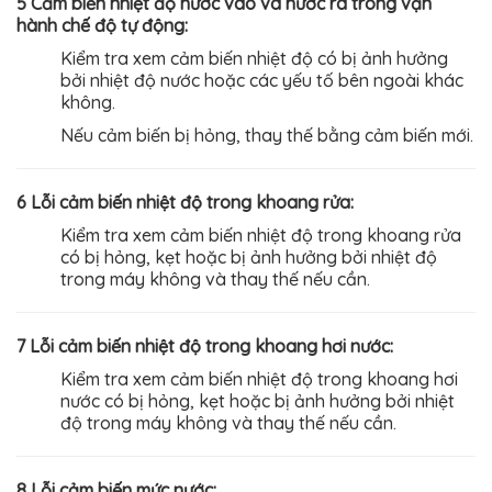
5 Cảm biến nhiệt độ nước vào và nước ra trong vận
hành chế độ tự động:
Kiểm tra xem cảm biến nhiệt độ có bị ảnh hưởng
bởi nhiệt độ nước hoặc các yếu tố bên ngoài khác
không.
Nếu cảm biến bị hỏng, thay thế bằng cảm biến mới.
6 Lỗi cảm biến nhiệt độ trong khoang rửa:
Kiểm tra xem cảm biến nhiệt độ trong khoang rửa
có bị hỏng, kẹt hoặc bị ảnh hưởng bởi nhiệt độ
trong máy không và thay thế nếu cần.
7 Lỗi cảm biến nhiệt độ trong khoang hơi nước:
Kiểm tra xem cảm biến nhiệt độ trong khoang hơi
nước có bị hỏng, kẹt hoặc bị ảnh hưởng bởi nhiệt
độ trong máy không và thay thế nếu cần.
8 Lỗi cảm biến mức nước: