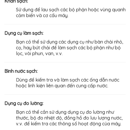
Khăn sạch:
Sử dụng để lau sạch các bộ phận hoặc vùng quanh
cảm biến và cơ cấu máy.
Dụng cụ làm sạch:
Bạn có thể sử dụng các dụng cụ như bàn chải nhỏ,
cọ, hay bút chải để làm sạch các bộ phận như bộ
lọc, vòi phun, van, v.v.
Bình nước sạch:
Dùng để kiểm tra và làm sạch các ống dẫn nước
hoặc linh kiện liên quan đến cung cấp nước.
Dụng cụ đo lường:
Bạn có thể cần sử dụng dụng cụ đo lường như
thước, bộ đo nhiệt độ, đồng hồ đo lưu lượng nước,
v.v. để kiểm tra các thông số hoạt động của máy.