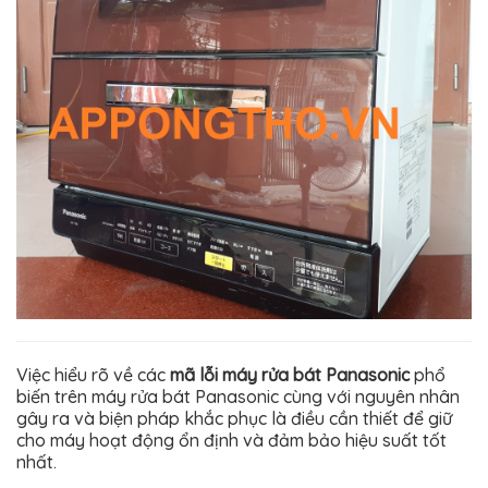
Việc hiểu rõ về các
mã lỗi máy rửa bát Panasonic
phổ
biến trên máy rửa bát Panasonic cùng với nguyên nhân
gây ra và biện pháp khắc phục là điều cần thiết để giữ
cho máy hoạt động ổn định và đảm bảo hiệu suất tốt
nhất.