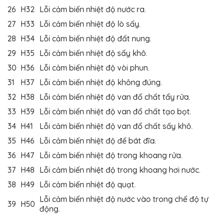
26
H32
Lỗi cảm biến nhiệt độ nước ra.
27
H33
Lỗi cảm biến nhiệt độ lò sấy.
28
H34
Lỗi cảm biến nhiệt độ đất nung.
29
H35
Lỗi cảm biến nhiệt độ sấy khô.
30
H36
Lỗi cảm biến nhiệt độ vòi phun.
31
H37
Lỗi cảm biến nhiệt độ không đúng.
32
H38
Lỗi cảm biến nhiệt độ van đổ chất tẩy rửa.
33
H39
Lỗi cảm biến nhiệt độ van đổ chất tạo bọt.
34
H41
Lỗi cảm biến nhiệt độ van đổ chất sấy khô.
35
H46
Lỗi cảm biến nhiệt độ đế bát đĩa.
36
H47
Lỗi cảm biến nhiệt độ trong khoang rửa.
37
H48
Lỗi cảm biến nhiệt độ trong khoang hơi nước.
38
H49
Lỗi cảm biến nhiệt độ quạt.
Lỗi cảm biến nhiệt độ nước vào trong chế độ tự
39
H50
động.