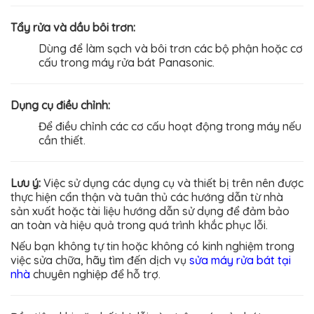
Tẩy rửa và dầu bôi trơn:
Dùng để làm sạch và bôi trơn các bộ phận hoặc cơ
cấu trong máy rửa bát Panasonic.
Dụng cụ điều chỉnh:
Để điều chỉnh các cơ cấu hoạt động trong máy nếu
cần thiết.
Lưu ý:
Việc sử dụng các dụng cụ và thiết bị trên nên được
thực hiện cẩn thận và tuân thủ các hướng dẫn từ nhà
sản xuất hoặc tài liệu hướng dẫn sử dụng để đảm bảo
an toàn và hiệu quả trong quá trình khắc phục lỗi.
Nếu bạn không tự tin hoặc không có kinh nghiệm trong
việc sửa chữa, hãy tìm đến dịch vụ
sửa máy rửa bát tại
nhà
chuyên nghiệp để hỗ trợ.