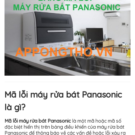
Mã lỗi máy rửa bát Panasonic
là gì?
Mã lỗi máy rửa bát Panasonic
là một mã hoặc mã số
đặc biệt hiển thị trên bảng điều khiển của máy rửa bát
Panasonic để thông báo về các vấn đề hoặc lỗi xảy ra