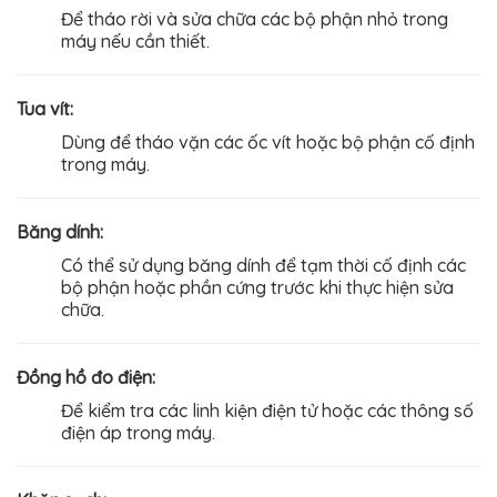
Để tháo rời và sửa chữa các bộ phận nhỏ trong
máy nếu cần thiết.
Tua vít:
Dùng để tháo vặn các ốc vít hoặc bộ phận cố định
trong máy.
Băng dính:
Có thể sử dụng băng dính để tạm thời cố định các
bộ phận hoặc phần cứng trước khi thực hiện sửa
chữa.
Đồng hồ đo điện:
Để kiểm tra các linh kiện điện tử hoặc các thông số
điện áp trong máy.