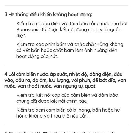
3 Hệ thống điều khiển không hoạt động:
Kiểm tra nguồn điện và đảm bảo rằng máy rửa bát
Panasonic đã được kết nối đúng cách với nguồn
điện.
Kiểm tra các phím bấm và chắc chắn rằng không
có vết bẩn hoặc chất bám làm ảnh hưởng đến
hoạt động của nút.
4 Lỗi cảm biến nước, áp suất, nhiệt độ, dòng điện, đầu
vào, đầu ra, độ ẩm, lưu lượng, vòi phun, đế bát đĩa, van
nước, van thoát nước, van ngưng tụ, quạt:
Kiểm tra kết nối cáp của cảm biến và đảm bảo
chúng đã được kết nối chính xác.
Kiểm tra xem cảm biến có bị hỏng, bẩn hoặc hư
hỏng không và thay thế nếu cần.