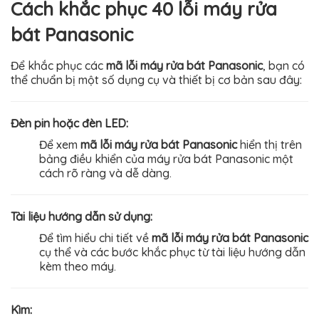
Cách khắc phục 40 lỗi máy rửa
bát Panasonic
Để khắc phục các
mã lỗi máy rửa bát Panasonic
, bạn có
thể chuẩn bị một số dụng cụ và thiết bị cơ bản sau đây:
Đèn pin hoặc đèn LED:
Để xem
mã lỗi máy rửa bát Panasonic
hiển thị trên
bảng điều khiển của máy rửa bát Panasonic một
cách rõ ràng và dễ dàng.
Tài liệu hướng dẫn sử dụng:
Để tìm hiểu chi tiết về
mã lỗi máy rửa bát Panasonic
cụ thể và các bước khắc phục từ tài liệu hướng dẫn
kèm theo máy.
Kìm: