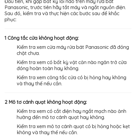
Đầu tiên, khi gặp bất kỳ lỗi nào trên máy rửa bát
Panasonic, trước tiên hãy tắt máy và ngắt nguồn điện.
Sau đó, kiểm tra và thực hiện các bước sau để khắc
phục:
1 Công tắc cửa không hoạt động:
Kiểm tra xem cửa máy rửa bát Panasonic đã đóng
chặt chưa.
Kiểm tra xem có bất kỳ vật cản nào ngăn trở cửa
đóng hoàn toàn hay không.
Kiểm tra xem công tắc cửa có bị hỏng hay không
và thay thế nếu cần.
2 Mô tơ cánh quạt không hoạt động:
Kiểm tra xem có cắt điện hay ngắt mạch nào ảnh
hưởng đến mô tơ cánh quạt hay không.
Kiểm tra xem mô tơ cánh quạt có bị hỏng hoặc kẹt
không và thay thế nếu cần.