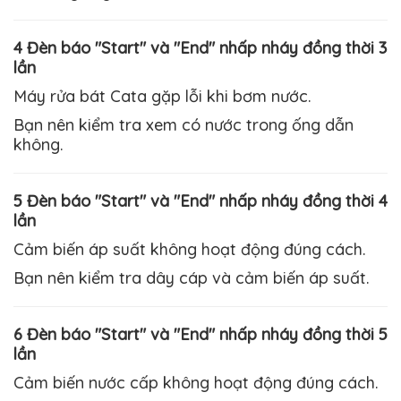
4 Đèn báo "Start" và "End" nhấp nháy đồng thời 3
lần
Máy rửa bát
Cata
gặp lỗi khi bơm nước.
Bạn nên kiểm tra xem có nước trong ống dẫn
không.
5 Đèn báo "Start" và "End" nhấp nháy đồng thời 4
lần
Cảm biến áp suất không hoạt động đúng cách.
Bạn nên kiểm tra dây cáp và cảm biến áp suất.
6 Đèn báo "Start" và "End" nhấp nháy đồng thời 5
lần
Cảm biến nước cấp không hoạt động đúng cách.