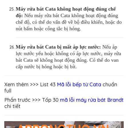
Máy rửa bát
Cata
không hoạt động đúng chế
độ:
Nếu máy rửa bát Cata không hoạt động đúng
chế độ, có thể do vấn đề về bộ điều khiển, hoặc do
nút bấm hoặc công tắc bị hỏng.
Máy rửa bát
Cata
bị mất áp lực nước:
Nếu áp
lực nước yếu hoặc không có áp lực nước, máy rửa
bát Cata sẽ không hoạt động đúng. Có thể do van
cấp nước bị hỏng hoặc bị bít.
Xem thêm >>> List 43
Mã lỗi bếp từ Cata
chuẩn
full
Phần trước >>> Tốp 30
mã lỗi máy rửa bát Brandt
chi tiết