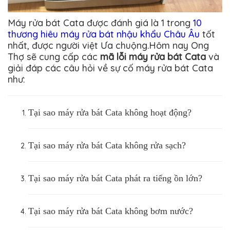
Máy rửa bát Cata được đánh giá là 1 trong
10
thương hiêu máy rửa bát nhậu khẩu Châu Âu
tốt
nhất, được người việt Ưa chuộng.Hôm nay Ong
Thợ sẽ cung cấp các
mã lỗi máy rửa bát Cata
và
giải đáp các câu hỏi về sự cố máy rửa bát Cata
như:
Tại sao máy rửa bát Cata không hoạt động?
Tại sao máy rửa bát Cata không rửa sạch?
Tại sao máy rửa bát Cata phát ra tiếng ồn lớn?
Tại sao máy rửa bát Cata không bơm nước?