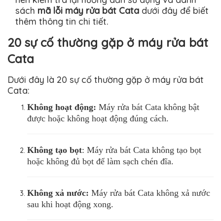
sách
mã lỗi máy rửa bát Cata
dưới đây để biết
thêm thông tin chi tiết.
20 sự cố thường gặp ở máy rửa bát
Cata
Dưới đây là 20 sự cố thường gặp ở máy rửa bát
Cata:
Không hoạt động:
Máy rửa bát Cata không bật
được hoặc không hoạt động đúng cách.
Không tạo bọt
: Máy rửa bát Cata không tạo bọt
hoặc không đủ bọt để làm sạch chén đĩa.
Không xả nước:
Máy rửa bát Cata không xả nước
sau khi hoạt động xong.