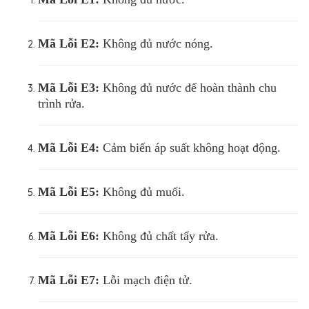
Mã Lỗi
E2:
Không đủ nước nóng.
Mã Lỗi
E3:
Không đủ nước để hoàn thành chu
trình rửa.
Mã Lỗi
E4:
Cảm biến áp suất không hoạt động.
Mã Lỗi
E5:
Không đủ muối.
Mã Lỗi
E6:
Không đủ chất tẩy rửa.
Mã Lỗi
E7:
Lỗi mạch điện tử.