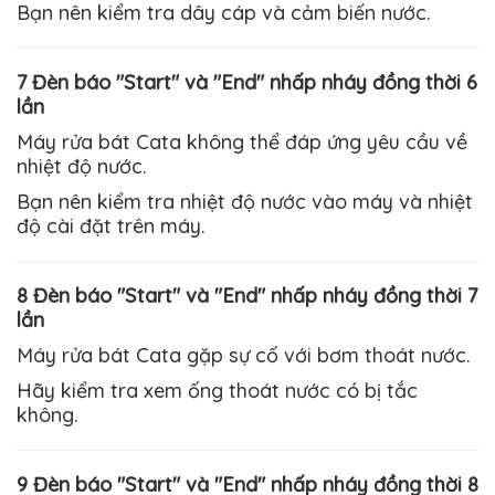
Bạn nên kiểm tra dây cáp và cảm biến nước.
7 Đèn báo "Start" và "End" nhấp nháy đồng thời 6
lần
Máy rửa bát
Cata
không thể đáp ứng yêu cầu về
nhiệt độ nước.
Bạn nên kiểm tra nhiệt độ nước vào máy và nhiệt
độ cài đặt trên máy.
8 Đèn báo "Start" và "End" nhấp nháy đồng thời 7
lần
Máy rửa bát
Cata
gặp sự cố với bơm thoát nước.
Hãy kiểm tra xem ống thoát nước có bị tắc
không.
9 Đèn báo "Start" và "End" nhấp nháy đồng thời 8