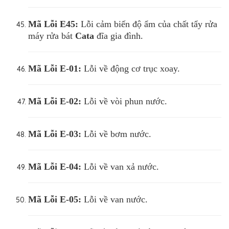
Mã Lỗi
E45:
Lỗi cảm biến độ ẩm của chất tẩy rửa
máy rửa bát
Cata
đĩa gia đình.
Mã Lỗi
E-01:
Lỗi về động cơ trục xoay.
Mã Lỗi
E-02:
Lỗi về vòi phun nước.
Mã Lỗi
E-03:
Lỗi về bơm nước.
Mã Lỗi
E-04:
Lỗi về van xả nước.
Mã Lỗi
E-05:
Lỗi về van nước.