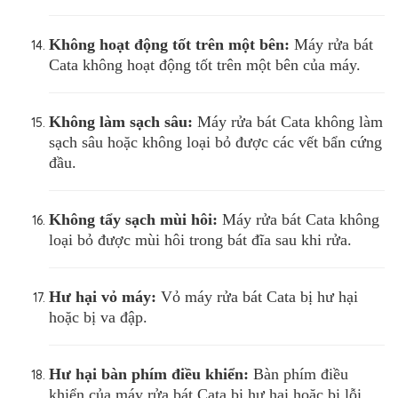
Không hoạt động tốt trên một bên:
Máy rửa bát
Cata không hoạt động tốt trên một bên của máy.
Không làm sạch sâu:
Máy rửa bát Cata không làm
sạch sâu hoặc không loại bỏ được các vết bẩn cứng
đầu.
Không tẩy sạch mùi hôi:
Máy rửa bát Cata không
loại bỏ được mùi hôi trong bát đĩa sau khi rửa.
Hư hại vỏ máy:
Vỏ máy rửa bát Cata bị hư hại
hoặc bị va đập.
Hư hại bàn phím điều khiển:
Bàn phím điều
khiển của máy rửa bát Cata bị hư hại hoặc bị lỗi.