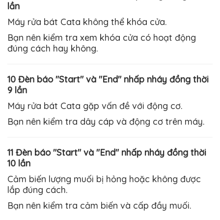
lần
Máy rửa bát
Cata
không thể khóa cửa.
Bạn nên kiểm tra xem khóa cửa có hoạt động
đúng cách hay không.
10 Đèn báo "Start" và "End" nhấp nháy đồng thời
9 lần
Máy rửa bát
Cata
gặp vấn đề với động cơ.
Bạn nên kiểm tra dây cáp và động cơ trên máy.
11 Đèn báo "Start" và "End" nhấp nháy đồng thời
10 lần
Cảm biến lượng muối bị hỏng hoặc không được
lắp đúng cách.
Bạn nên kiểm tra cảm biến và cấp đầy muối.