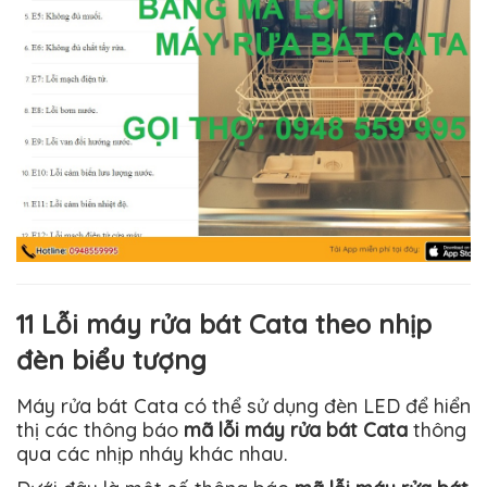
11 Lỗi máy rửa bát Cata theo nhịp
đèn biểu tượng
Máy rửa bát Cata có thể sử dụng đèn LED để hiển
thị các thông báo
mã lỗi máy rửa bát Cata
thông
qua các nhịp nháy khác nhau.