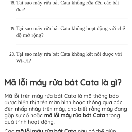
Tại sao máy rửa bát Cata không rửa đều các bát
đĩa?
Tại sao máy rửa bát Cata không hoạt động với chế
độ mở rộng?
Tại sao máy rửa bát Cata không kết nối được với
Wi-Fi?
Mã lỗi máy rửa bát Cata là gì?
Mã lỗi trên máy rửa bát Cata là mã thông báo
được hiển thị trên màn hình hoặc thông qua các
đèn nhấp nháy trên máy, cho biết rằng máy đang
gặp sự cố hoặc
mã lỗi máy rửa bát Cata
trong
quá trình hoạt động.
Các
mã lỗi máy rửa bát Cata
này có thể giúp