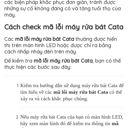
các biện pháp khắc phục đơn giản, tránh được
những sự cố không đáng có và tăng tuổi thọ của
máy.
Cách check mã lỗi máy rửa bát Cata
Các
mã lỗi máy rửa bát Cata
thường được hiển
thị trên màn hình LED hoặc được chỉ ra bằng
cách nhấp nháy đèn trên máy.
Để kiểm tra
mã lỗi máy rửa bát Cata
, bạn có thể
thực hiện các bước sau đây:
Kiểm tra hướng dẫn sử dụng máy rửa bát Cata để
tìm hiểu về các
mã lỗi máy rửa bát Cata
có thể
xảy ra và cách khắc phục chúng.
Nếu máy rửa bát Cata của bạn có màn hình LED,
hãy xem màn hình đó để kiểm tra thông tin
mã