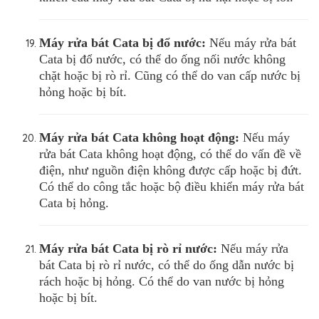
Máy rửa bát Cata bị đổ nước:
Nếu máy rửa bát
Cata bị đổ nước, có thể do ống nối nước không
chặt hoặc bị rò rỉ. Cũng có thể do van cấp nước bị
hỏng hoặc bị bít.
Máy rửa bát
Cata
không hoạt động:
Nếu máy
rửa bát Cata không hoạt động, có thể do vấn đề về
điện, như nguồn điện không được cấp hoặc bị đứt.
Có thể do công tắc hoặc bộ điều khiển máy rửa bát
Cata bị hỏng.
Máy rửa bát
Cata
bị rò rỉ nước:
Nếu máy rửa
bát Cata bị rò rỉ nước, có thể do ống dẫn nước bị
rách hoặc bị hỏng. Có thể do van nước bị hỏng
hoặc bị bít.