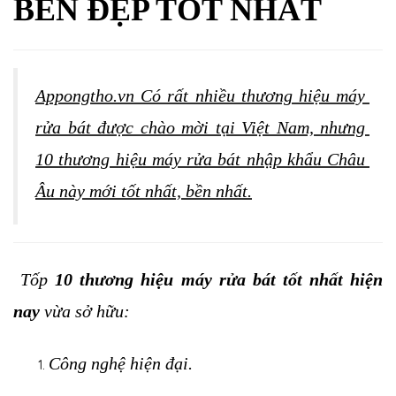
BỀN ĐẸP TỐT NHẤT
Appongtho.vn Có rất nhiều thương hiệu máy 
rửa bát được chào mời tại Việt Nam, nhưng 
10 thương hiệu máy rửa bát nhập khẩu Châu 
Âu này mới tốt nhất, bền nhất.
 Tốp
 10 thương hiệu máy rửa bát tốt nhất hiện 
nay 
vừa sở hữu:
Công nghệ hiện đại.