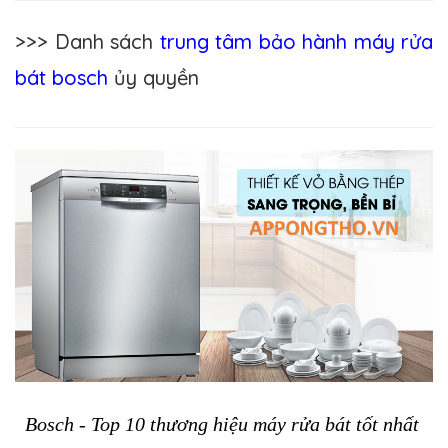
>>> Danh sách
trung tâm bảo hành máy rửa
bát bosch
ủy quyền
Bosch - Top 10 thương hiệu máy rửa bát tốt nhất 