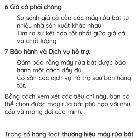
6 Giá cả phải chăng
:
So sánh giá cả của các máy rửa bát từ
nhiều nhà sản xuất khác nhau.
Tìm ra sự kết hợp tốt nhất giữa giá cả
và chất lượng.
7 Bảo hành và Dịch vụ hỗ trợ
:
Đảm bảo rằng máy rửa bát được bảo
hành một cách đầy đủ.
Có sẵn các dịch vụ hỗ trợ sau bán hàng
tốt.
Bằng cách xem xét các tiêu chí này, bạn có
thể chọn được máy rửa bát phù hợp với nhu
cầu và mong đợi của mình.
Trong số hàng loạt
thương hiệu máy rửa bát