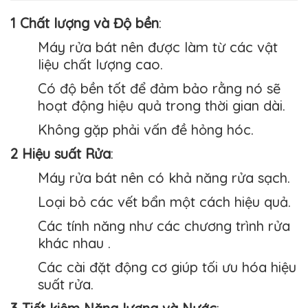
1 Chất lượng và Độ bền
:
Máy rửa bát nên được làm từ các vật
liệu chất lượng cao.
Có độ bền tốt để đảm bảo rằng nó sẽ
hoạt động hiệu quả trong thời gian dài.
Không gặp phải vấn đề hỏng hóc.
2 Hiệu suất Rửa
:
Máy rửa bát nên có khả năng rửa sạch.
Loại bỏ các vết bẩn một cách hiệu quả.
Các tính năng như các chương trình rửa
khác nhau .
Các cài đặt động cơ giúp tối ưu hóa hiệu
suất rửa.