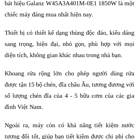
bát hiệu Galanz W45A3A401M-0E1 1850W là một 
chiếc máy đáng mua nhất hiện nay.
Thiết bị có thiết kế dạng thùng độc đáo, kiểu dáng 
sang trọng, hiện đại, nhỏ gọn, phù hợp với mọi 
diện tích, không gian khác nhau trong nhà bạn. 
Khoang rửa rộng lớn cho phép người dùng rửa 
được tận 15 bộ chén, đĩa châu Âu, tương đương với 
số lượng chén đĩa của 4 - 5 bữa cơm của các gia 
đình Việt Nam.
Ngoài ra, máy còn có khả năng tiết kiệm nước 
tương đối tốt, giúp bạn tiết kiệm được chi phí cho 