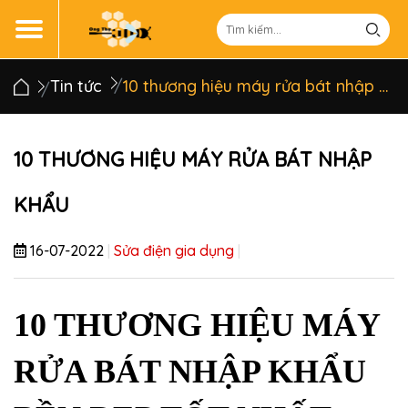
Tin tức
10 thương hiệu máy rửa bát nhập khẩu
10 THƯƠNG HIỆU MÁY RỬA BÁT NHẬP
KHẨU
16-07-2022
|
Sửa điện gia dụng
|
10 THƯƠNG HIỆU MÁY 
RỬA BÁT NHẬP KHẨU 