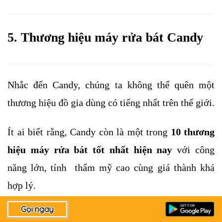
5. Thương hiệu máy rửa bát Candy
Nhắc đến Candy, chúng ta không thể quên một 
thương hiệu đồ gia dùng có tiếng nhất trên thế giới. 
Ít ai biết rằng, Candy còn là một trong 
10 thương 
hiệu máy rửa bát tốt nhất hiện nay 
với công 
năng lớn, tính  thẩm mỹ cao cùng giá thành khá 
hợp lý.
Nhiều khách hàng tại Việt Nam rất tin tưởng và ưu 