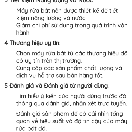
3 Tiết kiệm Năng lượng và Nước
:
Máy rửa bát nên được thiết kế để tiết
kiệm năng lượng và nước.
Giảm chi phí sử dụng trong quá trình vận
hành.
4 Thương hiệu uy tín
:
Chọn máy rửa bát từ các thương hiệu đã
có uy tín trên thị trường.
Cung cấp các sản phẩm chất lượng và
dịch vụ hỗ trợ sau bán hàng tốt.
5 Đánh giá và Đánh giá từ người dùng
:
Tìm hiểu ý kiến của người dùng trước đó
thông qua đánh giá, nhận xét trực tuyến.
Đánh giá sản phẩm để có cái nhìn tổng
quan về hiệu suất và độ tin cậy của máy
rửa bát đó.