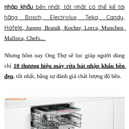
nhập khẩu
bền nhất, tốt nhất có thể kể tới
hãng Bosch, Electrolux, Teka, Candy,
Hafele
,
Junger, 
Brandt, 
Kocher, Lorca, Munchen, 
Malloca, Chefs... 
Nhưng hôm nay Ong Thợ sẽ lọc giúp người dùng 
chỉ 
10 thương hiệu máy rửa bát nhập khẩu bền 
đẹp
, tốt nhất, bằng sự đánh giá chất lượng độ bền.