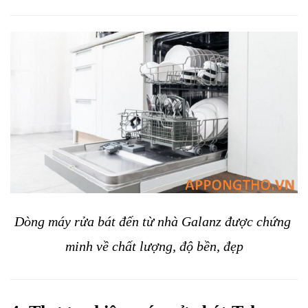
Dòng máy rửa bát đến từ nhà Galanz được chứng 
minh về chất lượng, độ bền, đẹp