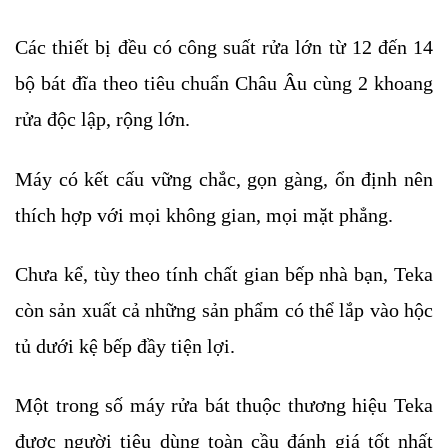
Các thiết bị đều có công suất rửa lớn từ 12 đến 14 
bộ bát đĩa theo tiêu chuẩn Châu Âu cùng 2 khoang 
rửa độc lập, rộng lớn. 
Máy có kết cấu vững chắc, gọn gàng, ổn định nên 
thích hợp với mọi không gian, mọi mặt phẳng. 
Chưa kể, tùy theo tính chất gian bếp nhà bạn, Teka 
còn sản xuất cả những sản phẩm có thể lắp vào hộc 
tủ dưới kệ bếp đầy tiện lợi.
Một trong số máy rửa bát thuộc thương hiệu Teka 
được người tiêu dùng toàn cầu đánh giá tốt nhất 