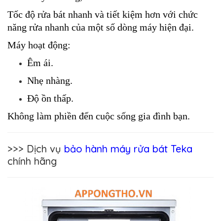
Tốc độ rửa bát nhanh và tiết kiệm hơn với chức 
năng rửa nhanh của một số dòng máy hiện đại.
Máy hoạt động:
Êm ái.
Nhẹ nhàng.
Độ ồn thấp.
​​​​​​​Không làm phiền đến cuộc sống gia đình bạn.
>>> Dịch vụ
bảo hành máy rửa bát Teka
chính hãng