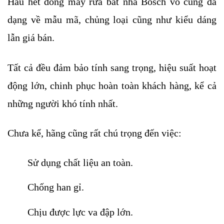
Hầu hết dòng máy rửa bát nhà Bosch vô cùng đa 
dạng về mẫu mã, chủng loại cũng như kiểu dáng 
lẫn giá bán. 
Tất cả đều đảm bảo tính sang trọng, hiệu suất hoạt 
động lớn, chinh phục hoàn toàn khách hàng, kể cả 
những người khó tính nhất.
Chưa kể, hãng cũng rất chú trọng đến việc:
Sử dụng chất liệu an toàn.
Chống han gỉ.
Chịu được lực va đập lớn. 