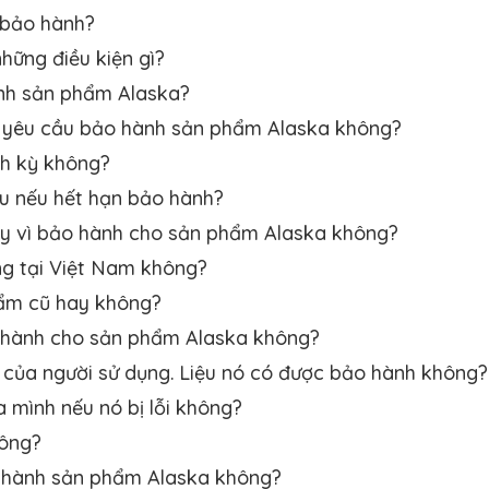
 bảo hành?
hững điều kiện gì?
ành sản phẩm Alaska?
khi yêu cầu bảo hành sản phẩm Alaska không?
nh kỳ không?
u nếu hết hạn bảo hành?
hay vì bảo hành cho sản phẩm Alaska không?
ng tại Việt Nam không?
hẩm cũ hay không?
o hành cho sản phẩm Alaska không?
i của người sử dụng. Liệu nó có được bảo hành không?
 mình nếu nó bị lỗi không?
hông?
ảo hành sản phẩm Alaska không?