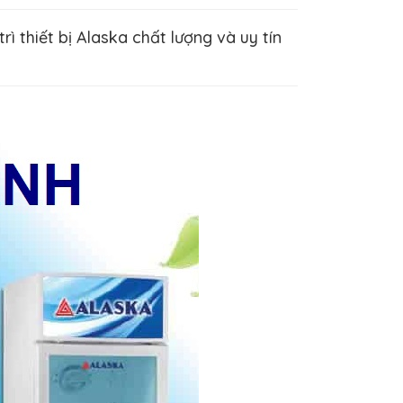
 thiết bị Alaska chất lượng và uy tín