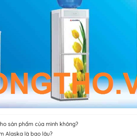
 cho sản phẩm của mình không?
m Alaska là bao lâu?