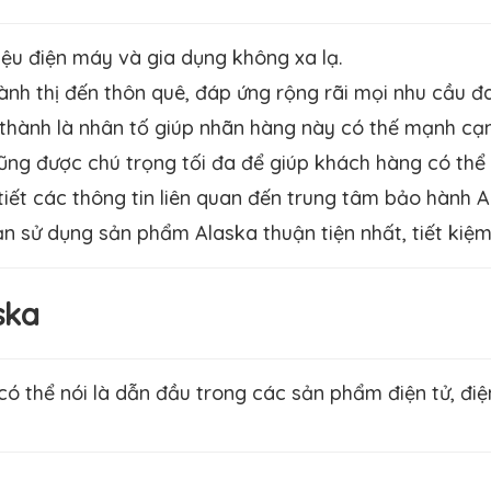
iệu điện máy và gia dụng không xa lạ.
nh thị đến thôn quê, đáp ứng rộng rãi mọi nhu cầu đ
 thành là nhân tố giúp nhãn hàng này có thế mạnh cạnh
ng được chú trọng tối đa để giúp khách hàng có thể s
 tiết các thông tin liên quan đến trung tâm bảo hành A
n sử dụng sản phẩm Alaska thuận tiện nhất, tiết kiệm 
ska
 có thể nói là dẫn đầu trong các sản phẩm điện tử, đi