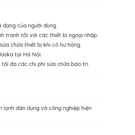
a dạng của người dùng.
 tranh tốt với các thiết bị ngoại nhập.
ửa chữa thiết bị khi có hư hỏng.
laska tại Hà Nội.
tối đa các chi phí sửa chữa bảo trì.
ện lạnh dân dụng và công nghiệp hiện