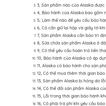
3, Sản phẩm nào của Alaska được
4, Bảo hành của Alaska bao gồm n
5, Làm thế nào để yêu cầu bảo h
6, Có cần giữ lại hộp và giấy tờ 
7, Sản phẩm Alaska cần bảo trì đị
8, Sửa chữa sản phẩm Alaska ở đâ
9, Có thể yêu cầu hoàn trả tiền t
10, Bảo hành của Alaska có áp dụ
11, Alaska có bảo hành cho sản p
12, Có thể mua thêm thời gian bả
13, Sản phẩm Alaska bị hỏng do lỗ
14, Có thể đổi sản phẩm Alaska của
15, Lỗi trong thời gian bảo hành k
16, Có phải trả phí khi yêu cầu b