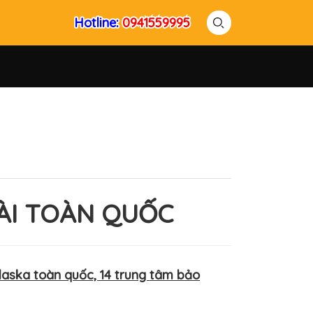
Hotline:
Hotline:
0941559995
0941559995
ĐÀI TOÀN QUỐC
Alaska toàn quốc, 14 trung tâm bảo