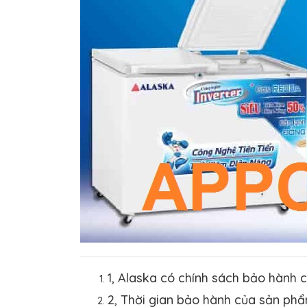
1, Alaska có chính sách bảo hành
2, Thời gian bảo hành của sản phẩ