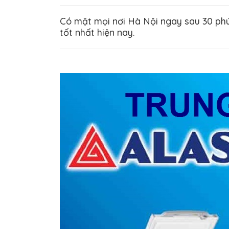
Có mặt mọi nơi Hà Nội ngay sau 30 phút
tốt nhất hiện nay.