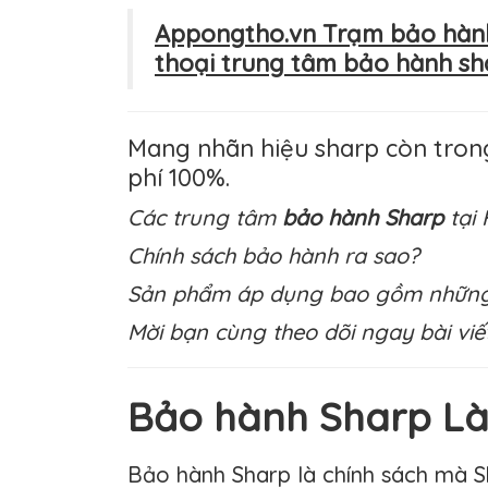
Appongtho.vn Trạm bảo hành 
thoại trung tâm bảo hành shar
Mang nhãn hiệu sharp còn trong
phí 100%.
Các trung tâm
bảo hành Sharp
tại
Chính sách bảo hành ra sao?
Sản phẩm áp dụng bao gồm những t
Mời bạn cùng theo dõi ngay bài viết
Bảo hành Sharp Là
Bảo hành Sharp là chính sách mà 