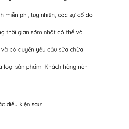
 miễn phí, tuy nhiên, các sự cố do
g thời gian sớm nhất có thể và
 và có quyền yêu cầu sửa chữa
và loại sản phẩm. Khách hàng nên
 điều kiện sau: