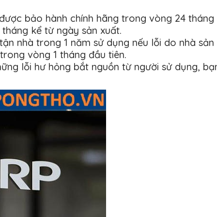
được bảo hành chính hãng trong vòng 24 tháng
tháng kể từ ngày sản xuất.
 tận nhà trong 1 năm sử dụng nếu lỗi do nhà sản x
trong vòng 1 tháng đầu tiên.
ng lỗi hư hỏng bắt nguồn từ người sử dụng, bạn