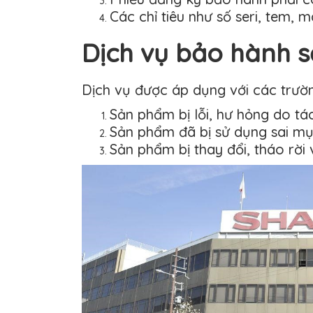
Các chỉ tiêu như số seri, tem, 
Dịch vụ bảo hành s
Dịch vụ được áp dụng với các trườn
Sản phẩm bị lỗi, hư hỏng do tác 
Sản phẩm đã bị sử dụng sai mụ
Sản phẩm bị thay đổi, tháo rời 