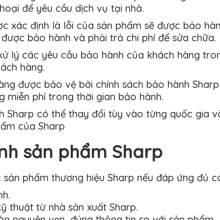
hoại để yêu cầu dịch vụ tại nhà.
c xác định là lỗi của sản phẩm sẽ được bảo hành
được bảo hành và phải trả chi phí để sửa chữa.
ử lý các yêu cầu bảo hành của khách hàng tron
hách hàng.
àng được bảo vệ bởi chính sách bảo hành Sharp
g miễn phí trong thời gian bảo hành.
h Sharp có thể thay đổi tùy vào từng quốc gia 
hẩm của Sharp
nh sản phẩm Sharp
 sản phẩm thương hiệu Sharp nếu đáp ứng đủ các
nh.
ỹ thuật từ nhà sản xuất Sharp.
òn nguyên vẹn, đúng thông tin so với sản phẩm.