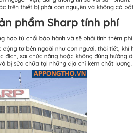
mác trên thiết bị phải còn nguyên và không có bấ
ản phẩm Sharp tính phí
g hợp từ chối bảo hành và sẽ phải tính thêm phí
động từ bên ngoài như con người, thời tiết, khí hậ
c đích, sai chức năng hoặc không đúng hướng d
và bị sửa chữa tại những địa chỉ kém chất lượng.