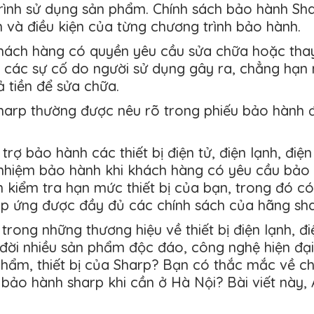
rình sử dụng sản phẩm. Chính sách bảo hành Sha
 và điều kiện của từng chương trình bảo hành.
hách hàng có quyền yêu cầu sửa chữa hoặc thay 
n, các sự cố do người sử dụng gây ra, chẳng hạn
 tiền để sửa chữa.
Sharp thường được nêu rõ trong phiếu bảo hành 
trợ bảo hành các thiết bị điện tử, điện lạnh, đ
nhiệm bảo hành khi khách hàng có yêu cầu bảo hà
 kiểm tra hạn mức thiết bị của bạn, trong đó c
áp ứng được đầy đủ các chính sách của hãng sha
trong những thương hiệu về thiết bị điện lạnh, đ
 đời nhiều sản phẩm độc đáo, công nghệ hiện đại 
hẩm, thiết bị của Sharp? Bạn có thắc mắc về c
hệ bảo hành sharp khi cần ở Hà Nội? Bài viết này,