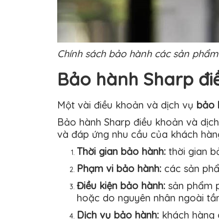
Chính sách bảo hành các sản phẩm t
Bảo hành Sharp đi
Một vài điều khoản và dịch vụ
bảo 
Bảo hành Sharp điều khoản và dịc
và đáp ứng nhu cầu của khách hàn
Thời gian bảo hành:
thời gian 
Phạm vi bảo hành:
các sản phẩ
Điều kiện bảo hành:
sản phẩm p
hoặc do nguyên nhân ngoài tầ
Dịch vụ bảo hành:
khách hàng 