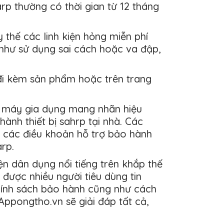
rp thường có thời gian từ 12 tháng
thế các linh kiện hỏng miễn phí
 như sử dụng sai cách hoặc va đập,
đi kèm sản phẩm hoặc trên trang
iện máy gia dụng mang nhãn hiệu
nh thiết bị sahrp tại nhà. Các
ó các điều khoản hỗ trợ bảo hành
rp.
iện dân dụng nổi tiếng trên khắp thế
được nhiều người tiêu dùng tin
hính sách bảo hành cũng như cách
 Appongtho.vn sẽ giải đáp tất cả,