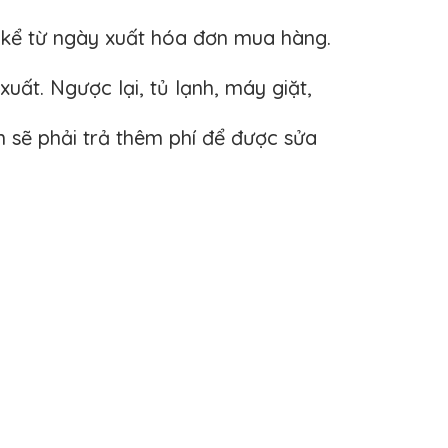
 kể từ ngày xuất hóa đơn mua hàng.
uất. Ngược lại, tủ lạnh, máy giặt,
 sẽ phải trả thêm phí để được sửa