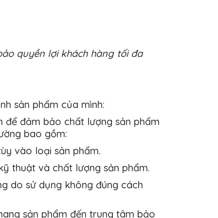
bảo quyền lợi khách hàng tối đa
nh sản phẩm của mình:
nh để đảm bảo chất lượng sản phẩm
hường bao gồm:
tùy vào loại sản phẩm.
kỹ thuật và chất lượng sản phẩm.
ng do sử dụng không đúng cách
mang sản phẩm đến trung tâm bảo