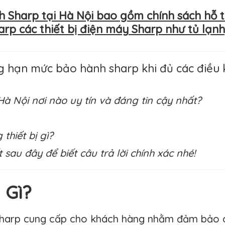
Sharp tại Hà Nội bao gồm chính sách hỗ t
p các thiết bị điện máy Sharp như tủ lạnh, m
 hạn mức bảo hành sharp khi đủ các điều k
 Hà Nội nơi nào uy tín và đáng tin cậy nhất?
hiết bị gì?
 sau đây để biết câu trả lời chính xác nhé!
 Gì?
Sharp cung cấp cho khách hàng nhằm đảm bảo c