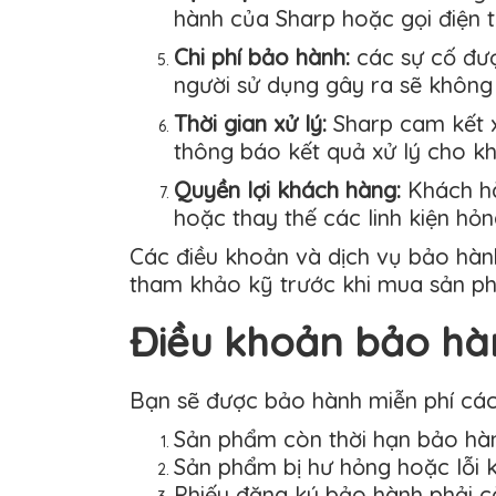
hành của Sharp hoặc gọi điện t
Chi phí bảo hành:
các sự cố đượ
người sử dụng gây ra sẽ không 
Thời gian xử lý:
Sharp cam kết x
thông báo kết quả xử lý cho k
Quyền lợi khách hàng:
Khách h
hoặc thay thế các linh kiện hỏn
Các điều khoản và dịch vụ bảo hàn
tham khảo kỹ trước khi mua sản p
Điều khoản bảo hà
Bạn sẽ được bảo hành miễn phí các
Sản phẩm còn thời hạn bảo hà
Sản phẩm bị hư hỏng hoặc lỗi k
Phiếu đăng ký bảo hành phải c