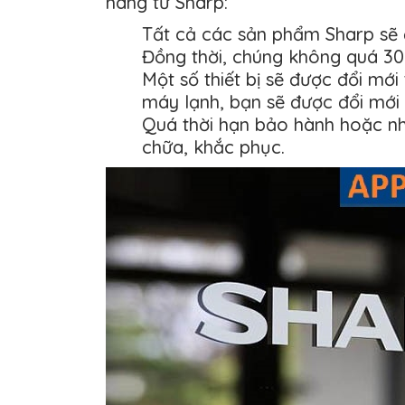
hàng từ Sharp:
Tất cả các sản phẩm Sharp sẽ 
Đồng thời, chúng không quá 30 
Một số thiết bị sẽ được đổi mới
máy lạnh, bạn sẽ được đổi mới 
Quá thời hạn bảo hành hoặc nhữ
chữa, khắc phục.