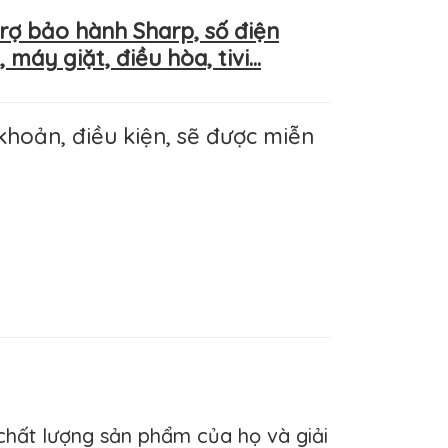
rợ bảo hành Sharp, số điện
áy giặt, điều hòa, tivi...
hoản, điều kiện, sẽ được miễn
hất lượng sản phẩm của họ và giải