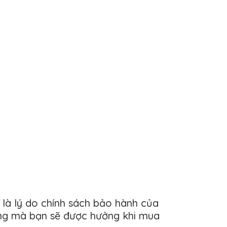
 là lý do chính sách bảo hành của
hãng mà bạn sẽ được hưởng khi mua