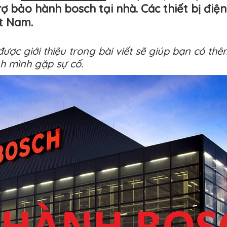
rợ bảo hành bosch tại nhà. Các thiết bị đi
t Nam.
được giới thiệu trong bài viết sẽ giúp bạn có thêm
nh mình gặp sự cố.