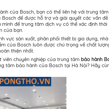
ành của Bosch, bạn có thể liên hệ với trung tâ
 Bosch để được hỗ trợ và giải quyết các vấn đ
 mình để trung tâm dịch vụ có thể xác định thời
m của bạn.
nh vực sản xuất, phân phối thiết bị gia dụng, nhà
ẩm của Bosch luôn được chú trọng về chất lượng,
oàn thiện nhất.
uật viên chuyên nghiệp của trung tâm
bảo hành B
ng tâm bảo hành của Bosch tại Hà Nội? Hãy cùng