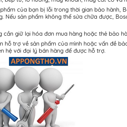
phẩm của bạn bị lỗi trong thời gian bảo hành, 
hỏng. Nếu sản phẩm không thể sửa chữa được, Bo
g cần giữ lại hóa đơn mua hàng hoặc thẻ bảo h
n hỗ trợ về sản phẩm của mình hoặc vấn đề bảo 
n hệ với đại lý bán hàng để được hỗ trợ.