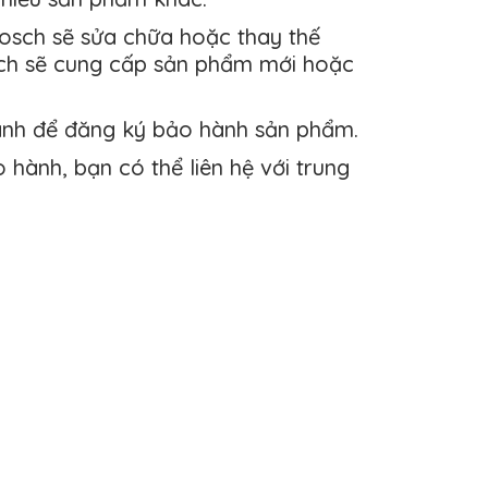
Bosch sẽ sửa chữa hoặc thay thế
sch sẽ cung cấp sản phẩm mới hoặc
ành để đăng ký bảo hành sản phẩm.
hành, bạn có thể liên hệ với trung