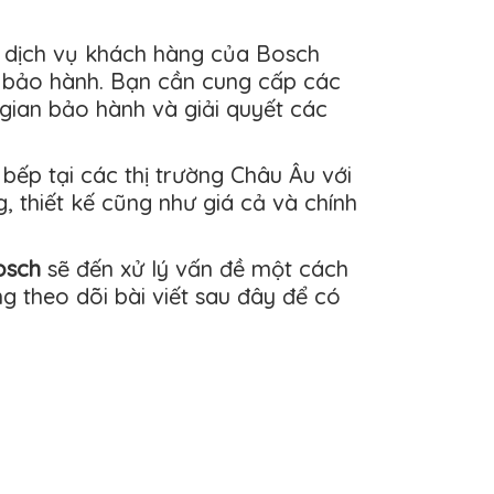
m dịch vụ khách hàng của Bosch
ề bảo hành. Bạn cần cung cấp các
 gian bảo hành và giải quyết các
 bếp tại các thị trường Châu Âu với
 thiết kế cũng như giá cả và chính
osch
sẽ đến xử lý vấn đề một cách
 theo dõi bài viết sau đây để có