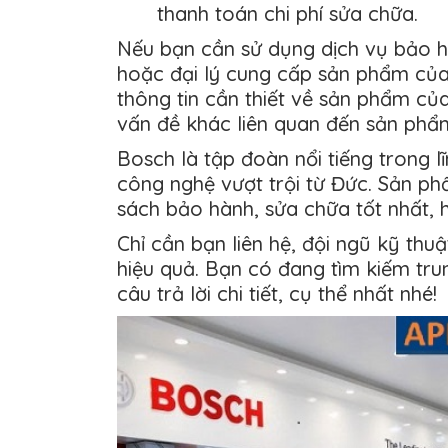
thanh toán chi phí sửa chữa.
Nếu bạn cần sử dụng dịch vụ bảo h
hoặc đại lý cung cấp sản phẩm của
thông tin cần thiết về sản phẩm của
vấn đề khác liên quan đến sản phẩ
Bosch là tập đoàn nổi tiếng trong lĩ
công nghệ vượt trội từ Đức. Sản ph
sách bảo hành, sửa chữa tốt nhất, h
Chỉ cần bạn liên hệ, đội ngũ kỹ th
hiệu quả. Bạn có đang tìm kiếm tru
câu trả lời chi tiết, cụ thể nhất nhé!