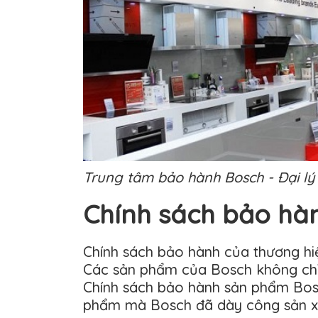
Trung tâm bảo hành Bosch - Đại lý 
Chính sách bảo hà
Chính sách bảo hành của thương hiệ
Các sản phẩm của Bosch không chỉ 
Chính sách bảo hành sản phẩm Bosc
phẩm mà Bosch đã dày công sản x