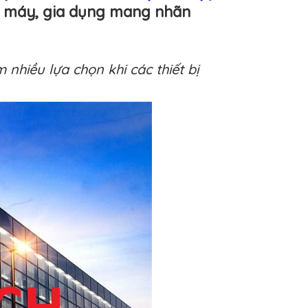
ện máy, gia dụng mang nhãn
 nhiều lựa chọn khi các thiết bị