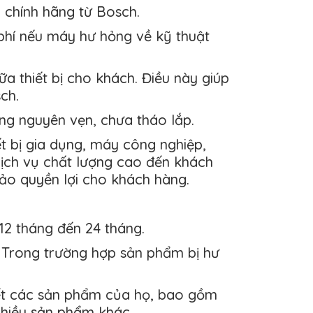
 chính hãng từ Bosch.
phí nếu máy hư hỏng về kỹ thuật
 thiết bị cho khách. Điều này giúp
sch.
ng nguyên vẹn, chưa tháo lắp.
ết bị gia dụng, máy công nghiệp,
ịch vụ chất lượng cao đến khách
ảo quyền lợi cho khách hàng.
12 tháng đến 24 tháng.
. Trong trường hợp sản phẩm bị hư
ết các sản phẩm của họ, bao gồm
nhiều sản phẩm khác.