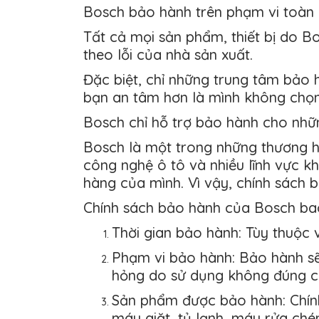
Bosch bảo hành trên phạm vi toàn
Tất cả mọi sản phẩm, thiết bị do B
theo lỗi của nhà sản xuất.
Đặc biệt, chỉ những trung tâm bảo 
bạn an tâm hơn là mình không chọn
Bosch chỉ hỗ trợ bảo hành cho nhữn
Bosch là một trong những thương hiệ
công nghệ ô tô và nhiều lĩnh vực 
hàng của mình. Vì vậy, chính sách 
Chính sách bảo hành của Bosch ba
Thời gian bảo hành: Tùy thuộc 
Phạm vi bảo hành: Bảo hành sẽ
hỏng do sử dụng không đúng cá
Sản phẩm được bảo hành: Chín
máy giặt, tủ lạnh, máy rửa ché