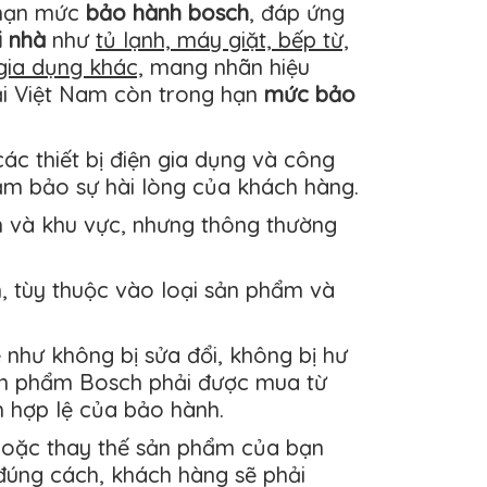
 hạn mức
bảo hành bosch
, đáp ứng
i nhà
như
tủ lạnh, máy giặt, bếp từ,
 gia dụng khác,
mang nhãn hiệu
ại Việt Nam còn trong hạn
mức bảo
ác thiết bị điện gia dụng và công
ảm bảo sự hài lòng của khách hàng.
m và khu vực, nhưng thông thường
 tùy thuộc vào loại sản phẩm và
như không bị sửa đổi, không bị hư
sản phẩm Bosch phải được mua từ
h hợp lệ của bảo hành.
oặc thay thế sản phẩm của bạn
đúng cách, khách hàng sẽ phải