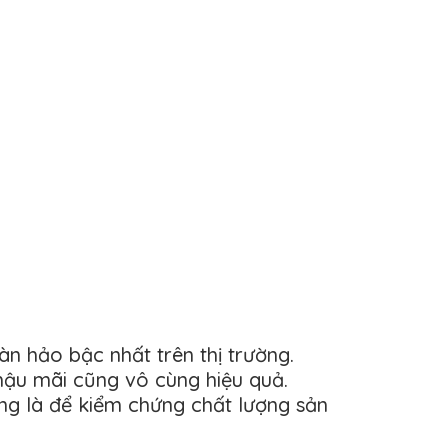
n hảo bậc nhất trên thị trường.
hậu mãi cũng vô cùng hiệu quả.
g là để kiểm chứng chất lượng sản