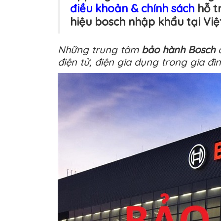
điều khoản & chính sách
hỗ t
hiệu bosch nhập khẩu tại Việ
Những trung tâm
bảo hành Bosch
điện tử, điện gia dụng trong gia đì