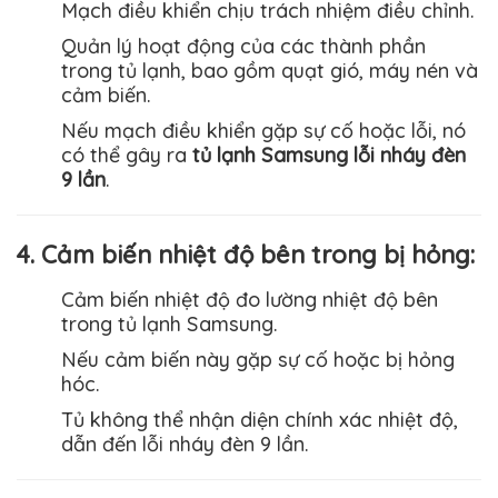
Mạch điều khiển chịu trách nhiệm điều chỉnh.
Quản lý hoạt động của các thành phần
trong tủ lạnh, bao gồm quạt gió, máy nén và
cảm biến.
Nếu mạch điều khiển gặp sự cố hoặc lỗi, nó
có thể gây ra
tủ lạnh Samsung lỗi nháy đèn
9 lần
.
4. Cảm biến nhiệt độ bên trong bị hỏng:
Cảm biến nhiệt độ đo lường nhiệt độ bên
trong tủ lạnh
Samsung
.
Nếu cảm biến này gặp sự cố hoặc bị hỏng
hóc.
Tủ không thể nhận diện chính xác nhiệt độ,
dẫn đến lỗi nháy đèn 9 lần.