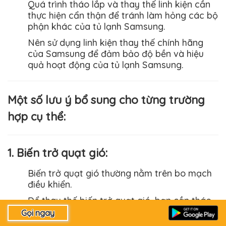
Quá trình tháo lắp và thay thế linh kiện cần
thực hiện cẩn thận để tránh làm hỏng các bộ
phận khác của tủ lạnh
Samsung
.
Nên sử dụng linh kiện thay thế chính hãng
của Samsung để đảm bảo độ bền và hiệu
quả hoạt động của tủ lạnh
Samsung
.
Một số lưu ý bổ sung cho từng trường
hợp cụ thể:
1. Biến trở quạt gió:
Biến trở quạt gió thường nằm trên bo mạch
điều khiển.
Để thay thế biến trở quạt gió, bạn cần tháo
bo mạch điều khiển.