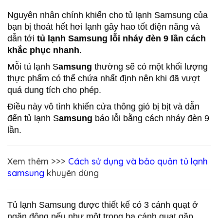
Nguyên nhân chính khiến cho tủ lạnh Samsung của 
bạn bị thoát hết hơi lạnh gây hao tốt điện năng và 
dẫn tới 
tủ lạnh Samsung lỗi nháy đèn 9 lần
 cách 
khắc phục nhanh
.
Mỗi tủ lạnh S
amsung
 thường sẽ có một khối lượng 
thực phẩm có thể chứa nhất định nên khi đã vượt 
quá dung tích cho phép.
Điều này vô tình khiến cửa thông gió bị bịt và dẫn 
đến tủ lạnh S
amsung
 báo lỗi bằng cách nháy đèn 9 
lần.
Xem thêm >>>
Cách sử dụng và bảo quản tủ lạnh
samsung
khuyên dùng
Tủ lạnh Samsung được thiết kế có 3 cánh quạt ở 
ngăn đông nếu như một trong ba cánh quạt gặp 