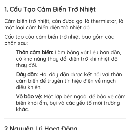
1. Cấu Tạo Cảm Biến Trở Nhiệt
Cảm biến trở nhiệt, còn được gọi là thermistor, là
một loại cảm biến điện trở nhiệt độ.
Cấu tạo của cảm biến trở nhiệt bao gồm các
phần sau:
Thân cảm biến:
Làm bằng vật liệu bán dẫn,
có khả năng thay đổi điện trở khi nhiệt độ
thay đổi.
Dây dẫn:
Hai dây dẫn được kết nối với thân
cảm biến để truyền tín hiệu điện về mạch
điều khiển.
Vỏ bảo vệ:
Một lớp bên ngoài để bảo vệ cảm
biến khỏi ẩm, bụi và các yếu tố môi trường
khác.
2 Nguyên Lý Hoạt Động