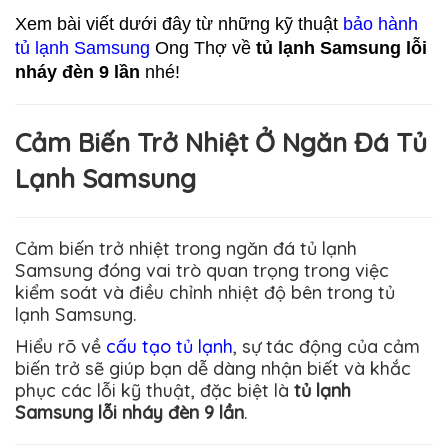
Xem bài viết dưới đây từ những kỹ thuật 
bảo hành 
tủ lạnh Samsung
 Ong Thợ về 
tủ lạnh Samsung lỗi 
nháy đèn 9 lần 
nhé!
Cảm Biến Trở Nhiệt Ở Ngăn Đá Tủ
Lạnh Samsung
Cảm biến trở nhiệt trong ngăn đá tủ lạnh
Samsung đóng vai trò quan trọng trong việc
kiểm soát và điều chỉnh nhiệt độ bên trong tủ
lạnh
Samsung
.
Hiểu rõ về
cấu tạo tủ lạnh
, sự tác động của cảm
biến trở sẽ giúp bạn dễ dàng nhận biết và khắc
phục các lỗi kỹ thuật, đặc biệt là
tủ lạnh
Samsung lỗi nháy đèn 9 lần
.