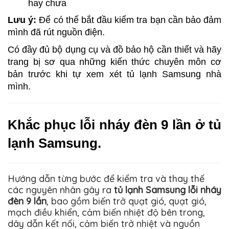
hay chưa
Lưu ý:
 Để có thể bắt đầu kiểm tra bạn cần bảo đảm 
mình đã rút nguồn điện.
Có đầy đủ bộ dụng cụ và đồ bảo hộ cần thiết và hãy 
trang bị sơ qua những kiến thức chuyên môn cơ 
bản trước khi tự xem xét tủ lạnh Samsung nhà 
mình.
Khắc phục lỗi nháy đèn 9 lần ở tủ 
lạnh Samsung.
Hướng dẫn từng bước để kiểm tra và thay thế
các nguyên nhân gây ra
tủ lạnh Samsung lỗi nháy
đèn 9 lần
, bao gồm biến trở quạt gió, quạt gió,
mạch điều khiển, cảm biến nhiệt độ bên trong,
dây dẫn kết nối, cảm biến trở nhiệt và nguồn