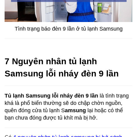
Tình trạng báo đèn 9 lần ở tủ lạnh Samsung
7 Nguyên nhân t
ủ lạnh 
Samsung lỗi nháy đèn 9 lần
Tủ lạnh Samsung lỗi nháy đèn 9 lần 
là tình trạng 
khá là phổ biến thường sẽ do chập chờn nguồn, 
quên đóng cửa tủ lạnh S
amsung
 lại hoặc có thể 
bạn chưa đóng được tủ khít mà bị hở.