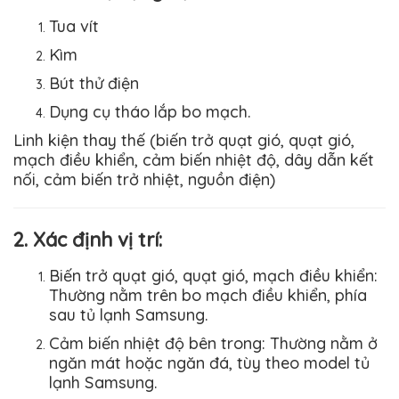
Tua vít
Kìm
Bút thử điện
Dụng cụ tháo lắp bo mạch.
Linh kiện thay thế (biến trở quạt gió, quạt gió,
mạch điều khiển, cảm biến nhiệt độ, dây dẫn kết
nối, cảm biến trở nhiệt, nguồn điện)
2. Xác định vị trí:
Biến trở quạt gió, quạt gió, mạch điều khiển:
Thường nằm trên bo mạch điều khiển, phía
sau tủ lạnh
Samsung
.
Cảm biến nhiệt độ bên trong: Thường nằm ở
ngăn mát hoặc ngăn đá, tùy theo model tủ
lạnh
Samsung
.