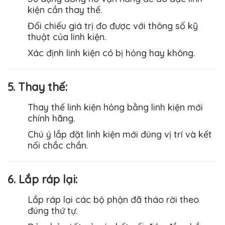
kiện cần thay thế.
Đối chiếu giá trị đo được với thông số kỹ
thuật của linh kiện.
Xác định linh kiện có bị hỏng hay không.
5. Thay thế:
Thay thế linh kiện hỏng bằng linh kiện mới
chính hãng.
Chú ý lắp đặt linh kiện mới đúng vị trí và kết
nối chắc chắn.
6. Lắp ráp lại:
Lắp ráp lại các bộ phận đã tháo rời theo
đúng thứ tự.