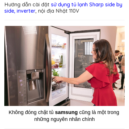
Hướng dẫn cài đặt
sử dụng tủ lạnh Sharp side by
side, inverter
, nội địa Nhật 110V
Không đóng chặt tủ 
samsung
 cũng là một trong 
những nguyên nhân chính