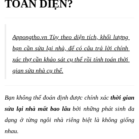
TOÀN DIỆN?
Appongtho.vn Tùy theo diện tích, khối lượng 
bạn cần sửa lại nhà, để có câu trả lời chính 
xác thợ cần khảo sát cụ thể rồi tính toán thời 
gian sửa nhà cụ thể.
Bạn không thể đoán định được chính xác 
thời gian 
sửa lại nhà mất bao lâu 
bởi những phát sinh đa 
dạng ở từng ngôi nhà riêng biệt là không giống 
nhau.