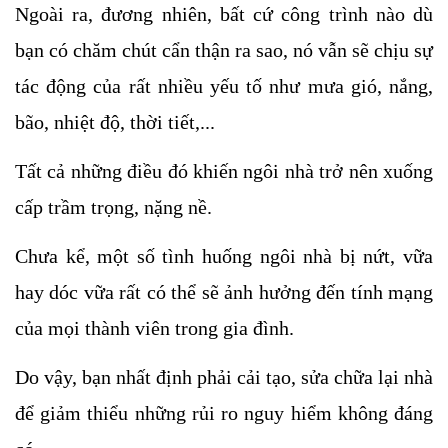
Ngoài ra, đương nhiên, bất cứ công trình nào dù 
bạn có chăm chút cẩn thận ra sao, nó vẫn sẽ chịu sự 
tác động của rất nhiều yếu tố như mưa gió, nắng, 
bão, nhiệt độ, thời tiết,... 
Tất cả những điều đó khiến ngôi nhà trở nên xuống 
cấp trầm trọng, nặng nề.
Chưa kể, một số tình huống ngôi nhà bị nứt, vữa 
hay dóc vữa rất có thể sẽ ảnh hưởng đến tính mạng 
của mọi thành viên trong gia đình. 
Do vậy, bạn nhất định phải cải tạo, sửa chữa lại nhà 
để giảm thiểu những rủi ro nguy hiểm không đáng 