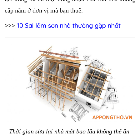
cấp nằm ở đơn vị mà bạn thuê. 
>>>
10 Sai lầm sơn nhà thường gặp nhất
Thời gian sửa lại nhà mất bao lâu không thể ấn 