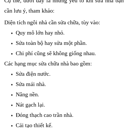
Cụ thể, dưới đây là những yếu tố khi sửa nhà bạn 
cần lưu ý, tham khảo:
Diện tích ngôi nhà cần sửa chữa, tùy vào:
Quy mô lớn hay nhỏ.
Sửa toàn bộ hay sửa một phần.
Chi phí cũng sẽ không giống nhau.
Các hạng mục sửa chữa nhà bao gồm: 
Sửa điện nước.
Sửa mái nhà.
Nâng nền.
Nát gạch lại.
Đóng thạch cao trần nhà.
Cải tạo thiết kế.