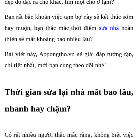
dẹp đồ đạc ra chỗ khác, tìm một chỗ ở tạm? 
Bạn rất băn khoăn việc tạm bợ này sẽ kết thúc sớm 
hay muộn, bạn thắc mắc thời điểm 
sửa nhà
 hoàn 
thiện sẽ mất khoảng bao nhiêu lâu? 
Bài viết này, Appongtho.vn sẽ giái đáp tường tận, 
chi tiết nhất, mời bạn cùng theo dõi nhé!
Thời gian sửa lại nhà mất bao lâu, 
nhanh hay chậm?
Có rất nhiều người thắc mắc rằng, không biết việc 