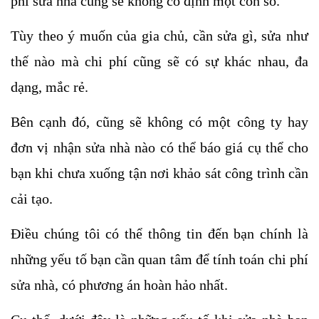
phí sửa nhà cũng sẽ không cố định một con số. 
Tùy theo ý muốn của gia chủ, cần sửa gì, sửa như 
thế nào mà chi phí cũng sẽ có sự khác nhau, đa 
dạng, mắc rẻ.
Bên cạnh đó, cũng sẽ không có một công ty hay 
đơn vị nhận sửa nhà nào có thể báo giá cụ thể cho 
bạn khi chưa xuống tận nơi khảo sát công trình cần 
cải tạo. 
Điều chúng tôi có thể thông tin đến bạn chính là 
những yếu tố bạn cần quan tâm để tính toán chi phí 
sửa nhà, có phương án hoàn hảo nhất.