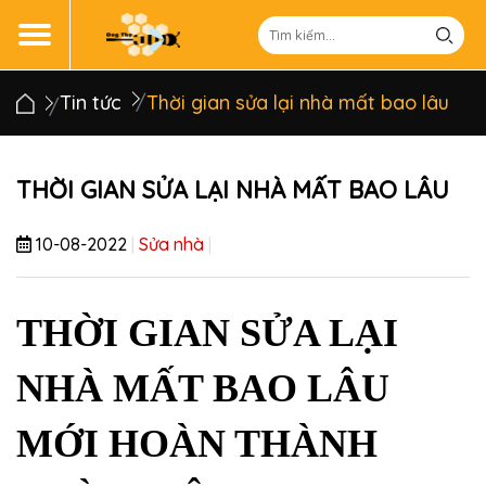
Tin tức
Thời gian sửa lại nhà mất bao lâu
THỜI GIAN SỬA LẠI NHÀ MẤT BAO LÂU
10-08-2022
|
Sửa nhà
|
THỜI GIAN SỬA LẠI 
NHÀ MẤT BAO LÂU 
MỚI HOÀN THÀNH 