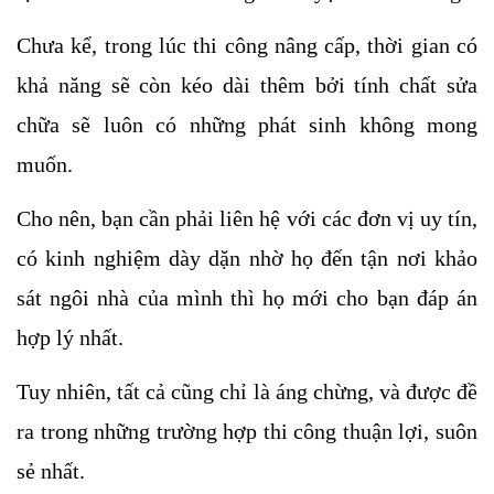
Chưa kể, trong lúc thi công nâng cấp, thời gian có 
khả năng sẽ còn kéo dài thêm bởi tính chất sửa 
chữa sẽ luôn có những phát sinh không mong 
muốn. 
Cho nên, bạn cần phải liên hệ với các đơn vị uy tín, 
có kinh nghiệm dày dặn nhờ họ đến tận nơi khảo 
sát ngôi nhà của mình thì họ mới cho bạn đáp án 
hợp lý nhất.
Tuy nhiên, tất cả cũng chỉ là áng chừng, và được đề 
ra trong những trường hợp thi công thuận lợi, suôn 
sẻ nhất. 