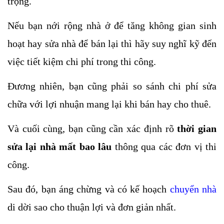
trọng. 
Nếu bạn nới rộng nhà ở để tăng không gian sinh 
hoạt hay sửa nhà để bán lại thì hãy suy nghĩ kỹ đến 
việc tiết kiệm chi phí trong thi công. 
Đương nhiên, bạn cũng phải so sánh chi phí sửa 
chữa với lợi nhuận mang lại khi bán hay cho thuê.
Và cuối cùng, bạn cũng cần xác định rõ 
thời gian 
sửa lại nhà mất bao lâu 
thông qua các đơn vị thi 
công. 
Sau đó, bạn áng chừng và có kế hoạch 
chuyển nhà
di dời sao cho thuận lợi và đơn giản nhất.