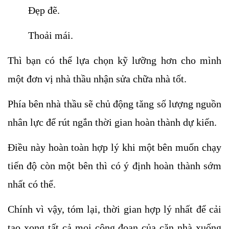
Đẹp đẽ.
Thoải mái.
Thì bạn có thể lựa chọn kỹ lưỡng hơn cho mình 
một đơn vị nhà thầu nhận sửa chữa nhà tốt.
Phía bên nhà thầu sẽ chủ động tăng số lượng nguồn 
nhân lực để rút ngắn thời gian hoàn thành dự kiến. 
Điều này hoàn toàn hợp lý khi một bên muốn chạy 
tiến độ còn một bên thì có ý định hoàn thành sớm 
nhất có thể.
Chính vì vậy, tóm lại, thời gian hợp lý nhất để cải 
tạo xong tất cả mọi công đoạn của căn nhà xuống 