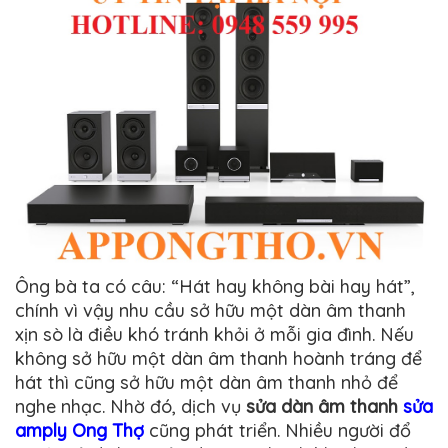
Ông bà ta có câu: “Hát hay không bài hay hát”,
chính vì vậy nhu cầu sở hữu một dàn âm thanh
xịn sò là điều khó tránh khỏi ở mỗi gia đình. Nếu
không sở hữu một dàn âm thanh hoành tráng để
hát thì cũng sở hữu một dàn âm thanh nhỏ để
nghe nhạc. Nhờ đó, dịch vụ
sửa dàn âm thanh
sửa
amply Ong Thợ
cũng phát triển. Nhiều người đổ