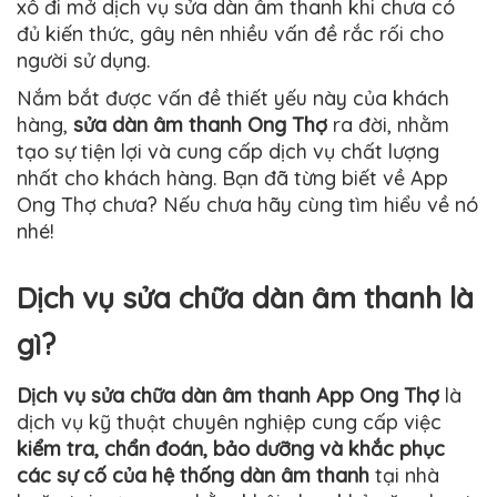
xô đi mở dịch vụ sửa dàn âm thanh khi chưa có
đủ kiến thức, gây nên nhiều vấn đề rắc rối cho
người sử dụng.
Nắm bắt được vấn đề thiết yếu này của khách
hàng,
sửa dàn âm thanh Ong Thợ
ra đời, nhằm
tạo sự tiện lợi và cung cấp dịch vụ chất lượng
nhất cho khách hàng. Bạn đã từng biết về App
Ong Thợ chưa? Nếu chưa hãy cùng tìm hiểu về nó
nhé!
Dịch vụ sửa chữa dàn âm thanh là
gì?
Dịch vụ sửa chữa dàn âm thanh App Ong Thợ
là
dịch vụ kỹ thuật chuyên nghiệp cung cấp việc
kiểm tra, chẩn đoán, bảo dưỡng và khắc phục
các sự cố của hệ thống dàn âm thanh
tại nhà