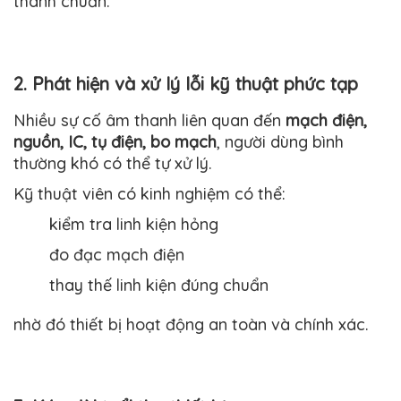
thanh chuẩn.
2. Phát hiện và xử lý lỗi kỹ thuật phức tạp
Nhiều sự cố âm thanh liên quan đến
mạch điện,
nguồn, IC, tụ điện, bo mạch
, người dùng bình
thường khó có thể tự xử lý.
Kỹ thuật viên có kinh nghiệm có thể:
kiểm tra linh kiện hỏng
đo đạc mạch điện
thay thế linh kiện đúng chuẩn
nhờ đó thiết bị hoạt động an toàn và chính xác.