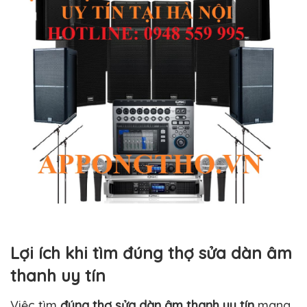
Lợi ích khi tìm đúng thợ sửa dàn âm
thanh uy tín
Việc tìm
đúng thợ sửa dàn âm thanh uy tín
mang