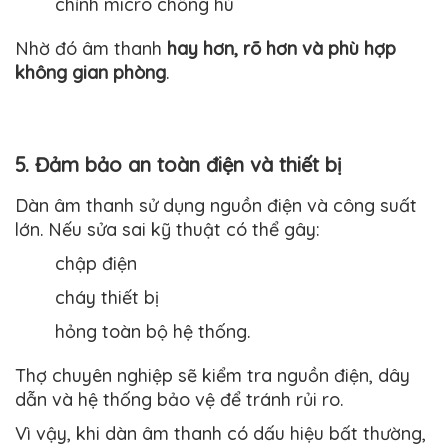
chỉnh micro chống hú
Nhờ đó âm thanh
hay hơn, rõ hơn và phù hợp
không gian phòng
.
5. Đảm bảo an toàn điện và thiết bị
Dàn âm thanh sử dụng nguồn điện và công suất
lớn. Nếu sửa sai kỹ thuật có thể gây:
chập điện
cháy thiết bị
hỏng toàn bộ hệ thống.
Thợ chuyên nghiệp sẽ kiểm tra nguồn điện, dây
dẫn và hệ thống bảo vệ để tránh rủi ro.
Vì vậy, khi dàn âm thanh có dấu hiệu bất thường,