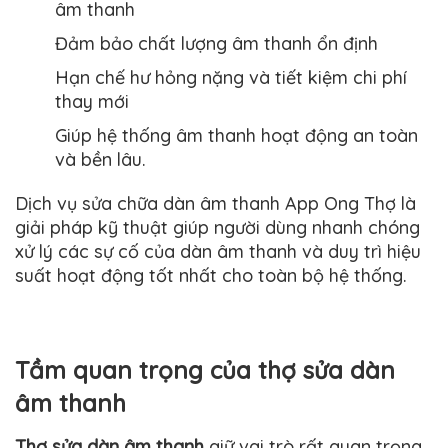
âm thanh
Đảm bảo chất lượng âm thanh ổn định
Hạn chế hư hỏng nặng và tiết kiệm chi phí
thay mới
Giúp hệ thống âm thanh hoạt động an toàn
và bền lâu.
Dịch vụ sửa chữa dàn âm thanh App Ong Thợ là
giải pháp kỹ thuật giúp người dùng nhanh chóng
xử lý các sự cố của dàn âm thanh và duy trì hiệu
suất hoạt động tốt nhất cho toàn bộ hệ thống.
Tầm quan trọng của thợ sửa dàn
âm thanh
Thợ sửa dàn âm thanh
giữ vai trò rất quan trọng