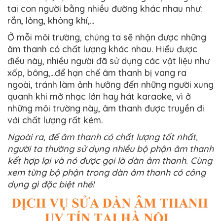
tai con người bằng nhiều đường khác nhau như:
rắn, lỏng, không khí,...
Ở mỗi môi trường, chúng ta sẽ nhận được những
âm thanh có chất lượng khác nhau. Hiểu được
điều này, nhiều người đã sử dụng các vật liệu như
xốp, bông,...để hạn chế âm thanh bị vang ra
ngoài, tránh làm ảnh hưởng đến những người xung
quanh khi mở nhạc lớn hay hát karaoke, vì ở
những môi trường này, âm thanh được truyền đi
với chất lượng rất kém.
Ngoài ra, để âm thanh có chất lượng tốt nhất,
người ta thường sử dụng nhiều bộ phận âm thanh
kết hợp lại và nó được gọi là dàn âm thanh. Cùng
xem từng bộ phận trong dàn âm thanh có công
dụng gì đặc biệt nhé!