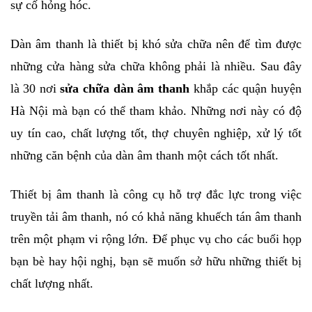
sự cố hỏng hóc.
Dàn âm thanh là thiết bị khó sửa chữa nên để tìm được 
những cửa hàng sửa chữa không phải là nhiều. Sau đây 
là 30 nơi 
sửa chữa dàn âm thanh
 khắp các quận huyện 
Hà Nội mà bạn có thể tham khảo. Những nơi này có độ 
uy tín cao, chất lượng tốt, thợ chuyên nghiệp, xử lý tốt 
những căn bệnh của dàn âm thanh một cách tốt nhất.
Thiết bị âm thanh là công cụ hỗ trợ đắc lực trong việc 
truyền tải âm thanh, nó có khả năng khuếch tán âm thanh 
trên một phạm vi rộng lớn. Để phục vụ cho các buổi họp 
bạn bè hay hội nghị, bạn sẽ muốn sở hữu những thiết bị 
chất lượng nhất.