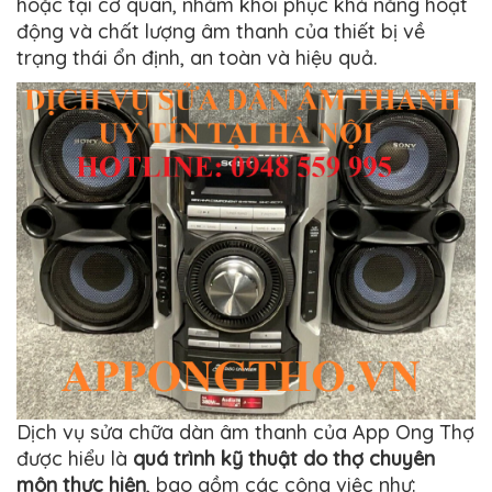
hoặc tại cơ quan, nhằm khôi phục khả năng hoạt
động và chất lượng âm thanh của thiết bị về
trạng thái ổn định, an toàn và hiệu quả.
Dịch vụ sửa chữa dàn âm thanh của App Ong Thợ
được hiểu là
quá trình kỹ thuật do thợ chuyên
môn thực hiện
, bao gồm các công việc như: