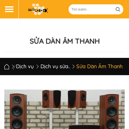
SỬA DÀN ÂM THANH
Dịch vụ
Dịch vụ sửa chữa điện tử
Sửa Dàn Âm Thanh