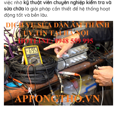
việc nhờ
kỹ thuật viên chuyên nghiệp kiểm tra và
sửa chữa
là giải pháp cần thiết để hệ thống hoạt
động tốt và bền lâu.