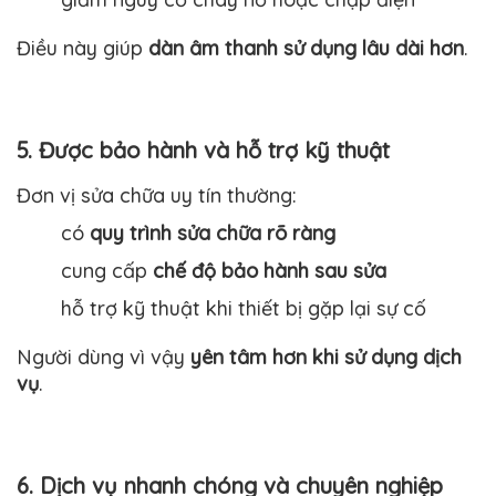
Điều này giúp
dàn âm thanh sử dụng lâu dài hơn
.
5. Được bảo hành và hỗ trợ kỹ thuật
Đơn vị sửa chữa uy tín thường:
có
quy trình sửa chữa rõ ràng
cung cấp
chế độ bảo hành sau sửa
hỗ trợ kỹ thuật khi thiết bị gặp lại sự cố
Người dùng vì vậy
yên tâm hơn khi sử dụng dịch
vụ
.
6. Dịch vụ nhanh chóng và chuyên nghiệp