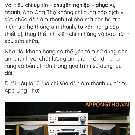
Với tiêu chí
uy tín – chuyên nghiệp – phục vụ
nhanh
, App Ong Thợ không chỉ cung cấp dịch vụ
sửa chữa dàn âm thanh tại nhà mà còn hỗ trợ
kiểm tra hệ thống âm thanh, tư vấn nâng cấp
thiết bị, thay thế linh kiện chính hãng và bảo hành
sau sửa chữa.
Nhờ đó, khách hàng có thể yên tâm sử dụng dàn
âm thanh với chất lượng âm thanh ổn định, rõ
ràng và bền bỉ hơn trong quá trình sử dụng lâu
dài.
Dưới đây là 10 địa chỉ sửa dản âm thanh uy tín tại
App Ong Thợ: