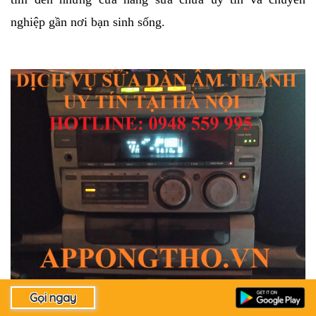
nghiệp gần nơi bạn sinh sống.