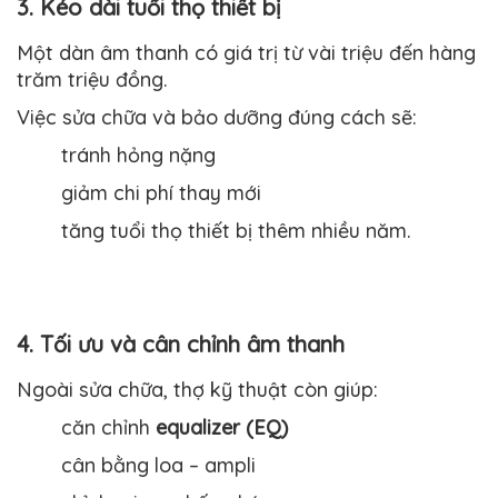
3. Kéo dài tuổi thọ thiết bị
Một dàn âm thanh có giá trị từ vài triệu đến hàng
trăm triệu đồng.
Việc sửa chữa và bảo dưỡng đúng cách sẽ:
tránh hỏng nặng
giảm chi phí thay mới
tăng tuổi thọ thiết bị thêm nhiều năm.
4. Tối ưu và cân chỉnh âm thanh
Ngoài sửa chữa, thợ kỹ thuật còn giúp:
căn chỉnh
equalizer (EQ)
cân bằng loa – ampli