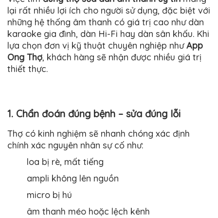
lại rất nhiều lợi ích cho người sử dụng, đặc biệt với
những hệ thống âm thanh có giá trị cao như dàn
karaoke gia đình, dàn Hi-Fi hay dàn sân khấu. Khi
lựa chọn đơn vị kỹ thuật chuyên nghiệp như
App
Ong Thợ
, khách hàng sẽ nhận được nhiều giá trị
thiết thực.
1. Chẩn đoán đúng bệnh – sửa đúng lỗi
Thợ có kinh nghiệm sẽ nhanh chóng xác định
chính xác nguyên nhân sự cố như:
loa bị rè, mất tiếng
ampli không lên nguồn
micro bị hú
âm thanh méo hoặc lệch kênh