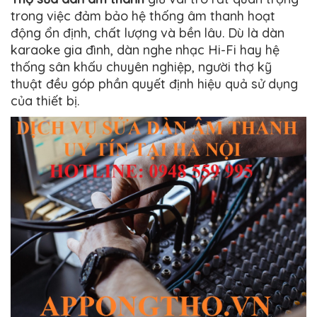
trong việc đảm bảo hệ thống âm thanh hoạt
động ổn định, chất lượng và bền lâu. Dù là dàn
karaoke gia đình, dàn nghe nhạc Hi-Fi hay hệ
thống sân khấu chuyên nghiệp, người thợ kỹ
thuật đều góp phần quyết định hiệu quả sử dụng
của thiết bị.