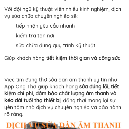
Với đội ngũ kỹ thuật viên nhiều kinh nghiệm, dịch
vụ sửa chữa chuyên nghiệp sẽ:
tiếp nhận yêu cầu nhanh
kiểm tra tận nơi
sửa chữa đúng quy trình kỹ thuật
Giúp khách hàng
tiết kiệm thời gian và công sức
.
Việc tìm đúng thợ sửa dàn âm thanh uy tín như
App Ong Thợ giúp khách hàng
sửa đúng lỗi, tiết
kiệm chi phí, đảm bảo chất lượng âm thanh và
kéo dài tuổi thọ thiết bị
, đồng thời mang lại sự
yên tâm nhờ dịch vụ chuyên nghiệp và bảo hành
rõ ràng.