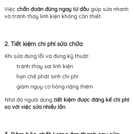
Việc
chẩn đoán đúng ngay từ đầu
giúp sửa nhanh
và tránh thay linh kiện không cần thiết.
2. Tiết kiệm chi phí sửa chữa
Khi sửa đúng lỗi và đúng kỹ thuật:
tránh thay sai linh kiện
hạn chế phát sinh chi phí
giảm nguy cơ hỏng nặng thêm
Nhờ đó người dùng
tiết kiệm được đáng kể chi phí
so với việc sửa nhiều lần
.