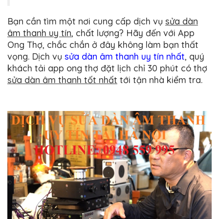
Bạn cần tìm một nơi cung cấp dịch vụ
sửa dàn
âm thanh uy tín
, chất lượng? Hãy đến với App
Ong Thợ, chắc chắn ở đây không làm bạn thất
vọng. Dịch vụ
sửa dàn âm thanh uy tín nhất
, quý
khách tải app ong thợ đặt lịch chỉ 30 phút có thợ
sửa dàn âm thanh tốt nhất
tới tận nhà kiểm tra.