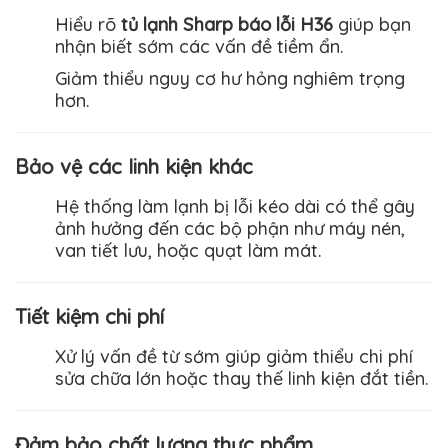
Hiểu rõ
tủ lạnh Sharp báo lỗi H36
giúp bạn
nhận biết sớm các vấn đề tiềm ẩn.
Giảm thiểu nguy cơ hư hỏng nghiêm trọng
hơn.
Bảo vệ các linh kiện khác
Hệ thống làm lạnh bị lỗi kéo dài có thể gây
ảnh hưởng đến các bộ phận như máy nén,
van tiết lưu, hoặc quạt làm mát.
Tiết kiệm chi phí
Xử lý vấn đề từ sớm giúp giảm thiểu chi phí
sửa chữa lớn hoặc thay thế linh kiện đắt tiền.
Đảm bảo chất lượng thực phẩm