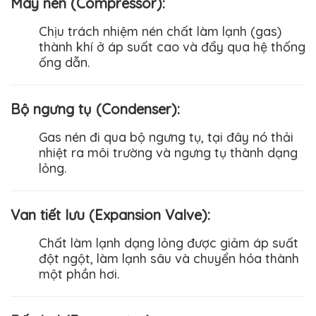
Máy nén (Compressor)
:
Chịu trách nhiệm nén chất làm lạnh (gas)
thành khí ở áp suất cao và đẩy qua hệ thống
ống dẫn.
Bộ ngưng tụ (Condenser)
:
Gas nén đi qua bộ ngưng tụ, tại đây nó thải
nhiệt ra môi trường và ngưng tụ thành dạng
lỏng.
Van tiết lưu (Expansion Valve)
:
Chất làm lạnh dạng lỏng được giảm áp suất
đột ngột, làm lạnh sâu và chuyển hóa thành
một phần hơi.