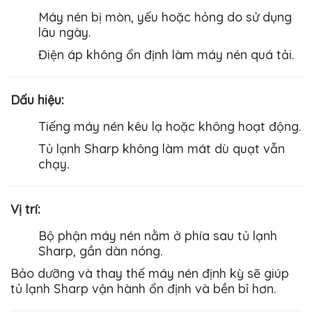
Máy nén bị mòn, yếu hoặc hỏng do sử dụng
lâu ngày.
Điện áp không ổn định làm máy nén quá tải.
Dấu hiệu
:
Tiếng máy nén kêu lạ hoặc không hoạt động.
Tủ lạnh
Sharp
không làm mát dù quạt vẫn
chạy.
Vị trí
:
Bộ phận máy nén nằm ở phía sau tủ lạnh
Sharp
, gần dàn nóng.
Bảo dưỡng và thay thế máy nén định kỳ sẽ giúp
tủ lạnh
Sharp
vận hành ổn định và bền bỉ hơn.