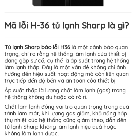
Mã lỗi H-36 tủ lạnh Sharp là gì?
Tủ lạnh Sharp báo lỗi H36
là một cảnh báo quan
trọng, chỉ ra rằng hệ thống làm lạnh của thiết bị
đang gặp sự cố, cụ thể là áp suất trong hệ thống
làm lạnh thấp. Đây là một vấn đề không chỉ ảnh
hưởng đến hiệu suất hoạt động mà còn liên quan
trực tiếp đến độ bền và an toàn của thiết bị.
Áp suất thấp là lượng chất làm lạnh (gas) trong
hệ thống không đủ hoặc có rò rỉ.
Chất làm lạnh đóng vai trò quan trọng trong quá
trình làm mát, khi lượng gas giảm, khả năng hấp
thụ nhiệt của hệ thống cũng giảm theo, dẫn đến
tủ lạnh Sharp không làm lạnh hiệu quả hoặc
không làm lạnh được.