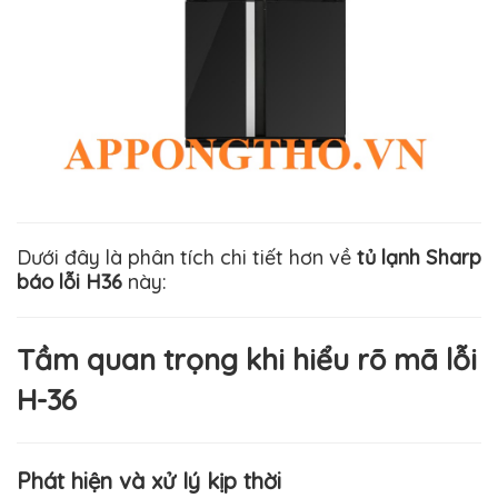
Dưới đây là phân tích chi tiết hơn về
tủ lạnh Sharp
báo lỗi H36
này:
Tầm quan trọng khi hiểu rõ mã lỗi
H-36
Phát hiện và xử lý kịp thời