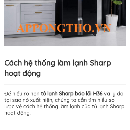
Cách hệ thống làm lạnh Sharp
hoạt động
Để hiểu rõ hơn
tủ lạnh Sharp báo lỗi H36
và lý do
tại sao nó xuất hiện, chúng ta cần tìm hiểu sơ
lược về cách hệ thống làm lạnh của tủ lạnh Sharp
hoạt động.