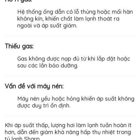
Hệ thống ống dẫn có lỗ thủng hoặc mối hàn
không kín, khiến chất làm lạnh thoát ra
ngoài và áp suất giảm.
Thiếu gas
:
Gas không được nạp đủ từ khi lắp đặt hoặc
sau các lần bảo dưỡng.
Vấn đề với máy nén
:
Máy nén yếu hoặc hỏng khiến áp suất không
được duy trì ổn định.
Khi áp suất thấp, lượng hơi làm lạnh tuần hoàn ít
hơn, dẫn đến giảm khả năng hấp thụ nhiệt trong
tủ lạnh
Sharp
.