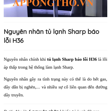
Nguyên nhân tủ lạnh Sharp báo
lỗi H36
Nguyên nhân chính khi 
tủ lạnh Sharp báo lỗi H36
 là lỗi 
áp thấp trong hệ thống làm lạnh 
Sharp
. 
Nguyên nhân gây ra tình trạng này có thể là do hết gas, 
dây dẫn bị nghẽn,... và nhiều sự cố liên quan đến đường 
dây truyền. 