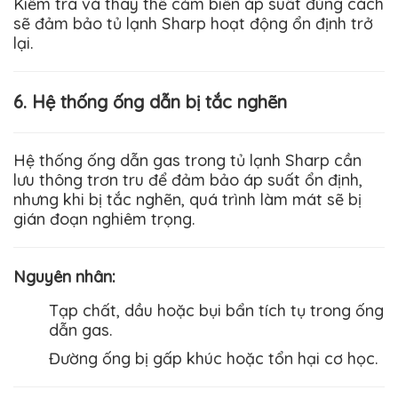
Kiểm tra và thay thế cảm biến áp suất đúng cách
sẽ đảm bảo tủ lạnh
Sharp
hoạt động ổn định trở
lại.
6. Hệ thống ống dẫn bị tắc nghẽn
Hệ thống ống dẫn gas trong tủ lạnh
Sharp
cần
lưu thông trơn tru để đảm bảo áp suất ổn định,
nhưng khi bị tắc nghẽn, quá trình làm mát sẽ bị
gián đoạn nghiêm trọng.
Nguyên nhân
:
Tạp chất, dầu hoặc bụi bẩn tích tụ trong ống
dẫn gas.
Đường ống bị gấp khúc hoặc tổn hại cơ học.