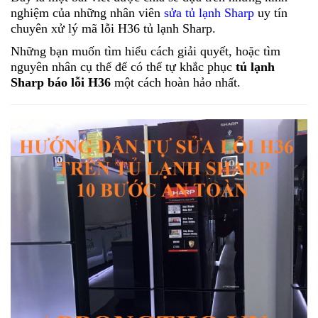
nghiệm của những nhân viên 
sửa tủ lạnh Sharp
 uy tín 
chuyên xử lý mã lỗi H36 tủ lạnh 
Sharp
. 
Những bạn muốn tìm hiểu cách giải quyết, hoặc tìm 
nguyên nhân cụ thể để có thể tự khắc phục
 tủ lạnh 
Sharp
 báo lỗi H36
 một cách hoàn hảo nhất. 