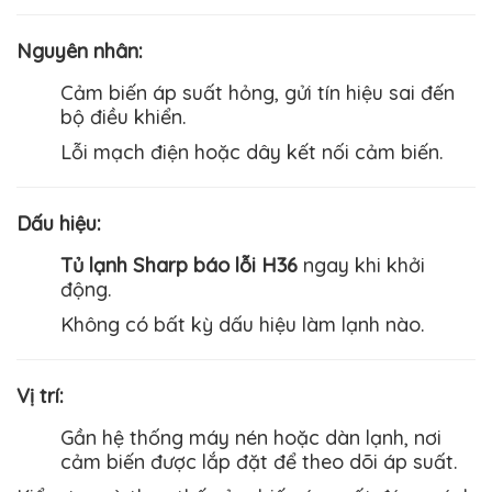
Nguyên nhân
:
Cảm biến áp suất hỏng, gửi tín hiệu sai đến
bộ điều khiển.
Lỗi mạch điện hoặc dây kết nối cảm biến.
Dấu hiệu
:
Tủ lạnh Sharp báo lỗi H36
ngay khi khởi
động.
Không có bất kỳ dấu hiệu làm lạnh nào.
Vị trí
:
Gần hệ thống máy nén hoặc dàn lạnh, nơi
cảm biến được lắp đặt để theo dõi áp suất.