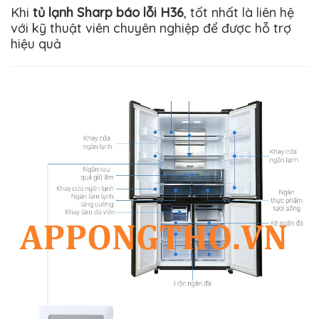
Khi
tủ lạnh Sharp báo lỗi H36
, tốt nhất là liên hệ
với kỹ thuật viên chuyên nghiệp để được hỗ trợ
hiệu quả