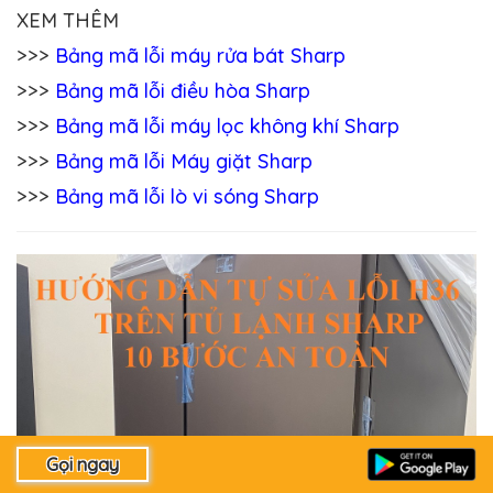
XEM THÊM
>>>
Bảng mã lỗi máy rửa bát Sharp
>>>
Bảng mã lỗi điều hòa Sharp
>>>
Bảng mã lỗi máy lọc không khí Sharp
>>>
Bảng mã lỗi Máy giặt Sharp
>>>
Bảng mã lỗi lò vi sóng Sharp