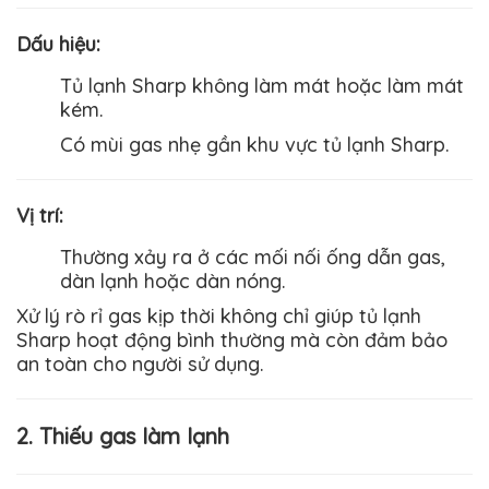
Dấu hiệu
:
Tủ lạnh
Sharp
không làm mát hoặc làm mát
kém.
Có mùi gas nhẹ gần khu vực tủ lạnh
Sharp
.
Vị trí
:
Thường xảy ra ở các mối nối ống dẫn gas,
dàn lạnh hoặc dàn nóng.
Xử lý rò rỉ gas kịp thời không chỉ giúp tủ lạnh
Sharp
hoạt động bình thường mà còn đảm bảo
an toàn cho người sử dụng.
2. Thiếu gas làm lạnh