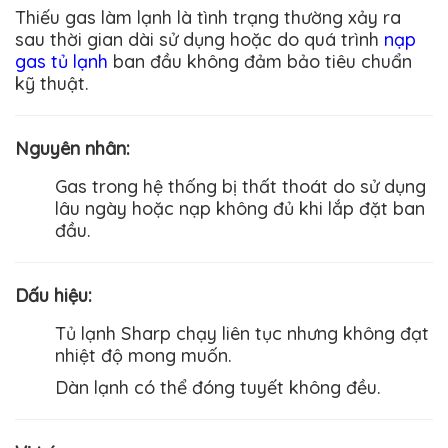
Thiếu gas làm lạnh là tình trạng thường xảy ra
sau thời gian dài sử dụng hoặc do quá trình
nạp
gas tủ lạnh
ban đầu không đảm bảo tiêu chuẩn
kỹ thuật.
Nguyên nhân
:
Gas trong hệ thống bị thất thoát do sử dụng
lâu ngày hoặc nạp không đủ khi lắp đặt ban
đầu.
Dấu hiệu
:
Tủ lạnh
Sharp
chạy liên tục nhưng không đạt
nhiệt độ mong muốn.
Dàn lạnh có thể đóng tuyết không đều.