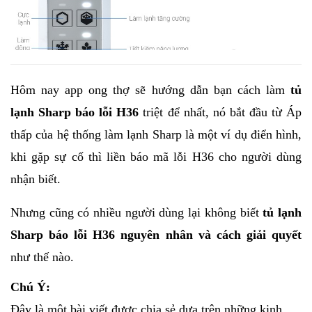
Hôm nay app ong thợ sẽ hướng dẫn bạn cách làm 
tủ 
lạnh Sharp báo lỗi H36
 triệt để nhất, nó bắt đầu từ Áp 
thấp của hệ thống làm lạnh 
Sharp
 là một ví dụ điển hình, 
khi gặp sự cố thì liền báo mã lỗi H36 cho người dùng 
nhận biết. 
Nhưng cũng có nhiều người dùng lại không biết 
tủ lạnh 
Sharp
 báo lỗi H36 nguyên nhân và cách giải quyết
như thế nào. 
Chú Ý:
Đây là một bài viết được chia sẻ dựa trên những kinh 