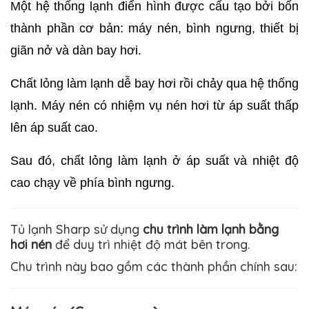
Một hệ thống lạnh điển hình được cấu tạo bởi bốn 
thành phần cơ bản: máy nén, bình ngưng, thiết bị 
giãn nở và dàn bay hơi. 
Chất lỏng làm lạnh dễ bay hơi rồi chảy qua hệ thống 
lạnh. Máy nén có nhiệm vụ nén hơi từ áp suất thấp 
lên áp suất cao. 
Sau đó, chất lỏng làm lạnh ở áp suất và nhiệt độ 
cao chạy về phía bình ngưng. 
Tủ lạnh Sharp sử dụng
chu trình làm lạnh bằng
hơi nén
để duy trì nhiệt độ mát bên trong.
Chu trình này bao gồm các thành phần chính sau: