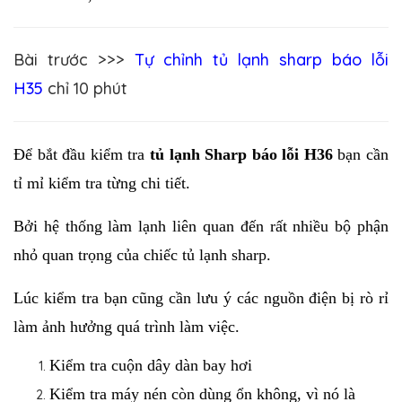
Bài trước >>>
Tự chỉnh tủ lạnh sharp báo lỗi
H35
chỉ 10 phút
Để bắt đầu kiểm tra 
tủ lạnh Sharp báo lỗi H36
 bạn cần 
tỉ mỉ kiểm tra từng chi tiết. 
Bởi hệ thống làm lạnh liên quan đến rất nhiều bộ phận 
nhỏ quan trọng của chiếc tủ lạnh sharp. 
Lúc kiểm tra bạn cũng cần lưu ý các nguồn điện bị rò rỉ 
làm ảnh hưởng quá trình làm việc.
Kiểm tra 
cuộn dây dàn bay hơi
Kiểm tra máy nén còn dùng ổn không, vì nó là 