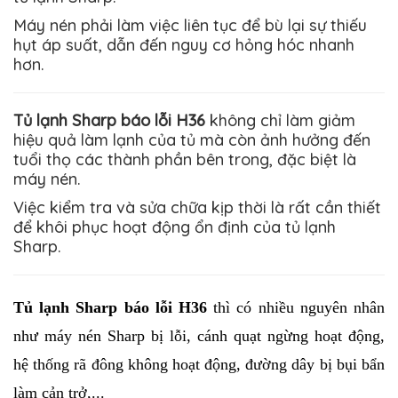
Máy nén phải làm việc liên tục để bù lại sự thiếu
hụt áp suất, dẫn đến nguy cơ hỏng hóc nhanh
hơn.
Tủ lạnh Sharp báo lỗi H36
không chỉ làm giảm
hiệu quả làm lạnh của tủ mà còn ảnh hưởng đến
tuổi thọ các thành phần bên trong, đặc biệt là
máy nén.
Việc kiểm tra và sửa chữa kịp thời là rất cần thiết
để khôi phục hoạt động ổn định của tủ lạnh
Sharp
.
Tủ lạnh Sharp báo lỗi H36
 thì có nhiều nguyên nhân 
như máy nén 
Sharp 
bị lỗi, cánh quạt ngừng hoạt động, 
hệ thống rã đông không hoạt động, đường dây bị bụi bẩn 
làm cản trở,...