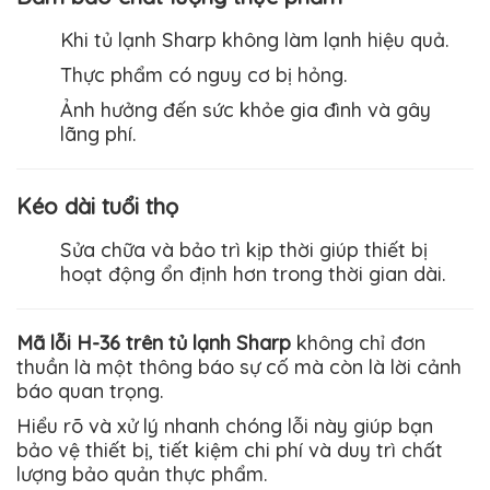
Khi tủ lạnh
Sharp
không làm lạnh hiệu quả.
Thực phẩm có nguy cơ bị hỏng.
Ảnh hưởng đến sức khỏe gia đình và gây
lãng phí.
Kéo dài tuổi thọ
Sửa chữa và bảo trì kịp thời giúp thiết bị
hoạt động ổn định hơn trong thời gian dài.
Mã lỗi H-36 trên tủ lạnh Sharp
không chỉ đơn
thuần là một thông báo sự cố mà còn là lời cảnh
báo quan trọng.
Hiểu rõ và xử lý nhanh chóng lỗi này giúp bạn
bảo vệ thiết bị, tiết kiệm chi phí và duy trì chất
lượng bảo quản thực phẩm.