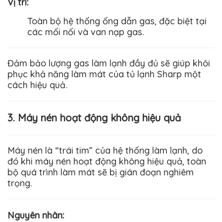
Vị trí
:
Toàn bộ hệ thống ống dẫn gas, đặc biệt tại
các mối nối và van nạp gas.
Đảm bảo lượng gas làm lạnh đầy đủ sẽ giúp khôi
phục khả năng làm mát của tủ lạnh
Sharp
một
cách hiệu quả.
3. Máy nén hoạt động không hiệu quả
Máy nén là “trái tim” của hệ thống làm lạnh, do
đó khi máy nén hoạt động không hiệu quả, toàn
bộ quá trình làm mát sẽ bị gián đoạn nghiêm
trọng.
Nguyên nhân
: