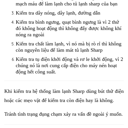
mạch máu để làm lạnh cho tủ lạnh sharp của bạn
Kiểm tra dây nóng, dây lạnh, đường dẫn
Kiểm tra bình ngưng, quạt bình ngưng là vì 2 thứ 
đó không hoạt động thì không đẩy được không khí 
nóng ra ngoài
Kiểm tra chất làm lạnh, vì nó mà bị rò rỉ thì không 
còn nguyên liệu để làm mát tủ lạnh 
Sharp
Kiểm tra tụ điện khởi động và rơ le khởi động, vì 2 
chúng nó là nơi cung cấp điện cho máy nén hoạt 
động hết công suất.
Khi kiểm tra hệ thống làm lạnh 
Sharp 
dùng bút thử điện 
hoặc các mẹo vặt để kiểm tra còn điện hay là không. 
Tránh tình trạng đụng chạm xảy ra vấn đề ngoài ý muốn.