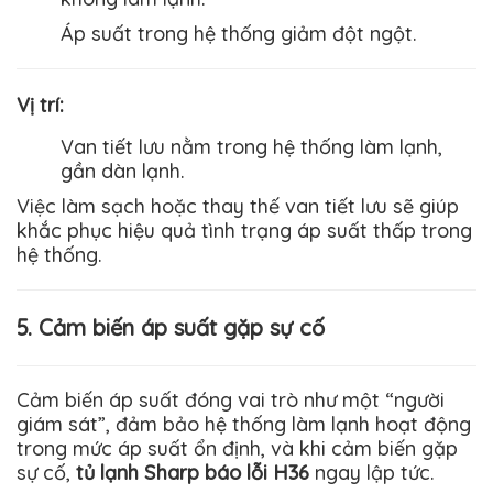
Áp suất trong hệ thống giảm đột ngột.
Vị trí
:
Van tiết lưu nằm trong hệ thống làm lạnh,
gần dàn lạnh.
Việc làm sạch hoặc thay thế van tiết lưu sẽ giúp
khắc phục hiệu quả tình trạng áp suất thấp trong
hệ thống.
5. Cảm biến áp suất gặp sự cố
Cảm biến áp suất đóng vai trò như một “người
giám sát”, đảm bảo hệ thống làm lạnh hoạt động
trong mức áp suất ổn định, và khi cảm biến gặp
sự cố,
tủ lạnh Sharp báo lỗi H36
ngay lập tức.