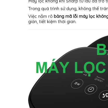
Máy lọc không khí Sharp từ lâu đã trở 
Trong quá trình sử dụng, không thể trá
Việc nắm rõ
bảng mã lỗi máy lọc không
giản, tiết kiệm thời gian.