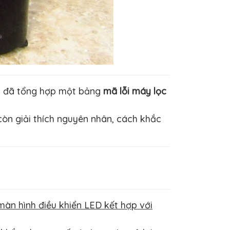
i đã tổng hợp một bảng
mã lỗi máy lọc
òn giải thích nguyên nhân, cách khắc
màn hình điều khiển LED kết hợp với