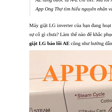
App Ong Thợ tìm hiểu nguyên nhân và 
Máy giặt LG inverter của bạn đang hoạt 
sự cố gì chưa? Làm thế nào để khắc phục
giặt LG báo lỗi AE 
cũng như hướng dẫn 