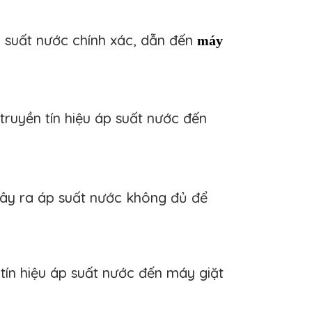
 suất nước chính xác, dẫn đến
máy 
ruyền tín hiệu áp suất nước đến
ây ra áp suất nước không đủ để
tín hiệu áp suất nước đến máy giặt