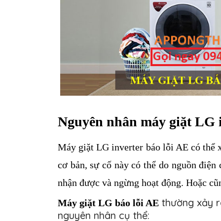
Nguyên nhân máy giặt LG 
Máy giặt LG inverter báo lỗi AE có thể x
cơ bản, sự cố này có thể do nguồn điện 
nhận được và ngừng hoạt động. Hoặc cũn
thường xảy r
Máy giặt LG báo lỗi AE
nguyên nhân cụ thể: