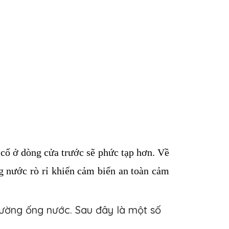
 cố ở dòng cửa trước sẽ phức tạp hơn. Về 
g nước rò rỉ khiến cảm biến an toàn cảm 
ường ống nước. Sau đây là một số