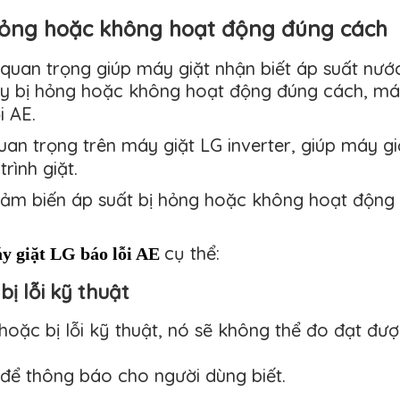
 hỏng hoặc không hoạt động đúng cách
uan trọng giúp máy giặt nhận biết áp suất nước
này bị hỏng hoặc không hoạt động đúng cách, má
i AE.
an trọng trên máy giặt LG inverter, giúp máy g
rình giặt.
ảm biến áp suất bị hỏng hoặc không hoạt động
cụ thể:
y giặt LG báo lỗi AE 
ị lỗi kỹ thuật
oặc bị lỗi kỹ thuật, nó sẽ không thể đo đạt đư
để thông báo cho người dùng biết.