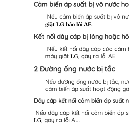
Cảm biến áp suất bị vô nước ho
Nếu cảm biến áp suất bị vô nư
.
giặt LG báo lỗi AE
Kết nối dây cáp bị lỏng hoặc h
Nếu kết nối dây cáp của cảm bi
máy giặt
, gây ra lỗi AE.
LG
2 Đường ống nước bị tắc
Nếu đường ống nước bị tắc, nư
cảm biến áp suất hoạt động g
Dây cáp kết nối cảm biến áp suất 
Nếu dây cáp kết nối cảm biến áp su
, gây ra lỗi AE.
LG