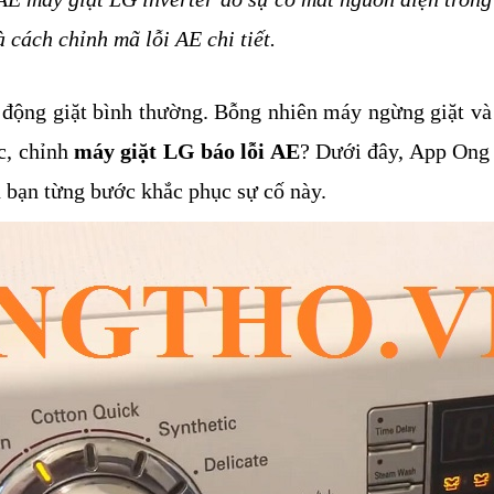
cách chỉnh mã lỗi AE chi tiết. 
động giặt bình thường. Bỗng nhiên máy ngừng giặt và 
, chỉnh 
máy giặt LG báo lỗi AE
? Dưới đây, App Ong
bạn từng bước khắc phục sự cố này. 