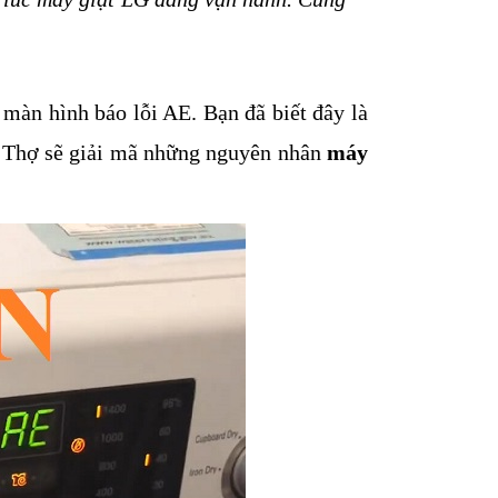
màn hình báo lỗi AE. Bạn đã biết đây là 
 Thợ sẽ giải mã những nguyên nhân 
máy 