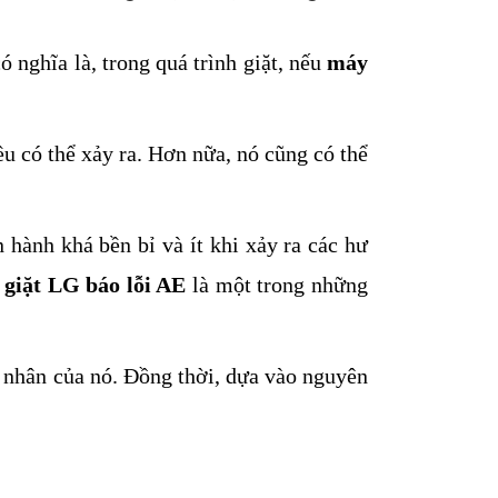
 nghĩa là, trong quá trình giặt, nếu 
máy 
ều có thể xảy ra. Hơn nữa, nó cũng có thể 
 hành khá bền bỉ và ít khi xảy ra các hư 
 giặt LG báo lỗi AE
 là một trong những 
 nhân của nó. Đồng thời, dựa vào nguyên 