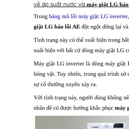
về áp suất nước và
máy giặt LG báo
Trong 
bảng mã lỗi máy giặt LG inverter
giặt LG báo lỗi AE
 đột ngột dừng lại và
Tình trạng này có thể xuất hiện trong bất
xuất hiện với bất cứ dòng máy giặt 
LG 
c
Máy giặt LG inverter là dòng máy giặt 
hỏng vặt. Tuy nhiên, trong quá trình sử
sự cố thường xuyên xảy ra. 
Với tình trạng này, người dùng không nê
nhân để có được hướng khắc phục 
máy g