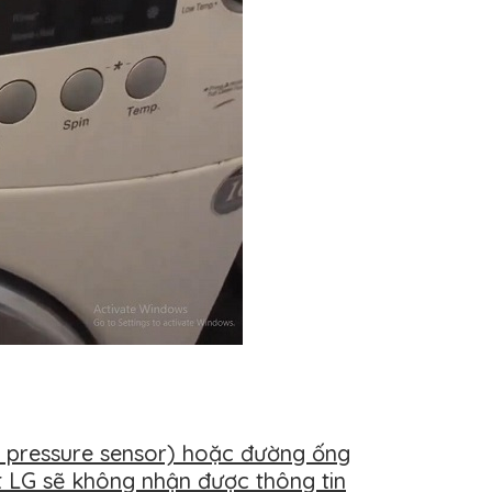
r pressure sensor) hoặc đường ống
 LG sẽ không nhận được thông tin