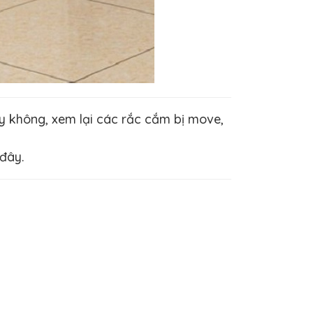
 không, xem lại các rắc cắm bị move,
đây.