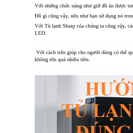
Với những chức năng như giữ đồ ăn được tư
Đồ gì cũng vậy, nếu như bạn sử dụng nó trong 
Với Tủ lạnh Sharp của chúng ta cũng vậy, các 
LED.
 Với cách trên giúp cho người dùng có thể q
không tốn quá nhiều tiền. 