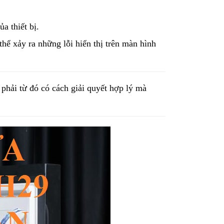
a thiết bị.  
hể xảy ra những lỗi hiển thị trên màn hình 
 phải từ đó có cách giải quyết hợp lý mà 