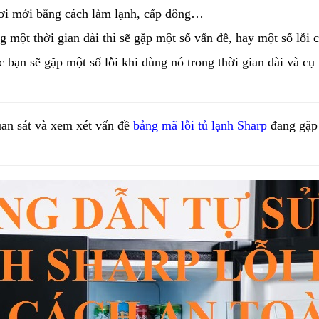
ơi mới bằng cách làm lạnh, cấp đông… 
một thời gian dài thì sẽ gặp một số vấn đề, hay một số lỗi củ
bạn sẽ gặp một số lỗi khi dùng nó trong thời gian dài và cụ t
uan sát và xem xét vấn đề 
bảng mã lỗi tủ lạnh Sharp
 đang gặp