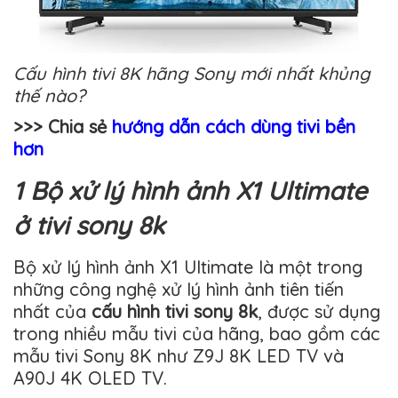
Cấu hình tivi 8K hãng Sony mới nhất khủng
thế nào?
>>> Chia sẻ
hướng dẫn cách dùng tivi bền
hơn
1 Bộ xử lý hình ảnh X1 Ultimate
ở tivi sony 8k
Bộ xử lý hình ảnh X1 Ultimate là một trong
những công nghệ xử lý hình ảnh tiên tiến
nhất của
cấu hình tivi sony 8k
, được sử dụng
trong nhiều mẫu tivi của hãng, bao gồm các
mẫu tivi Sony 8K như Z9J 8K LED TV và
A90J 4K OLED TV.