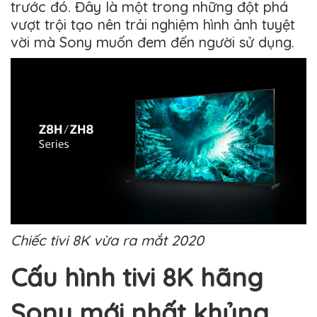
trước đó. Đây là một trong những đột phá
vượt trội tạo nên trải nghiệm hình ảnh tuyệt
vời mà Sony muốn đem đến người sử dụng.
Chiếc tivi 8K vừa ra mắt 2020
Cấu hình tivi 8K hãng
Sony mới nhất khủng