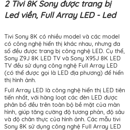
2 Tivi 8K Sony được trang bị
Led viền, Full Array LED - Led
Tivi Sony 8K có nhiều model và các model
có công nghệ hiển thị khác nhau, nhưng đa
số đều được trang bị công nghệ LED. Cụ thể,
Sony Z9J 8K LED TV và Sony X95J 8K LED
TV đều sử dụng công nghệ Full Array LED
(có thể được gọi là LED địa phương) để hiển
thị hình ảnh.
Full Array LED là công nghệ hiển thị LED tiên
tiến nhất, với hàng loạt các đèn LED được
phân bố đều trên toàn bộ bề mặt của màn
hình, giúp tăng cường độ tương phản, độ sâu
và độ chân thực của hình ảnh. Các mẫu tivi
Sony 8K sử dụng công nghệ Full Array LED