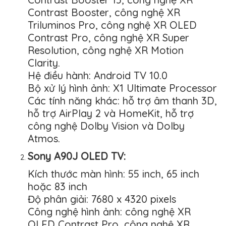
Contrast Booster, công nghệ XR
Triluminos Pro, công nghệ XR OLED
Contrast Pro, công nghệ XR Super
Resolution, công nghệ XR Motion
Clarity.
Hệ điều hành: Android TV 10.0
Bộ xử lý hình ảnh: X1 Ultimate Processor
Các tính năng khác: hỗ trợ âm thanh 3D,
hỗ trợ AirPlay 2 và HomeKit, hỗ trợ
công nghệ Dolby Vision và Dolby
Atmos.
Sony A90J OLED TV:
Kích thước màn hình: 55 inch, 65 inch
hoặc 83 inch
Độ phân giải: 7680 x 4320 pixels
Công nghệ hình ảnh: công nghệ XR
OLED Contrast Pro, công nghệ XR