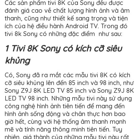
Các sản phẩm tivi 8K của Sony đều được
đánh giá cao về chất lượng hình ảnh và âm
thanh, cũng như thiết kế sang trọng và tiện
ích của hệ điều hành Android TV. Trong đó
tivi 8k Sony có những đặc điểm như sau:
1 Tivi 8K Sony có kích cỡ siêu
khủng
Có, Sony đã ra mắt các mẫu tivi 8K có kích
cỡ siêu khủng lên đến 85 inch và 98 inch, như
Sony Z9J 8K LED TV 85 inch và Sony Z9J 8K
LED TV 98 inch. Những mẫu tivi này sử dụng
công nghệ hình ảnh tiên tiến để mang đến
hình ảnh sống động và chân thực hơn bao
giờ hết, cùng với hệ thống âm thanh mạnh
mẽ và tính năng thông minh tiên tiến. Tuy
nhiên, giá thành của những mẫu tivi này rất