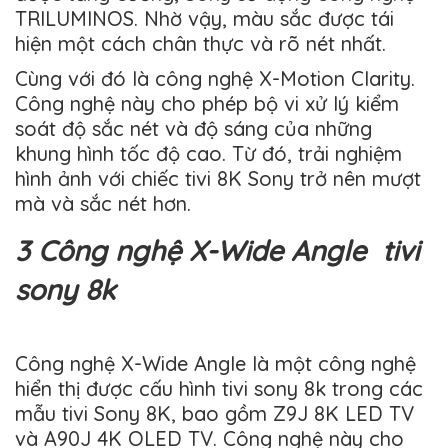
TRILUMINOS. Nhờ vậy, màu sắc được tái
hiện một cách chân thực và rõ nét nhất.
Cùng với đó là công nghệ X-Motion Clarity.
Công nghệ này cho phép bộ vi xử lý kiểm
soát độ sắc nét và độ sáng của những
khung hình tốc độ cao. Từ đó, trải nghiệm
hình ảnh với chiếc tivi 8K Sony trở nên mượt
mà và sắc nét hơn.
3 Công nghệ X-Wide Angle tivi
sony 8k
Công nghệ X-Wide Angle là một công nghệ
hiển thị được cấu hình tivi sony 8k trong các
mẫu tivi Sony 8K, bao gồm Z9J 8K LED TV
và A90J 4K OLED TV. Công nghệ này cho