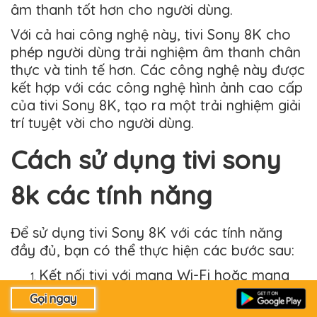
âm thanh tốt hơn cho người dùng.
Với cả hai công nghệ này, tivi Sony 8K cho
phép người dùng trải nghiệm âm thanh chân
thực và tinh tế hơn. Các công nghệ này được
kết hợp với các công nghệ hình ảnh cao cấp
của tivi Sony 8K, tạo ra một trải nghiệm giải
trí tuyệt vời cho người dùng.
Cách sử dụng tivi sony
8k các tính năng
Để sử dụng tivi Sony 8K với các tính năng
đầy đủ, bạn có thể thực hiện các bước sau:
Kết nối tivi với mạng Wi-Fi hoặc mạng
cáp Ethernet để truy cập các tính năng
kết nối internet của tivi.