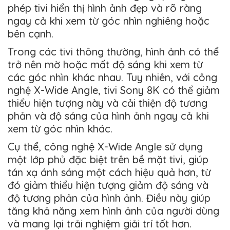
phép tivi hiển thị hình ảnh đẹp và rõ ràng
ngay cả khi xem từ góc nhìn nghiêng hoặc
bên cạnh.
Trong các tivi thông thường, hình ảnh có thể
trở nên mờ hoặc mất độ sáng khi xem từ
các góc nhìn khác nhau. Tuy nhiên, với công
nghệ X-Wide Angle, tivi Sony 8K có thể giảm
thiểu hiện tượng này và cải thiện độ tương
phản và độ sáng của hình ảnh ngay cả khi
xem từ góc nhìn khác.
Cụ thể, công nghệ X-Wide Angle sử dụng
một lớp phủ đặc biệt trên bề mặt tivi, giúp
tán xạ ánh sáng một cách hiệu quả hơn, từ
đó giảm thiểu hiện tượng giảm độ sáng và
độ tương phản của hình ảnh. Điều này giúp
tăng khả năng xem hình ảnh của người dùng
và mang lại trải nghiệm giải trí tốt hơn.