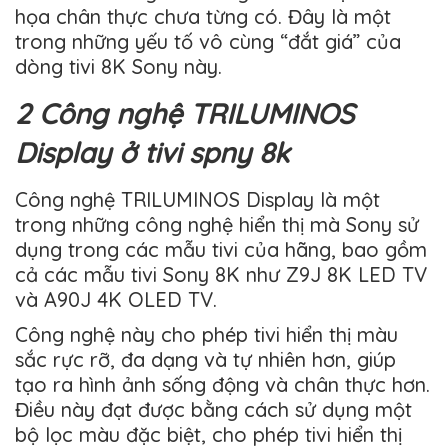
họa chân thực chưa từng có. Đây là một
trong những yếu tố vô cùng “đắt giá” của
dòng tivi 8K Sony này.
2 Công nghệ TRILUMINOS
Display ở tivi spny 8k
Công nghệ TRILUMINOS Display là một
trong những công nghệ hiển thị mà Sony sử
dụng trong các mẫu tivi của hãng, bao gồm
cả các mẫu tivi Sony 8K như Z9J 8K LED TV
và A90J 4K OLED TV.
Công nghệ này cho phép tivi hiển thị màu
sắc rực rỡ, đa dạng và tự nhiên hơn, giúp
tạo ra hình ảnh sống động và chân thực hơn.
Điều này đạt được bằng cách sử dụng một
bộ lọc màu đặc biệt, cho phép tivi hiển thị