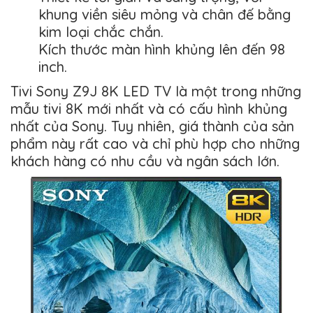
khung viền siêu mỏng và chân đế bằng
kim loại chắc chắn.
Kích thước màn hình khủng lên đến 98
inch.
Tivi Sony Z9J 8K LED TV là một trong những
mẫu tivi 8K mới nhất và có cấu hình khủng
nhất của Sony. Tuy nhiên, giá thành của sản
phẩm này rất cao và chỉ phù hợp cho những
khách hàng có nhu cầu và ngân sách lớn.