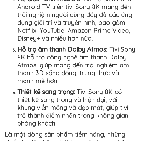
Android TV trên tivi Sony 8K mang đến
trải nghiệm người dùng đầy đủ các ứng
dụng giải trí và truyền hình, bao gồm
Netflix, YouTube, Amazon Prime Video,
Disney+ và nhiều hơn nữa.
Hỗ trợ âm thanh Dolby Atmos:
Tivi Sony
8K hỗ trợ công nghệ âm thanh Dolby
Atmos, giúp mang đến trải nghiệm âm
thanh 3D sống động, trung thực và
mạnh mẽ hơn.
Thiết kế sang trọng:
Tivi Sony 8K có
thiết kế sang trọng và hiện đại, với
khung viền mỏng và đẹp mắt, giúp tivi
trở thành điểm nhấn trong không gian
phòng khách.
Là một dòng sản phẩm tiềm năng, những