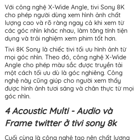
Với công nghệ X-Wide Angle, tivi Sony 8K
cho phép người dùng xem hình ảnh chất
lượng cao và rõ ràng ngay cả khi xem từ
các góc nhìn khác nhau, làm tăng tính tiện
dụng và trải nghiệm xem phim tốt hơn.
Tivi 8K Sony là chiếc tivi tối ưu hình ảnh từ
mọi góc nhìn. Theo đó, công nghệ X-Wide
Angle cho phép màu sắc được truyền tải
một cách tối ưu dù là góc nghiêng. Công
nghệ này cũng giúp cho người xem thấy
được hình ảnh tươi sáng và chân thực từ mọi
góc nhìn.
4 Acoustic Multi - Audio và
Frame twitter ở tivi sony 8k
Cuối cùng là công nghệ tạo nên chất lượng