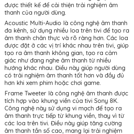
được thiết kế để cải thiện trải nghiệm âm
thanh của người dùng.
Acoustic Multi-Audio là công nghệ âm thanh
đa kênh, sử dụng nhiều loa trên tivi để tạo ra
âm thanh chân thực và rõ ràng hơn. Các loa
được đặt ở các vị trí khác nhau trên tivi, giúp
tạo ra âm thanh không gian, tạo ra cảm
giác như đang nghe âm thanh từ nhiều
hướng khác nhau. Điều này giúp người dùng
có trải nghiệm âm thanh tốt hơn và đầy đủ
hơn khi xem phim hoặc chơi game.
Frame Tweeter là công nghệ âm thanh được
tích hợp vào khung viền của tivi Sony 8K.
Công nghệ này sử dụng vi mạch để tạo ra
âm thanh trực tiếp từ khung viền, thay vì từ
các loa trên tivi. Điều này giúp tăng cường
âm thanh tần số cao, mang lại trải nghiệm