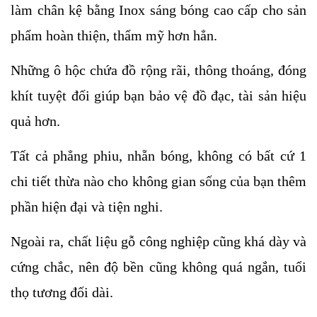
làm chân kệ bằng Inox sáng bóng cao cấp cho sản 
phẩm hoàn thiện, thẩm mỹ hơn hẳn.
Những ô hộc chứa đồ rộng rãi, thông thoáng, đóng 
khít tuyệt đối giúp bạn bảo vệ đồ đạc, tài sản hiệu 
quả hơn. 
Tất cả phẳng phiu, nhẵn bóng, không có bất cứ 1 
chi tiết thừa nào cho không gian sống của bạn thêm 
phần hiện đại và tiện nghi.
Ngoài ra, chất liệu gỗ công nghiệp cũng khá dày và 
cứng chắc, nên độ bền cũng không quá ngắn, tuổi 
thọ tương đối dài. 