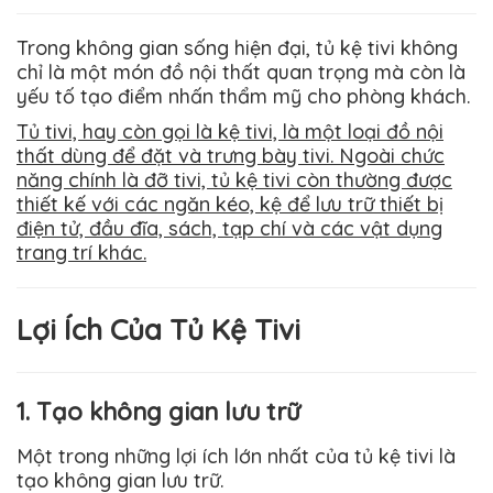
Trong không gian sống hiện đại, tủ kệ tivi không
chỉ là một món đồ nội thất quan trọng mà còn là
yếu tố tạo điểm nhấn thẩm mỹ cho phòng khách.
Tủ tivi, hay còn gọi là kệ tivi, là một loại đồ nội
thất dùng để đặt và trưng bày tivi. Ngoài chức
năng chính là đỡ tivi, tủ kệ tivi còn thường được
thiết kế với các ngăn kéo, kệ để lưu trữ thiết bị
điện tử, đầu đĩa, sách, tạp chí và các vật dụng
trang trí khác.
Lợi Ích Của Tủ Kệ Tivi
1. Tạo không gian lưu trữ
Một trong những lợi ích lớn nhất của tủ kệ tivi là
tạo không gian lưu trữ.