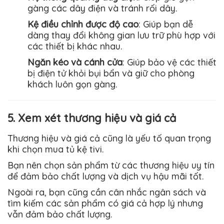
gàng các dây điện và tránh rối dây.
Kệ điều chỉnh được độ cao
: Giúp bạn dễ
dàng thay đổi không gian lưu trữ phù hợp với
các thiết bị khác nhau.
Ngăn kéo và cánh cửa
: Giúp bảo vệ các thiết
bị điện tử khỏi bụi bẩn và giữ cho phòng
khách luôn gọn gàng.
5. Xem xét thương hiệu và giá cả
Thương hiệu và giá cả cũng là yếu tố quan trọng
khi chọn mua tủ kệ tivi.
Bạn nên chọn sản phẩm từ các thương hiệu uy tín
để đảm bảo chất lượng và dịch vụ hậu mãi tốt.
Ngoài ra, bạn cũng cần cân nhắc ngân sách và
tìm kiếm các sản phẩm có giá cả hợp lý nhưng
vẫn đảm bảo chất lượng.