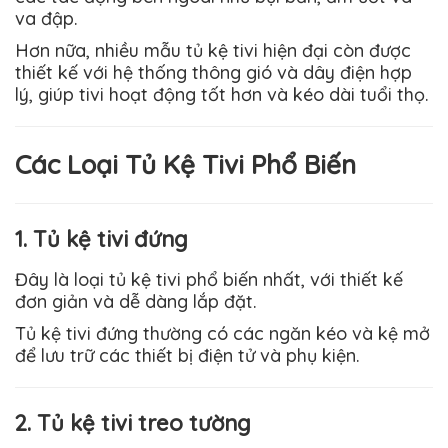
va đập.
Hơn nữa, nhiều mẫu tủ kệ tivi hiện đại còn được
thiết kế với hệ thống thông gió và dây điện hợp
lý, giúp tivi hoạt động tốt hơn và kéo dài tuổi thọ.
Các Loại Tủ Kệ Tivi Phổ Biến
1. Tủ kệ tivi đứng
Đây là loại tủ kệ tivi phổ biến nhất, với thiết kế
đơn giản và dễ dàng lắp đặt.
Tủ kệ tivi đứng thường có các ngăn kéo và kệ mở
để lưu trữ các thiết bị điện tử và phụ kiện.
2. Tủ kệ tivi treo tường