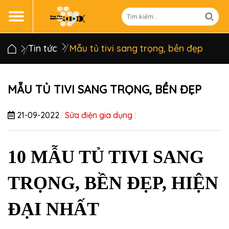
Tin tức
Mẫu tủ tivi sang trọng, bền đẹp
MẪU TỦ TIVI SANG TRỌNG, BỀN ĐẸP
21-09-2022
|
Sửa điện gia dụng
|
10 MẪU TỦ TIVI SANG 
TRỌNG, BỀN ĐẸP, HIỆN 
ĐẠI NHẤT