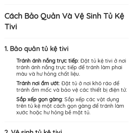
Cách Bảo Quản Và Vệ Sinh Tủ Kệ
Tivi
1. Bảo quản tủ kệ tivi
Tránh ánh nắng trực tiếp
: Đặt tủ kệ tivi ở nơi
tránh ánh nắng trực tiếp để tránh làm phai
màu và hư hỏng chất liệu.
Tránh nơi ẩm ướt
: Đặt tủ ở nơi khô ráo để
tránh ẩm mốc và bảo vệ các thiết bị điện tử.
Sắp xếp gọn gàng
: Sắp xếp các vật dụng
trên tủ kệ một cách gọn gàng để tránh làm
xước hoặc hư hỏng bề mặt tủ.
2. Vệ sinh tủ kệ tivi