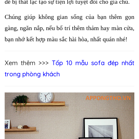
dễ bị thất lạc tạo sự tiện lợi tuyệt đối cho gia chủ.
Chúng giúp không gian sống của bạn thêm gọn 
gàng, ngăn nắp, nếu bố trí thêm thảm hay màn cửa, 
bạn nhớ kết hợp màu sắc hài hòa, nhất quán nhé!
Xem thêm >>>
Tốp 10 mẫu sofa đép nhất
trong phòng khách