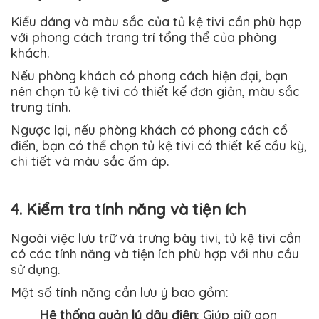
Kiểu dáng và màu sắc của tủ kệ tivi cần phù hợp
với phong cách trang trí tổng thể của phòng
khách.
Nếu phòng khách có phong cách hiện đại, bạn
nên chọn tủ kệ tivi có thiết kế đơn giản, màu sắc
trung tính.
Ngược lại, nếu phòng khách có phong cách cổ
điển, bạn có thể chọn tủ kệ tivi có thiết kế cầu kỳ,
chi tiết và màu sắc ấm áp.
4. Kiểm tra tính năng và tiện ích
Ngoài việc lưu trữ và trưng bày tivi, tủ kệ tivi cần
có các tính năng và tiện ích phù hợp với nhu cầu
sử dụng.
Một số tính năng cần lưu ý bao gồm:
Hệ thống quản lý dây điện
: Giúp giữ gọn