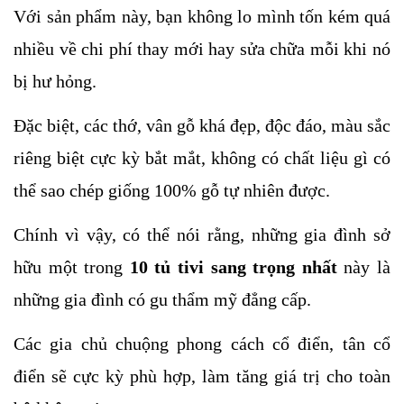
Với sản phẩm này, bạn không lo mình tốn kém quá 
nhiều về chi phí thay mới hay sửa chữa mỗi khi nó 
bị hư hỏng. 
Đặc biệt, các thớ, vân gỗ khá đẹp, độc đáo, màu sắc 
riêng biệt cực kỳ bắt mắt, không có chất liệu gì có 
thể sao chép giống 100% gỗ tự nhiên được.
Chính vì vậy, có thể nói rằng, những gia đình sở 
hữu một trong 
10 tủ tivi sang trọng nhất 
này là 
những gia đình có gu thẩm mỹ đẳng cấp. 
Các gia chủ chuộng phong cách cổ điển, tân cổ 
điển sẽ cực kỳ phù hợp, làm tăng giá trị cho toàn 