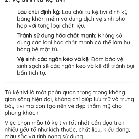
Lau chùi định kỳ
: Lau chùi tủ kệ tivi định kỳ
bằng khăn mềm và dung dịch vệ sinh phù
hợp với từng loại chất liệu.
Tránh sử dụng hóa chất mạnh
: Không sử
dụng các loại hóa chất mạnh có thể làm hư
hỏng bề mặt tủ.
Vệ sinh các ngăn kéo và kệ
: Đảm bảo vệ
sinh sạch sẽ các ngăn kéo và kệ để tránh bụi
bẩn tích tụ.
Tủ kệ tivi là một phần quan trọng trong không
gian sống hiện đại, không chỉ giúp lưu trữ và trưng
bày tivi mà còn tạo nên vẻ đẹp thẩm mỹ cho
phòng khách.
Việc chọn mẫu tủ kệ tivi tốt nhất cần dựa trên
nhiều yếu tố như kích thước, chất liệu, kiểu dáng,
màu sắc và tính năng sử dụng.