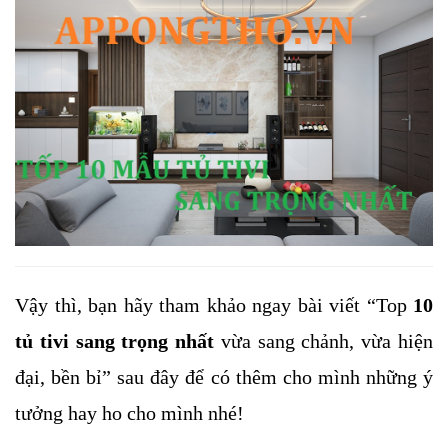
Vậy thì, bạn hãy tham khảo ngay bài viết “Top 
10 
tủ tivi sang trọng nhất
 vừa sang chảnh, vừa hiện 
đại, bền bỉ” sau đây để có thêm cho mình những ý 
tưởng hay ho cho mình nhé!