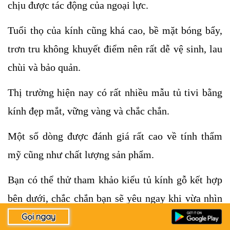
chịu được tác động của ngoại lực. 
Tuổi thọ của kính cũng khá cao, bề mặt bóng bẩy, 
trơn tru không khuyết điểm nên rất dễ vệ sinh, lau 
chùi và bảo quản.
Thị trường hiện nay có rất nhiều mẫu tủ tivi bằng 
kính đẹp mắt, vững vàng và chắc chắn. 
Một số dòng được đánh giá rất cao về tính thẩm 
mỹ cũng như chất lượng sản phẩm. 
Bạn có thể thử tham khảo kiểu tủ kính gỗ kết hợp 
bên dưới, chắc chắn bạn sẽ yêu ngay khi vừa nhìn 
thấy sản phẩm.