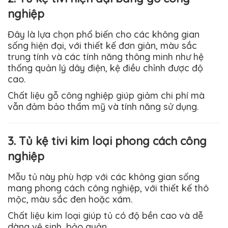
nghiệp
Đây là lựa chọn phổ biến cho các không gian
sống hiện đại, với thiết kế đơn giản, màu sắc
trung tính và các tính năng thông minh như hệ
thống quản lý dây điện, kệ điều chỉnh được độ
cao.
Chất liệu gỗ công nghiệp giúp giảm chi phí mà
vẫn đảm bảo thẩm mỹ và tính năng sử dụng.
3. Tủ kệ tivi kim loại phong cách công
nghiệp
Mẫu tủ này phù hợp với các không gian sống
mang phong cách công nghiệp, với thiết kế thô
mộc, màu sắc đen hoặc xám.
Chất liệu kim loại giúp tủ có độ bền cao và dễ
dàng vệ sinh, bảo quản.