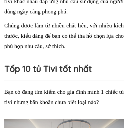
tivi khác nhau đáp ứng nhu cầu sử dụng của người 
dùng ngày càng phong phú. 
Chúng được làm từ nhiều chất liệu, với nhiều kích 
thước, kiểu dáng để bạn có thể tha hồ chọn lựa cho 
phù hợp nhu cầu, sở thích. 
Tốp 10 tủ Tivi tốt nhất
Bạn có đang tìm kiếm cho gia đình mình 1 chiếc tủ 
tivi nhưng băn khoăn chưa biết loại nào?