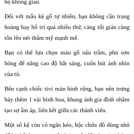
bộ không gian.
Đối với mẫu kệ gỗ tự nhiên, bạn không cần trang 
hoàng hay bố trí quá nhiều thứ, càng tối giản càng 
tôn lên nét thẩm mỹ mạnh mẽ. 
Bạn có thể lựa chọn màu gỗ nâu trầm, phủ sơn 
bóng để nâng cao độ bắt sáng, cuốn hút ánh nhìn 
của tủ.
Bên cạnh chiếc tivi màn hình rộng, bạn nên trưng 
bày thêm 1 vài bình hoa, khung ảnh gia đình nhằm 
tạo sự ấm áp, liên kết giữa các thành viên. 
Một số kệ còn có ngăn kéo, hộc chứa đồ dùng nhỏ 