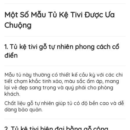
Một Số Mẫu Tủ Kệ Tivi Được Ưa
Chuộng
1. Tủ kệ tivi gỗ tự nhiên phong cách cổ
điển
Mẫu tủ này thường có thiết kế cầu kỳ với các chi
tiết chạm khắc tinh xảo, màu sắc ấm áp, mang
lại vẻ đẹp sang trọng và quý phái cho phòng
khách.
Chất liệu gỗ tự nhiên giúp tủ có độ bền cao và dễ
dàng bảo quản.
2. Tủ kệ tivi hiện đại bằng gỗ công