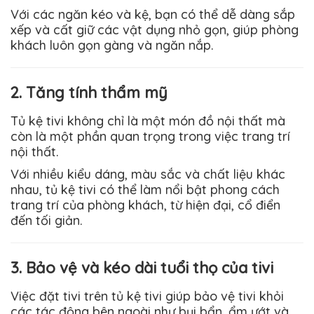
Với các ngăn kéo và kệ, bạn có thể dễ dàng sắp
xếp và cất giữ các vật dụng nhỏ gọn, giúp phòng
khách luôn gọn gàng và ngăn nắp.
2. Tăng tính thẩm mỹ
Tủ kệ tivi không chỉ là một món đồ nội thất mà
còn là một phần quan trọng trong việc trang trí
nội thất.
Với nhiều kiểu dáng, màu sắc và chất liệu khác
nhau, tủ kệ tivi có thể làm nổi bật phong cách
trang trí của phòng khách, từ hiện đại, cổ điển
đến tối giản.
3. Bảo vệ và kéo dài tuổi thọ của tivi
Việc đặt tivi trên tủ kệ tivi giúp bảo vệ tivi khỏi
các tác động bên ngoài như bụi bẩn, ẩm ướt và