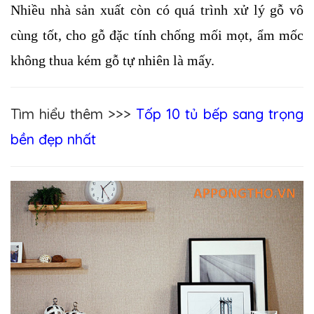
Nhiều nhà sản xuất còn có quá trình xử lý gỗ vô 
cùng tốt, cho gỗ đặc tính chống mối mọt, ẩm mốc 
không thua kém gỗ tự nhiên là mấy.
Tìm hiểu thêm >>>
Tốp 10 tủ bếp sang trọng
bền đẹp nhất