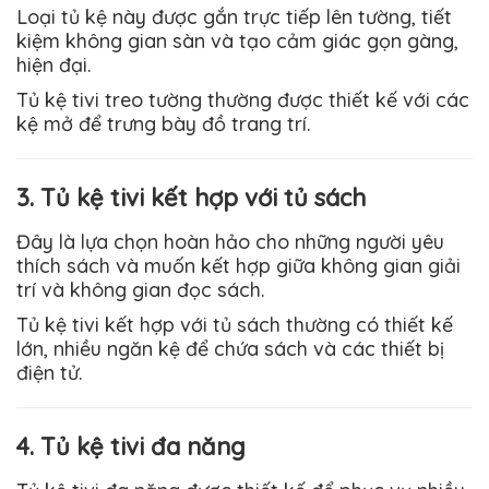
Loại tủ kệ này được gắn trực tiếp lên tường, tiết
kiệm không gian sàn và tạo cảm giác gọn gàng,
hiện đại.
Tủ kệ tivi treo tường thường được thiết kế với các
kệ mở để trưng bày đồ trang trí.
3. Tủ kệ tivi kết hợp với tủ sách
Đây là lựa chọn hoàn hảo cho những người yêu
thích sách và muốn kết hợp giữa không gian giải
trí và không gian đọc sách.
Tủ kệ tivi kết hợp với tủ sách thường có thiết kế
lớn, nhiều ngăn kệ để chứa sách và các thiết bị
điện tử.
4. Tủ kệ tivi đa năng