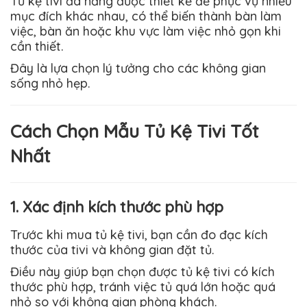
Tủ kệ tivi đa năng được thiết kế để phục vụ nhiều
mục đích khác nhau, có thể biến thành bàn làm
việc, bàn ăn hoặc khu vực làm việc nhỏ gọn khi
cần thiết.
Đây là lựa chọn lý tưởng cho các không gian
sống nhỏ hẹp.
Cách Chọn Mẫu Tủ Kệ Tivi Tốt
Nhất
1. Xác định kích thước phù hợp
Trước khi mua tủ kệ tivi, bạn cần đo đạc kích
thước của tivi và không gian đặt tủ.
Điều này giúp bạn chọn được tủ kệ tivi có kích
thước phù hợp, tránh việc tủ quá lớn hoặc quá
nhỏ so với không gian phòng khách.