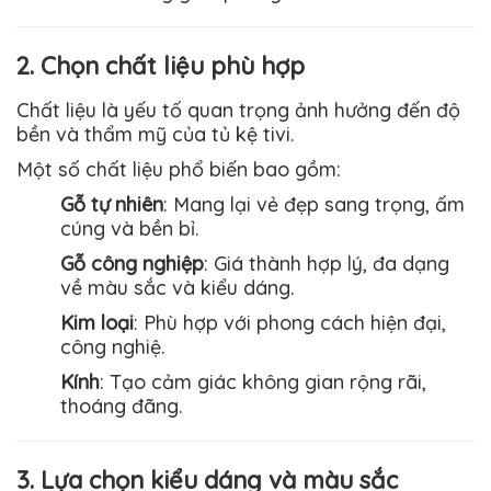
2. Chọn chất liệu phù hợp
Chất liệu là yếu tố quan trọng ảnh hưởng đến độ
bền và thẩm mỹ của tủ kệ tivi.
Một số chất liệu phổ biến bao gồm:
Gỗ tự nhiên
: Mang lại vẻ đẹp sang trọng, ấm
cúng và bền bỉ.
Gỗ công nghiệp
: Giá thành hợp lý, đa dạng
về màu sắc và kiểu dáng.
Kim loại
: Phù hợp với phong cách hiện đại,
công nghiệ.
Kính
: Tạo cảm giác không gian rộng rãi,
thoáng đãng.
3. Lựa chọn kiểu dáng và màu sắc