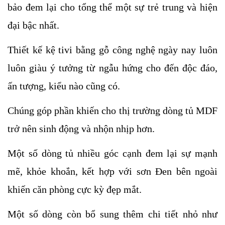
bảo đem lại cho tổng thể một sự trẻ trung và hiện 
đại bậc nhất.
Thiết kế kệ tivi bằng gỗ công nghệ ngày nay luôn 
luôn giàu ý tưởng từ ngẫu hứng cho đến độc đáo, 
ấn tượng, kiểu nào cũng có. 
Chúng góp phần khiến cho thị trường dòng tủ MDF 
trở nên sinh động và nhộn nhịp hơn.
Một số dòng tủ nhiều góc cạnh đem lại sự mạnh 
mẽ, khỏe khoắn, kết hợp với sơn Đen bên ngoài 
khiến căn phòng cực kỳ đẹp mắt. 
Một số dòng còn bổ sung thêm chi tiết nhỏ như 