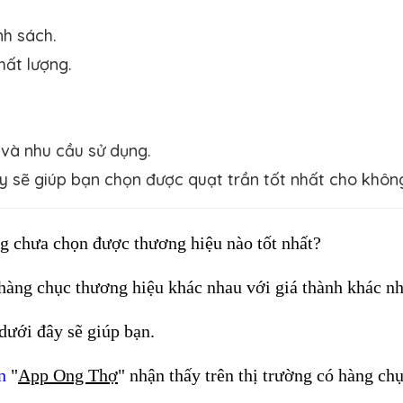
nh sách.
hất lượng.
 và nhu cầu sử dụng.
ày sẽ giúp bạn chọn được quạt trần tốt nhất cho khôn
g chưa chọn được thương hiệu nào tốt nhất? 
 hàng chục thương hiệu khác nhau với giá thành khác n
dưới đây sẽ giúp bạn.
n
 "
App Ong Thợ
" nhận thấy trên thị trường có hàng chụ