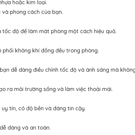
nhựa hoặc kim loại.
u và phong cách của bạn.
à tốc độ để làm mát phòng một cách hiệu quả.
n phối không khí đồng đều trong phòng.
p bạn dễ dàng điều chỉnh tốc độ và ánh sáng mà khôn
ạo ra môi trường sống và làm việc thoải mái.
uy tín, có độ bền và đáng tin cậy.
dễ dàng và an toàn.