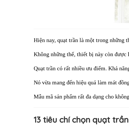
Hiện nay, quạt trần là một trong những 
Không những thế, thiết bị này còn được 
Quạt trần có rất nhiều ưu điểm. Khả năn
Nó vừa mang đến hiệu quả làm mát đồng đề
Mẫu mã sản phẩm rất đa dạng cho không g
13 tiêu chí chọn quạt trần