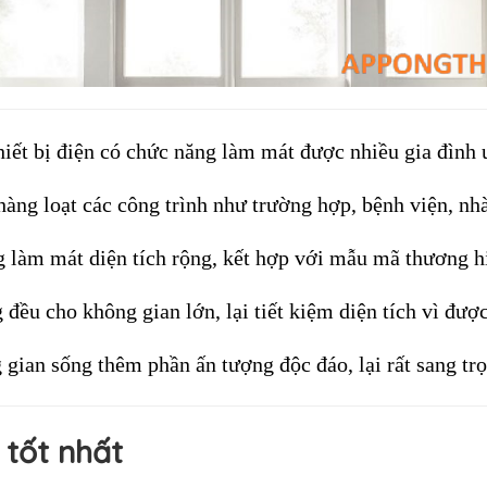
thiết bị điện có chức năng làm mát được nhiều gia đình
hàng loạt các công trình như trường hợp, bệnh viện, nh
g làm mát diện tích rộng, kết hợp với mẫu mã thương h
u cho không gian lớn, lại tiết kiệm diện tích vì được 
ian sống thêm phần ấn tượng độc đáo, lại rất sang trọ
 tốt nhất