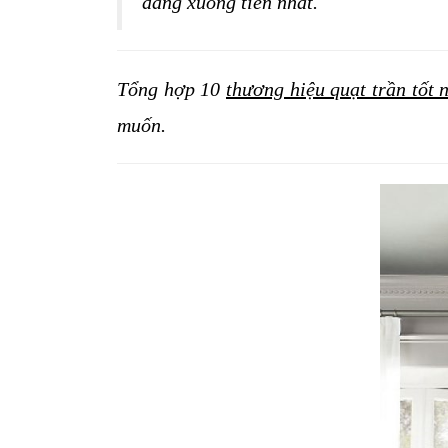
đáng xuống tiền nhất. 
Tổng hợp 10 
thương hiệu quạt trần tốt 
muốn.