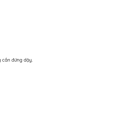
g cần đứng dậy.