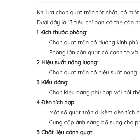
Khi lựa chọn quạt trần tốt nhất, có một
Dưới đây là 13 tiêu chí bạn có thể cân n
1 Kích thước phòng
:
Chọn quạt trần có đường kính phù 
Phòng lớn cần quạt có cánh to và
2 Hiệu suất năng lượng
:
Chọn quạt trần có hiệu suất năng l
3 Kiểu dáng
:
Chọn kiểu dáng phù hợp với nội t
4 Đèn tích hợp
:
Một số quạt trần đi kèm đèn tích h
Cung cấp ánh sáng bổ sung cho p
5 Chất liệu cánh quạt
: