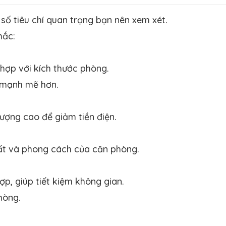
 số tiêu chí quan trọng bạn nên xem xét.
hắc:
hợp với kích thước phòng.
 mạnh mẽ hơn.
ượng cao để giảm tiền điện.
hất và phong cách của căn phòng.
ợp, giúp tiết kiệm không gian.
hòng.