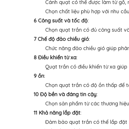
Cánh quạt có thể được làm từ gỗ, 
Chọn chất liệu phù hợp với nhu cầ
6 Công suất và tốc độ
:
Chọn quạt trần có đủ công suất v
7 Chế độ đảo chiều gió
:
Chức năng đảo chiều gió giúp phâ
8 Điều khiển từ xa
:
Quạt trần có điều khiển từ xa giú
9 ồn
:
Chọn quạt trần có độ ồn thấp để t
10 Độ bền và đáng tin cậy
:
Chọn sản phẩm từ các thương hiệu 
11 Khả năng lắp đặt
:
Đảm bảo quạt trần có thể lắp đặt 