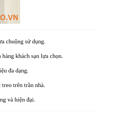
 ưa chuộng sử dụng. 
à hàng khách sạn lựa chọn. 
iệu đa dạng. 
treo trên trần nhà. 
ng và hiện đại.