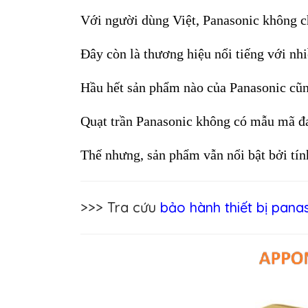
Với người dùng Việt, Panasonic không ch
Đây còn là thương hiệu nổi tiếng với nh
Hầu hết sản phẩm nào của Panasonic cũng
Quạt trần Panasonic không có mẫu mã đa 
Thế nhưng, sản phẩm vẫn nổi bật bởi tính
>>> Tra cứu
bảo hành thiết bị pana