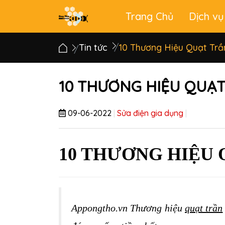
Trang Chủ
Dịch vụ
Main
menu
Tin tức
10 Thương Hiệu Quạt Tr
10 THƯƠNG HIỆU QUẠT
09-06-2022
|
Sửa điện gia dụng
|
10 THƯƠNG HIỆU 
Appongtho.vn Thương hiệu 
quạt trần