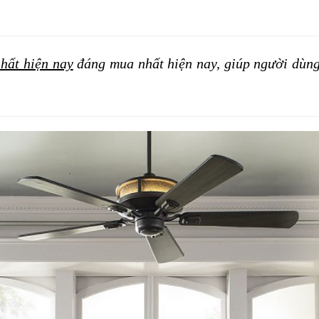
nhất hiện nay
 đáng mua nhất hiện nay, giúp người dùn