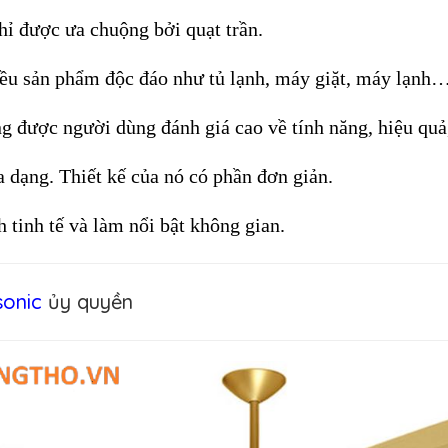
ỉ được ưa chuộng bởi quạt trần. 
iều sản phẩm độc đáo như tủ lạnh, máy giặt, máy lạnh…
 được người dùng đánh giá cao về tính năng, hiệu quả,
dạng. Thiết kế của nó có phần đơn giản. 
 tinh tế và làm nổi bật không gian.
sonic
ủy quyền