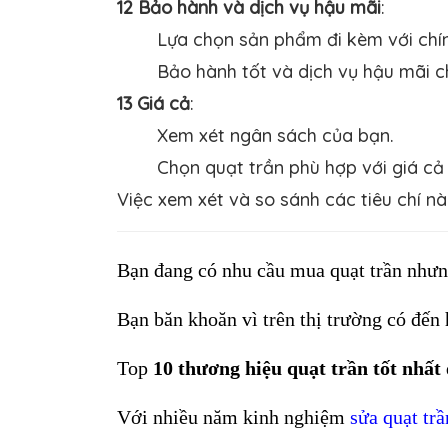
12 Bảo hành và dịch vụ hậu mãi
:
Lựa chọn sản phẩm đi kèm với chí
Bảo hành tốt và dịch vụ hậu mãi c
13 Giá cả
:
Xem xét ngân sách của bạn.
Chọn quạt trần phù hợp với giá cả
Việc xem xét và so sánh các tiêu chí n
Bạn đang có nhu cầu mua quạt trần nhưn
Bạn băn khoăn vì trên thị trường có đến
Top 
10 thương hiệu quạt trần tốt nhất 
Với nhiều năm kinh nghiệm 
sửa quạt trầ