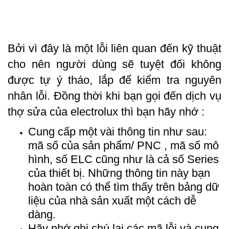
Bởi vì đây là một lỗi liên quan đến kỹ thuật 
cho nên người dùng sẽ tuyệt đối không 
được tự ý tháo, lắp để kiểm tra nguyên 
nhân lỗi. Đồng thời khi bạn gọi đến dịch vụ 
thợ sửa của electrolux thì bạn hãy nhớ :
Cung cấp một vài thông tin như sau: 
mã số của sản phẩm/ PNC , mã số mô 
hình, số ELC cũng như là cả số Series 
của thiết bị. Những thông tin này bạn 
hoàn toàn có thể tìm thấy trên bảng dữ 
liệu của nhà sản xuất một cách dễ 
dàng.
Hãy nhớ ghi chú lại các mã lỗi và cung 