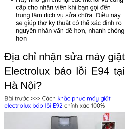
cấp cho nhân viên khi bạn gọi đến 
trung tâm dịch vụ sửa chữa. Điều này 
sẽ giúp thợ kỹ thuật có thể xác định rõ 
nguyên nhân vấn đề hơn, nhanh chóng 
hơn
Địa chỉ nhận sửa máy giặt 
Electrolux báo lỗi E94 tại 
Hà Nội?
Bài trước >>> Cách
khắc phục máy giặt
electrolux báo lỗi E92
chính xác 100%