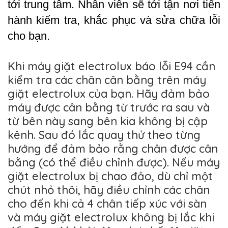
tới trung tâm. Nhân viên sẽ tới tận nơi tiến 
hành kiểm tra, khắc phục và sửa chữa lỗi 
cho bạn.
Khi máy giặt electrolux báo lỗi E94 cần
kiểm tra các chân cân bằng trên máy
giặt electrolux của bạn. Hãy đảm bảo
máy được cân bằng từ trước ra sau và
từ bên này sang bên kia không bị cập
kênh. Sau đó lắc quay thử theo từng
hướng để đảm bảo rằng chân được cân
bằng (có thể điều chỉnh được). Nếu máy
giặt electrolux bị chao đảo, dù chỉ một
chút nhỏ thôi, hãy điều chỉnh các chân
cho đến khi cả 4 chân tiếp xúc với sàn
và máy giặt electrolux không bị lắc khi