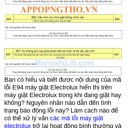
Bạn có hiểu và biết được nội dung của mã 
lỗi E94 máy giặt Electrolux hiển thị trên 
máy giặt 
Electrolux 
trong khi đang giặt hay 
không? Nguyên nhân nào dẫn đến tình 
trạng báo động lỗi này? Làm cách nào để 
có thể xử lý vấn 
các mã lỗi máy giặt 
electrolux
 trở lại hoạt động bình thường và 