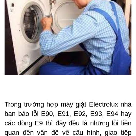
Trong trường hợp máy giặt Electrolux nhà 
bạn báo lỗi E90, E91, E92, E93, E94 hay 
các dòng E9 thì đây đều là những lỗi liên 
quan đến vấn đề về cấu hình, giao tiếp 