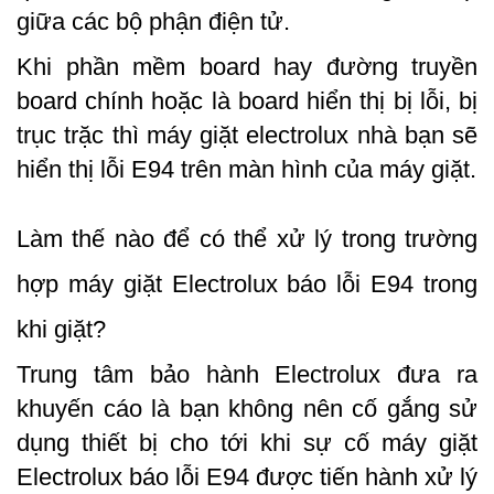
giữa các bộ phận điện tử.
Khi phần mềm board hay đường truyền 
board chính hoặc là board hiển thị bị lỗi, bị 
trục trặc thì máy giặt electrolux nhà bạn sẽ 
hiển thị lỗi E94 trên màn hình của máy giặt.
Làm thế nào để có thể xử lý trong trường 
hợp máy giặt Electrolux báo lỗi E94 trong 
khi giặt?
Trung tâm bảo hành Electrolux đưa ra 
khuyến cáo là bạn không nên cố gắng sử 
dụng thiết bị cho tới khi sự cố máy giặt 
Electrolux báo lỗi E94 được tiến hành xử lý 