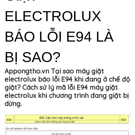
ELECTROLUX 
BÁO LỖI E94 LÀ 
BỊ SAO?
Appongtho.vn Tại sao máy giặt
electrolux báo lỗi E94 khi đang ở chế độ
giặt? Cách sử lý mã lỗi E94 máy giặt
electrolux khi chương trình đang giặt bị
dừng.