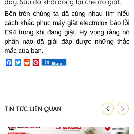
đẩy. Sau đó khởi động lại chế độ giặt.
Bên trên chúng ta đã cùng nhau tìm hiểu 
cách khắc phục máy giặt electrolux báo lỗi 
E94 trong khi đang giặt. Hy vọng rằng nó 
phần nào đã giải đáp được những thắc 
mắc của bạn. 
Facebook
Twitter
Reddit
Pinterest
Share
TIN TỨC LIÊN QUAN