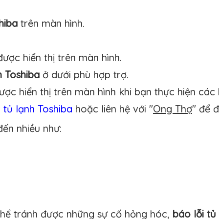
hiba
trên màn hình.
ược hiển thị trên màn hình.
h Toshiba
ở dưới phù hợp trợ.
ợc hiển thị trên màn hình khi bạn thực hiện các 
 tủ lạnh
Toshiba
hoặc liên hệ với
"
Ong Thợ
"
để đ
đến nhiều như:
 thể tránh được những sự cố hỏng hóc,
báo lỗi tủ