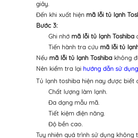
giây.
Đến khi xuất hiện
mã lỗi tủ lạnh Tos
Bước 3:
Ghi nhớ
mã lỗi tủ lạnh Toshiba
đ
Tiến hành tra cứu
mã lỗi tủ lạn
Nếu
mã lỗi tủ lạnh Toshiba
không đư
Nên kiểm tra lại
hướng dẫn sử dụng
Tủ lạnh toshiba hiện nay được biết 
Chất lượng làm lạnh.
Đa dạng mẫu mã.
Tiết kiệm điện năng.
Độ bền cao.
Tuy nhiên quá trình sử dụng không