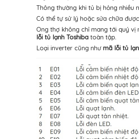
Thông thường khi tủ bị hỏng nhiều
Có thể tự sử lý hoặc sửa chữa đư
Ong thợ không chỉ mang tới quý vị 
lỗi tủ lạnh Toshiba
toàn tập.
Loại inverter cũng như
mã lỗi tủ lạ