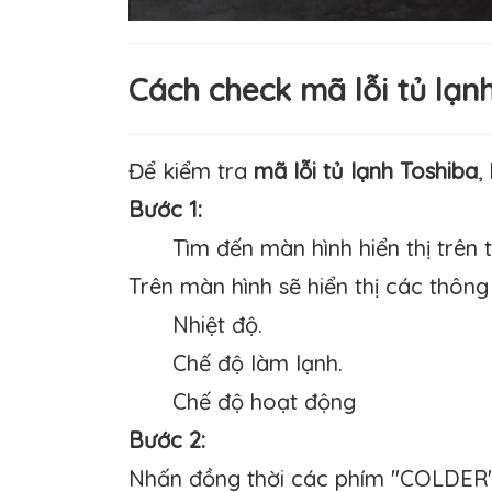
Cách check mã lỗi tủ lạn
Để kiểm tra
mã lỗi tủ lạnh Toshiba
,
Bước 1:
Tìm đến màn hình hiển thị trên 
Trên màn hình sẽ hiển thị các thông 
Nhiệt độ.
Chế độ làm lạnh.
Chế độ hoạt động
Bước 2:
Nhấn đồng thời các phím "COLDER" 