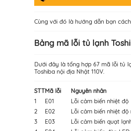
Cùng với đó là hướng dẫn bạn cách
Bảng mã lỗi tủ lạnh Tosh
Dưới đây là tổng hợp 67 mã lỗi tủ 
Toshiba nội địa Nhật 110V.
STT
Mã lỗi
Nguyên nhân
1
E01
Lỗi cảm biến nhiệt độ 
2
E02
Lỗi cảm biến nhiệt độ
3
E03
Lỗi cảm biến quạt lạnh