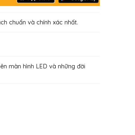
h chuẩn và chính xác nhất.
trên màn hình LED và những đời