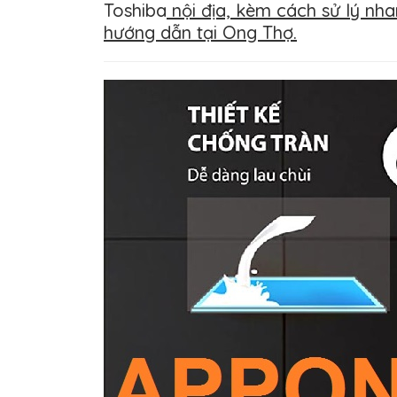
Toshiba
nội địa, kèm cách sử lý nha
hướng dẫn tại Ong Thợ.