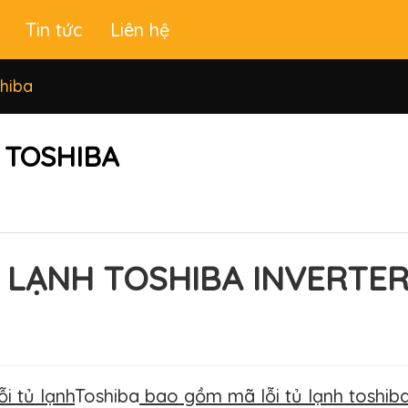
Tin tức
Liên hệ
hiba
 TOSHIBA
Ủ LẠNH TOSHIBA INVERTER
i tủ lạnh
Toshiba
bao gồm mã lỗi tủ lạnh toshiba 