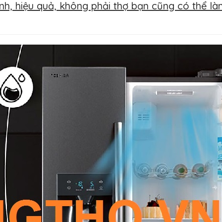
nh, hiệu quả, không phải thợ bạn cũng có thể l