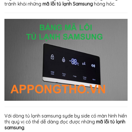
tránh khỏi những
mã lỗi tủ lạnh Samsung
hỏng hóc.
Với dòng tủ lạnh samsung syde by side có màn hình hiển
thị quý vị có thể dễ dàng đọc được những
mã lỗi tủ lạnh
samsung
.