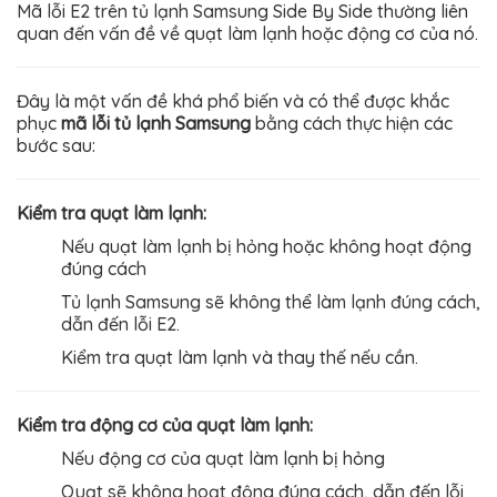
Mã lỗi E2 trên tủ lạnh Samsung Side By Side thường liên
quan đến vấn đề về quạt làm lạnh hoặc động cơ của nó.
Đây là một vấn đề khá phổ biến và có thể được khắc
phục
mã lỗi tủ lạnh Samsung
bằng cách thực hiện các
bước sau:
Kiểm tra quạt làm lạnh:
Nếu quạt làm lạnh bị hỏng hoặc không hoạt động
đúng cách
Tủ lạnh Samsung sẽ không thể làm lạnh đúng cách,
dẫn đến lỗi E2.
Kiểm tra quạt làm lạnh và thay thế nếu cần.
Kiểm tra động cơ của quạt làm lạnh:
Nếu động cơ của quạt làm lạnh bị hỏng
Quạt sẽ không hoạt động đúng cách, dẫn đến lỗi