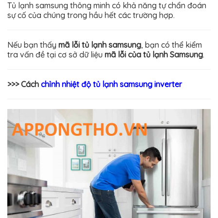
Tủ lạnh samsung thông minh có khả năng tự chẩn đoán
sự cố của chúng trong hầu hết các trường hợp.
Nếu bạn thấy
mã lỗi tủ lạnh samsung
, bạn có thể kiểm
tra vấn đề tại cơ sở dữ liệu
mã lỗi của tủ lạnh Samsung
.
>>> Cách
chỉnh nhiệt độ tủ lạnh samsung inverter