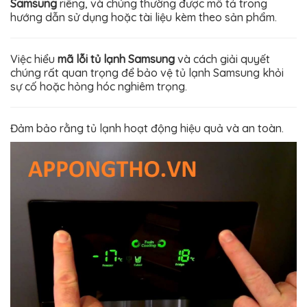
Samsung
riêng, và chúng thường được mô tả trong
hướng dẫn sử dụng hoặc tài liệu kèm theo sản phẩm.
Việc hiểu
mã lỗi tủ lạnh Samsung
và cách giải quyết
chúng rất quan trọng để bảo vệ tủ lạnh Samsung khỏi
sự cố hoặc hỏng hóc nghiêm trọng.
Đảm bảo rằng tủ lạnh hoạt động hiệu quả và an toàn.