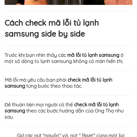
Cách check mã lỗi tủ lạnh
samsung side by side
Trước khi bạn nhìn thấy các
mã lỗi tủ lạnh samsung
ở
một số dòng tủ lạnh samsung không có màn hiển thị.
Mã lỗi mà yêu cầu bạn phải
check mã lỗi tủ lạnh
samsung
từng bước theo thao tác.
Để thuận tiện mọi người có thể
check mã lỗi tủ lạnh
samsung
theo các bước hướng dẫn của Ong Thợ như
sau.
Giữ các nút "nguồn" và nút " Riset"
cùng một lúc