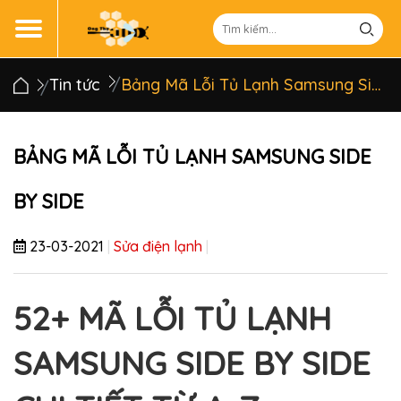
Tin tức
Bảng Mã Lỗi Tủ Lạnh Samsung Side By Side
BẢNG MÃ LỖI TỦ LẠNH SAMSUNG SIDE
BY SIDE
23-03-2021
|
Sửa điện lạnh
|
52+ MÃ LỖI TỦ LẠNH
SAMSUNG SIDE BY SIDE