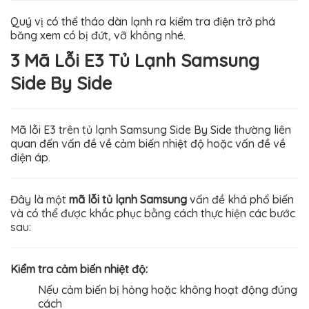
Quý vị có thể tháo dàn lạnh ra kiểm tra điện trở phá
băng xem có bị đứt, vỡ không nhé.
3 Mã Lỗi E3 Tủ Lạnh Samsung
Side By Side
Mã lỗi E3 trên tủ lạnh Samsung Side By Side thường liên
quan đến vấn đề về cảm biến nhiệt độ hoặc vấn đề về
điện áp.
Đây là một
mã lỗi tủ lạnh Samsung
vấn đề khá phổ biến
và có thể được khắc phục bằng cách thực hiện các bước
sau:
Kiểm tra cảm biến nhiệt độ:
Nếu cảm biến bị hỏng hoặc không hoạt động đúng
cách