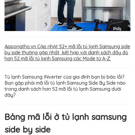
Appongtho.vn Cập nhật 52+ mã lỗi tủ lạnh Samsung side
by side thường gặp nhất, kết hợp với danh sách đầy đủ
hơn 52 mã lỗi tủ lạnh Samsung các Mode từ A-Z.
Tủ lạnh Samsung INverter của gia đình bạn bị báo lỗi?
Bạn gặp phải mã lỗi tủ lạnh Samsung Side By Side nào
trong danh sách hơn 52 mã lỗi tủ lạnh Samsung dưới
đây?
Bảng mã lỗi ở tủ lạnh samsung
side by side