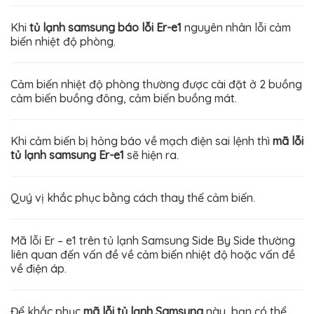
Khi
tủ lạnh samsung báo lỗi Er-e1
nguyên nhân lỗi cảm
biến nhiệt độ phòng.
Cảm biến nhiệt độ phòng thường được cài đặt ở 2 buồng
cảm biến buồng đông, cảm biến buồng mát.
Khi cảm biến bị hỏng báo về mạch điện sai lệnh thì
mã lỗi
tủ lạnh samsung Er-e1
sẽ hiện ra.
Quý vị khắc phục bằng cách thay thế cảm biến.
Mã lỗi Er – e1 trên tủ lạnh Samsung Side By Side thường
liên quan đến vấn đề về cảm biến nhiệt độ hoặc vấn đề
về điện áp.
Để khắc phục
mã lỗi tủ lạnh Samsung
này, bạn có thể