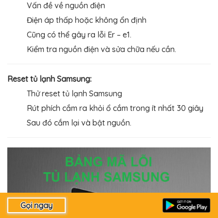
Vấn đề về nguồn điện
Điện áp thấp hoặc không ổn địn
h
Cũng có thể gây ra lỗi Er – e1.
Kiểm tra nguồn điện và sửa chữa nếu cần.
Reset tủ lạnh Samsung:
Thử reset tủ lạnh Samsung
Rút phích cắm ra khỏi ổ cắm trong ít nhất 30 giây
Sau đó cắm lại và bật nguồn.