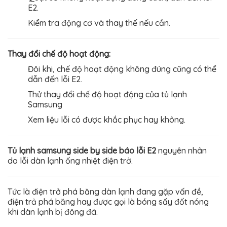
E2.
Kiểm tra động cơ và thay thế nếu cần.
Thay đổi chế độ hoạt động:
Đôi khi, chế độ hoạt động không đúng cũng có thể
dẫn đến lỗi E2.
Thử thay đổi chế độ hoạt động của tủ lạnh
Samsung
Xem liệu lỗi có được khắc phục hay không.
Tủ lạnh samsung side by side báo lỗi E2
nguyên nhân
do lỗi dàn lạnh ống nhiệt điện trở.
Tức là điện trở phá băng dàn lạnh đang gặp vấn đề,
điện trả phá băng hay được gọi là bóng sấy đốt nóng
khi dàn lạnh bị đông đá.