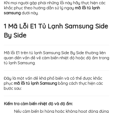
Khi mọi người gặp phải những lỗi này hãy thực hiện các
khắc phục theo hướng dẫn sử lý ngay
mã lỗi tủ lạnh
samsung
dưới này.
1 Mã Lỗi E1 Tủ Lạnh Samsung Side
By Side
Mã lỗi E1 trên tủ lạnh Samsung Side By Side thường liên
quan đến vấn đề về cảm biến nhiệt độ hoặc độ ẩm trong
tủ lạnh Samsung.
Đây là một vấn đề khá phổ biến và có thể được khắc
phục
mã lỗi tủ lạnh Samsung
bằng cách thực hiện các
bước sau:
Kiểm tra cảm biến nhiệt độ và độ ẩm:
Nếu cảm biến bị hỏng hoặc không hoạt động đúng