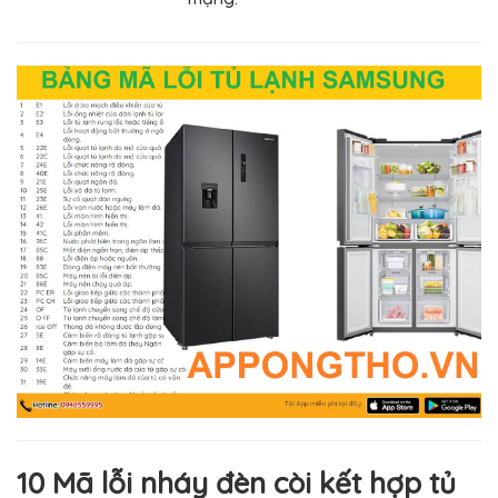
10 Mã lỗi nháy đèn còi kết hợp tủ