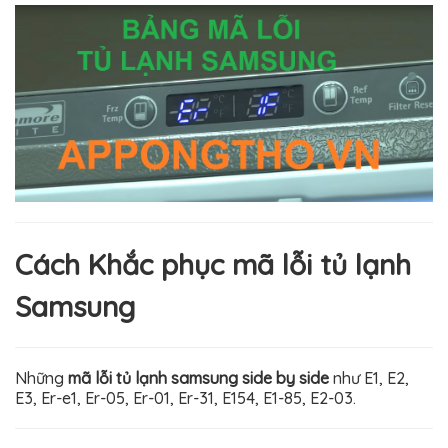
Cách Khắc phục mã lỗi tủ lạnh
Samsung
Những
mã lỗi tủ lạnh samsung side by side
như E1, E2,
E3, Er-e1, Er-05, Er-01, Er-31, E154, E1-85, E2-03.