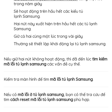
trong năm giây
Sẽ hoạt động trên hầu hết các kiểu tủ
lạnh Samsung.
Hai nút này xuất hiện trên hầu hết các tủ lạnh
Samsung.
Giữ cả hai cùng một lúc trong vài giây
Thường sẽ thiết lập khởi động lại tủ lạnh samsung.
Nếu giữ hai nút không hoạt động, thì đã đến lúc
tìm kiếm
mã lỗi tủ lạnh samsung
các vấn đề cụ thể.
Kiểm tra màn hình để tìm
mã lỗi tủ lạnh Samsung
.
Nếu có
mã lỗi ở tủ lạnh samsung
, bạn có thể tra cứu để
tìm
cách reset mã lỗi tủ lạnh samsung
phù hợp.