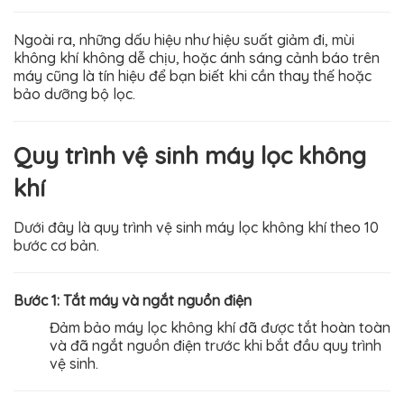
Ngoài ra, những dấu hiệu như hiệu suất giảm đi, mùi
không khí không dễ chịu, hoặc ánh sáng cảnh báo trên
máy cũng là tín hiệu để bạn biết khi cần thay thế hoặc
bảo dưỡng bộ lọc.
Quy trình vệ sinh máy lọc không
khí
Dưới đây là quy trình vệ sinh máy lọc không khí theo 10
bước cơ bản.
Bước 1: Tắt máy và ngắt nguồn điện
Đảm bảo máy lọc không khí đã được tắt hoàn toàn
và đã ngắt nguồn điện trước khi bắt đầu quy trình
vệ sinh.