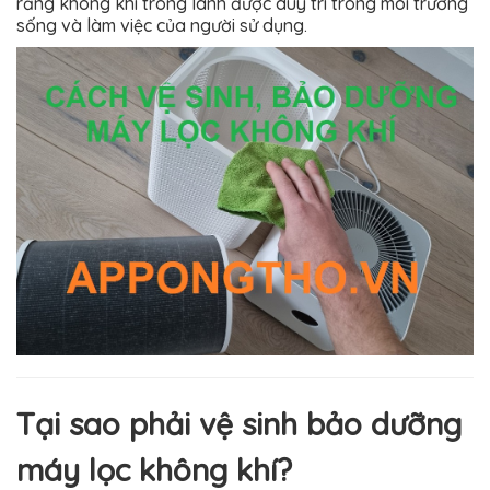
rằng không khí trong lành được duy trì trong môi trường
sống và làm việc của người sử dụng.
Tại sao phải vệ sinh bảo dưỡng
máy lọc không khí?