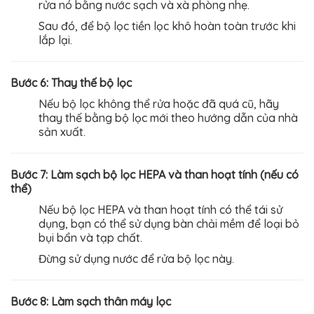
rửa nó bằng nước sạch và xà phòng nhẹ.
Sau đó, để bộ lọc tiền lọc khô hoàn toàn trước khi
lắp lại.
Bước 6: Thay thế bộ lọc
Nếu bộ lọc không thể rửa hoặc đã quá cũ, hãy
thay thế bằng bộ lọc mới theo hướng dẫn của nhà
sản xuất.
Bước 7: Làm sạch bộ lọc HEPA và than hoạt tính (nếu có
thể)
Nếu bộ lọc HEPA và than hoạt tính có thể tái sử
dụng, bạn có thể sử dụng bàn chải mềm để loại bỏ
bụi bẩn và tạp chất.
Đừng sử dụng nước để rửa bộ lọc này.
Bước 8: Làm sạch thân máy lọc