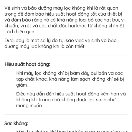
Vệ sinh và bảo dưỡng máy lọc không khí là rất quan
trọng để đảm bảo hiệu suất hoạt động tốt của thiết bị
và đảm bảo rằng nó có khả năng loại bỏ các hạt bụi, vi
khuẩn, vi rút và các chất độc hại khác từ không khí một
cách hiệu quả.
Dưới đây là một số lý do tại sao việc vệ sinh và bảo
dưỡng máy lọc không khí là cần thiết:
Hiệu suất hoạt động:
Khi máy lọc không khí bị bám đầy bụi bẩn và các
tạp chất khác, khả năng làm sạch không khí sẽ bị
giảm.
Điều này dẫn đến hiệu suất hoạt động kém hơn và
không khí trong nhà không được lọc sạch như
mong muốn.
Sức kháng: