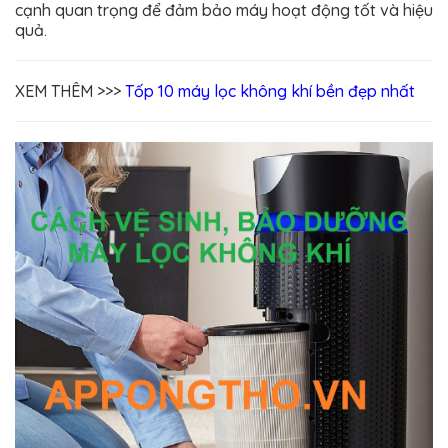
cạnh quan trọng để đảm bảo máy hoạt động tốt và hiệu
quả.
XEM THÊM >>>
Tốp 10 máy lọc không khí bền đẹp nhất