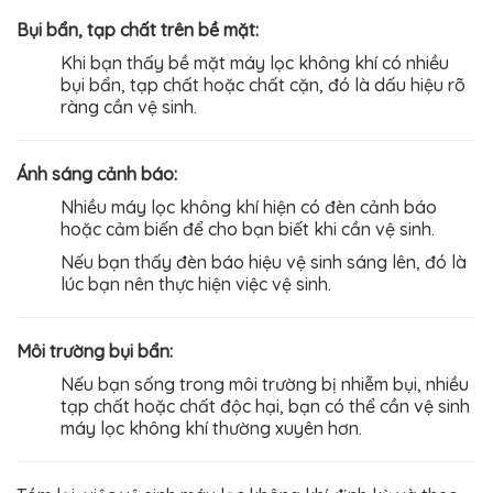
Bụi bẩn, tạp chất trên bề mặt:
Khi bạn thấy bề mặt máy lọc không khí có nhiều
bụi bẩn, tạp chất hoặc chất cặn, đó là dấu hiệu rõ
ràng cần vệ sinh.
Ánh sáng cảnh báo:
Nhiều máy lọc không khí hiện có đèn cảnh báo
hoặc cảm biến để cho bạn biết khi cần vệ sinh.
Nếu bạn thấy đèn báo hiệu vệ sinh sáng lên, đó là
lúc bạn nên thực hiện việc vệ sinh.
Môi trường bụi bẩn:
Nếu bạn sống trong môi trường bị nhiễm bụi, nhiều
tạp chất hoặc chất độc hại, bạn có thể cần vệ sinh
máy lọc không khí thường xuyên hơn.