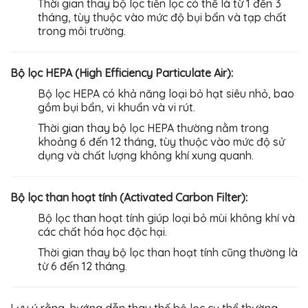
Thời gian thay bộ lọc tiền lọc có thể là từ 1 đến 3
tháng, tùy thuộc vào mức độ bụi bẩn và tạp chất
trong môi trường.
Bộ lọc HEPA (High Efficiency Particulate Air):
Bộ lọc HEPA có khả năng loại bỏ hạt siêu nhỏ, bao
gồm bụi bẩn, vi khuẩn và vi rút.
Thời gian thay bộ lọc HEPA thường nằm trong
khoảng 6 đến 12 tháng, tùy thuộc vào mức độ sử
dụng và chất lượng không khí xung quanh.
Bộ lọc than hoạt tính (Activated Carbon Filter):
Bộ lọc than hoạt tính giúp loại bỏ mùi không khí và
các chất hóa học độc hại.
Thời gian thay bộ lọc than hoạt tính cũng thường là
từ 6 đến 12 tháng.