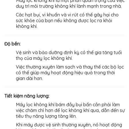
Máy lọc không khí là một phần quan trọng của việc
duy trì môi trường không khí lành mạnh trong nhà.
Các hạt bụi, vi khuẩn và vi rút có thể gây hại cho
sức khỏe của bạn nếu không được lọc ra khỏi
không khí.
Độ bền:
Vệ sinh và bảo dưỡng định kỳ có thể gia tăng tuổi
thọ của máy lọc không khí.
Việc thường xuyên làm sạch và thay thế các bộ lọc
có thể giúp máy hoạt động hiệu quả trong thời
gian dài hơn.
Tiết kiệm năng lượng:
Máy lọc không khí bám đầy bụi bẩn cần phải làm
việc chăm chỉ hơn để lọc không khí qua, dẫn đến sự
tiêu thụ năng lượng tăng lên.
Khi máy được vệ sinh thường xuyên, nó hoạt động