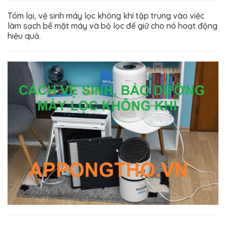
Tóm lại, vệ sinh máy lọc không khí tập trung vào việc
làm sạch bề mặt máy và bộ lọc để giữ cho nó hoạt động
hiệu quả.