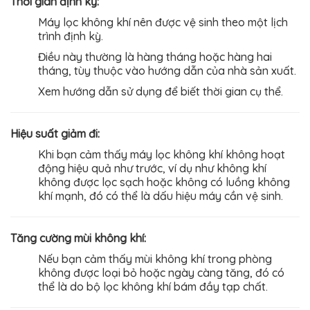
Thời gian định kỳ:
Máy lọc không khí nên được vệ sinh theo một lịch
trình định kỳ.
Điều này thường là hàng tháng hoặc hàng hai
tháng, tùy thuộc vào hướng dẫn của nhà sản xuất.
Xem hướng dẫn sử dụng để biết thời gian cụ thể.
Hiệu suất giảm đi:
Khi bạn cảm thấy máy lọc không khí không hoạt
động hiệu quả như trước, ví dụ như không khí
không được lọc sạch hoặc không có luồng không
khí mạnh, đó có thể là dấu hiệu máy cần vệ sinh.
Tăng cường mùi không khí:
Nếu bạn cảm thấy mùi không khí trong phòng
không được loại bỏ hoặc ngày càng tăng, đó có
thể là do bộ lọc không khí bám đầy tạp chất.