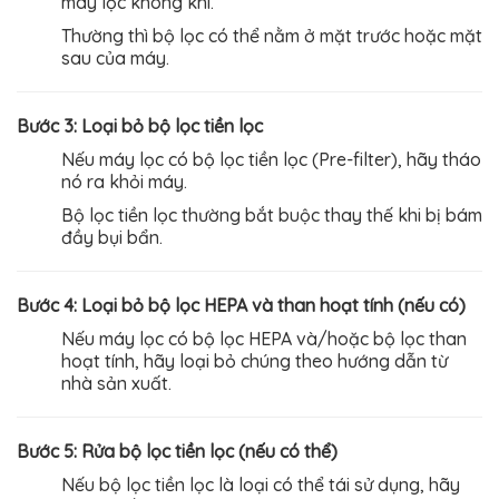
máy lọc không khí.
Thường thì bộ lọc có thể nằm ở mặt trước hoặc mặt
sau của máy.
Bước 3: Loại bỏ bộ lọc tiền lọc
Nếu máy lọc có bộ lọc tiền lọc (Pre-filter), hãy tháo
nó ra khỏi máy.
Bộ lọc tiền lọc thường bắt buộc thay thế khi bị bám
đầy bụi bẩn.
Bước 4: Loại bỏ bộ lọc HEPA và than hoạt tính (nếu có)
Nếu máy lọc có bộ lọc HEPA và/hoặc bộ lọc than
hoạt tính, hãy loại bỏ chúng theo hướng dẫn từ
nhà sản xuất.
Bước 5: Rửa bộ lọc tiền lọc (nếu có thể)
Nếu bộ lọc tiền lọc là loại có thể tái sử dụng, hãy