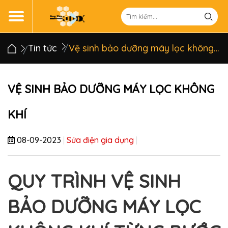
Tin tức
Vệ sinh bảo dưỡng máy lọc không khí
VỆ SINH BẢO DƯỠNG MÁY LỌC KHÔNG
KHÍ
08-09-2023
|
Sửa điện gia dụng
|
QUY TRÌNH VỆ SINH
BẢO DƯỠNG MÁY LỌC