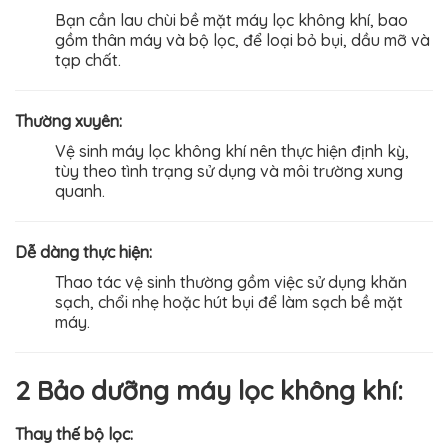
Bạn cần lau chùi bề mặt máy lọc không khí, bao
gồm thân máy và bộ lọc, để loại bỏ bụi, dầu mỡ và
tạp chất.
Thường xuyên:
Vệ sinh máy lọc không khí nên thực hiện định kỳ,
tùy theo tình trạng sử dụng và môi trường xung
quanh.
Dễ dàng thực hiện:
Thao tác vệ sinh thường gồm việc sử dụng khăn
sạch, chổi nhẹ hoặc hút bụi để làm sạch bề mặt
máy.
2 Bảo dưỡng máy lọc không khí:
Thay thế bộ lọc: