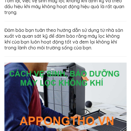
Tóm lại, việc vệ sinh máy lọc không khí định kỳ và theo
dấu hiệu khi máy không hoạt động hiệu quả là rất quan
trọng.
Đảm bảo bạn tuân theo hướng dẫn sử dụng từ nhà sản
xuất và quan sát kỹ để đảm bảo rằng máy lọc không
khí của bạn luôn hoạt động tốt và đem lại không khí
trong lành cho môi trường sống của bạn.