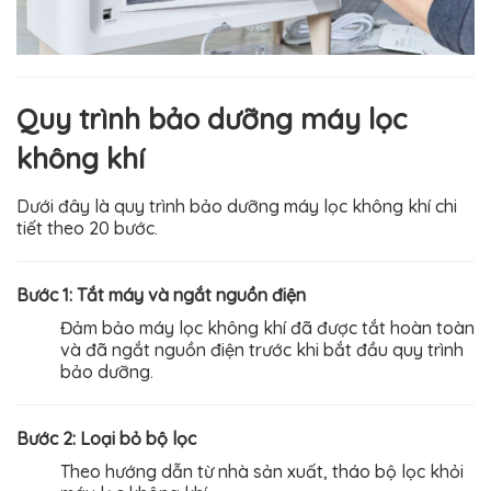
Quy trình bảo dưỡng máy lọc
không khí
Dưới đây là quy trình bảo dưỡng máy lọc không khí chi
tiết theo 20 bước.
Bước 1: Tắt máy và ngắt nguồn điện
Đảm bảo máy lọc không khí đã được tắt hoàn toàn
và đã ngắt nguồn điện trước khi bắt đầu quy trình
bảo dưỡng.
Bước 2: Loại bỏ bộ lọc
Theo hướng dẫn từ nhà sản xuất, tháo bộ lọc khỏi