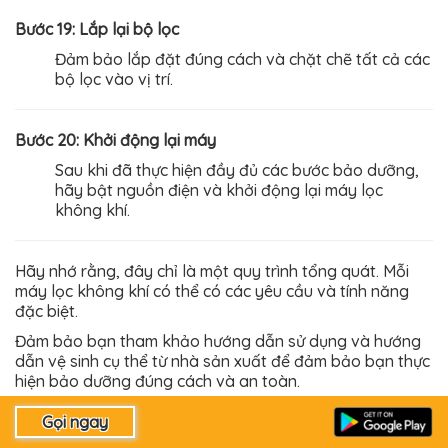
Bước 19: Lắp lại bộ lọc
Đảm bảo lắp đặt đúng cách và chặt chẽ tất cả các
bộ lọc vào vị trí.
Bước 20: Khởi động lại máy
Sau khi đã thực hiện đầy đủ các bước bảo dưỡng,
hãy bật nguồn điện và khởi động lại máy lọc
không khí.
Hãy nhớ rằng, đây chỉ là một quy trình tổng quát. Mỗi
máy lọc không khí có thể có các yêu cầu và tính năng
đặc biệt.
Đảm bảo bạn tham khảo hướng dẫn sử dụng và hướng
dẫn vệ sinh cụ thể từ nhà sản xuất để đảm bảo bạn thực
hiện bảo dưỡng đúng cách và an toàn.