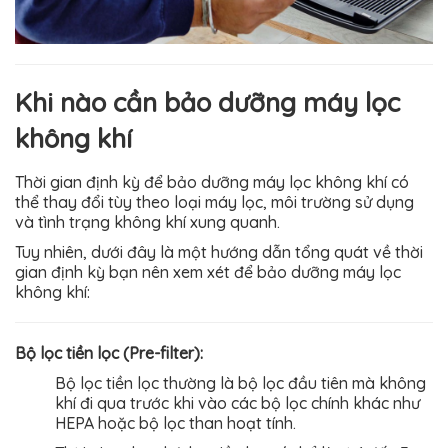
Khi nào cần bảo dưỡng máy lọc
không khí
Thời gian định kỳ để bảo dưỡng máy lọc không khí có
thể thay đổi tùy theo loại máy lọc, môi trường sử dụng
và tình trạng không khí xung quanh.
Tuy nhiên, dưới đây là một hướng dẫn tổng quát về thời
gian định kỳ bạn nên xem xét để bảo dưỡng máy lọc
không khí:
Bộ lọc tiền lọc (Pre-filter):
Bộ lọc tiền lọc thường là bộ lọc đầu tiên mà không
khí đi qua trước khi vào các bộ lọc chính khác như
HEPA hoặc bộ lọc than hoạt tính.