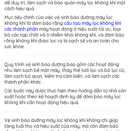
để duy trì, làm sạch và bảo quản máy lọc không khí một
cách hiệu quả.
Mục tiêu chính của việc vệ sinh bảo dưỡng máy lọc
không khí là đảm bảo rằng
cấu tạo máy lọc không khí
các thành phần
máy hoạt động ở hiệu suất tối ưu, loại
bỏ các tạp chất và ô nhiễm khỏi không khí, và đảm bảo
rằng không khí được lọc ra là sạch sẽ và an toàn cho
sức khỏe.
Quy trình vệ sinh bảo dưỡng bao gồm các hoạt động
như làm sạch bề mặt máy, thay thế lưới lọc và bộ lọc cũ,
làm sạch bộ quạt, kiểm tra cảm biến, và làm sạch các
thành phần khác.
Các bước này được thực hiện theo hướng dẫn từ nhà sản
xuất hoặc theo kế hoạch định kỳ để đảm bảo máy lọc
không khí vẫn hoạt động hiệu quả.
Vệ sinh bảo dưỡng máy lọc không khí không chỉ giúp
tăng tuổi thọ và hiệu suất của máy, mà còn đảm bảo