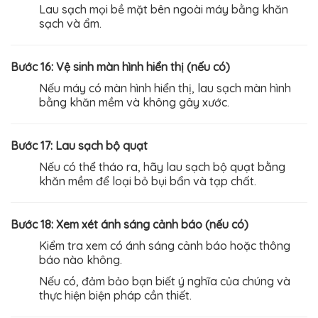
Lau sạch mọi bề mặt bên ngoài máy bằng khăn
sạch và ẩm.
Bước 16: Vệ sinh màn hình hiển thị (nếu có)
Nếu máy có màn hình hiển thị, lau sạch màn hình
bằng khăn mềm và không gây xước.
Bước 17: Lau sạch bộ quạt
Nếu có thể tháo ra, hãy lau sạch bộ quạt bằng
khăn mềm để loại bỏ bụi bẩn và tạp chất.
Bước 18: Xem xét ánh sáng cảnh báo (nếu có)
Kiểm tra xem có ánh sáng cảnh báo hoặc thông
báo nào không.
Nếu có, đảm bảo bạn biết ý nghĩa của chúng và
thực hiện biện pháp cần thiết.