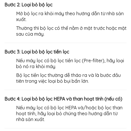
Bước 2: Loại bỏ bộ lọc
Mở bộ lọc ra khỏi máy theo hướng dẫn từ nhà sản
xuất.
Thường thì bộ lọc có thể nằm ở mặt trước hoặc mặt
sau của máy.
Bước 3: Loại bỏ bộ lọc tiền lọc
Nếu máy lọc có bộ lọc tiền lọc (Pre-filter), hãy loại
bỏ nó ra khỏi máy.
Bộ lọc tiền lọc thường dễ tháo ra và là bước đầu
tiên trong việc loại bỏ bụi bẩn lớn.
Bước 4: Loại bỏ bộ lọc HEPA và than hoạt tính (nếu có)
Nếu máy lọc có bộ lọc HEPA và/hoặc bộ lọc than
hoạt tính, hãy loại bỏ chúng theo hướng dẫn từ
nhà sản xuất.