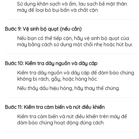
Sử dụng khăn sạch và ẩm, lau sạch bề mặt thân
máy để loại bỏ bụi bẩn và chất cặn.
Bước 9: Vệ sinh bộ quạt (nếu cần)
Nếu bạn có thể tiếp cận, hãy vệ sinh bộ quạt của
máy bằng cách sử dụng một chổi nhẹ hoặc hút bụi.
Bước 10: Kiểm tra dây nguồn và dây cáp
Kiểm tra dây nguồn và dây cáp để đảm bảo chúng
không bị rách, gẫy, hoặc hỏng hóc.
Nếu thấy dấu hiệu hỏng, hãy thay thế chúng.
Bước 11: Kiểm tra cảm biến và nút điều khiển
Kiểm tra cảm biến và nút điều khiển trên máy để
đảm bảo chúng hoạt động đúng cách.