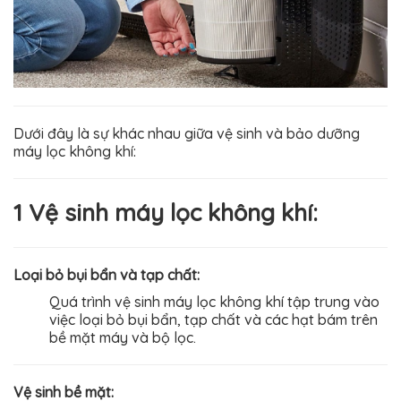
Dưới đây là sự khác nhau giữa vệ sinh và bảo dưỡng
máy lọc không khí:
1 Vệ sinh máy lọc không khí:
Loại bỏ bụi bẩn và tạp chất:
Quá trình vệ sinh máy lọc không khí tập trung vào
việc loại bỏ bụi bẩn, tạp chất và các hạt bám trên
bề mặt máy và bộ lọc.
Vệ sinh bề mặt: