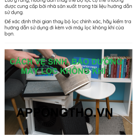
Lưu ý rằng, hướng dẫn thay thế bộ lọc cụ thể thường
được cung cấp bởi nhà sản xuất trong tài liệu hướng dẫn
sử dụng.
Để xác định thời gian thay bộ lọc chính xác, hãy kiểm tra
hướng dẫn sử dụng đi kèm với máy lọc không khí của
bạn.