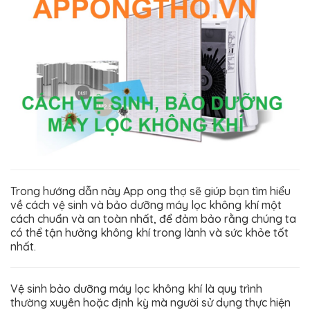
Trong hướng dẫn này App ong thợ sẽ giúp bạn tìm hiểu
về cách vệ sinh và bảo dưỡng máy lọc không khí một
cách chuẩn và an toàn nhất, để đảm bảo rằng chúng ta
có thể tận hưởng không khí trong lành và sức khỏe tốt
nhất.
Vệ sinh bảo dưỡng máy lọc không khí là quy trình
thường xuyên hoặc định kỳ mà người sử dụng thực hiện