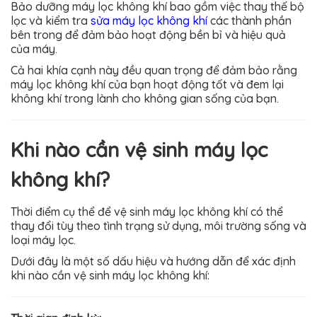
Bảo dưỡng máy lọc không khí bao gồm việc thay thế bộ
lọc và kiểm tra
sửa máy lọc không khí
các thành phần
bên trong để đảm bảo hoạt động bền bỉ và hiệu quả
của máy.
Cả hai khía cạnh này đều quan trọng để đảm bảo rằng
máy lọc không khí của bạn hoạt động tốt và đem lại
không khí trong lành cho không gian sống của bạn.
Khi nào cần vệ sinh máy lọc
không khí?
Thời điểm cụ thể để vệ sinh máy lọc không khí có thể
thay đổi tùy theo tình trạng sử dụng, môi trường sống và
loại máy lọc.
Dưới đây là một số dấu hiệu và hướng dẫn để xác định
khi nào cần vệ sinh máy lọc không khí: