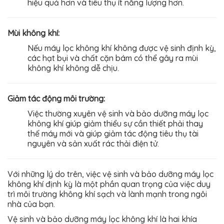
hiệu quả hơn và tiêu thụ ít năng lượng hơn.
Mùi không khí:
Nếu máy lọc không khí không được vệ sinh định kỳ,
các hạt bụi và chất cặn bám có thể gây ra mùi
không khí không dễ chịu.
Giảm tác động môi trường:
Việc thường xuyên vệ sinh và bảo dưỡng máy lọc
không khí giúp giảm thiểu sự cần thiết phải thay
thế máy mới và giúp giảm tác động tiêu thụ tài
nguyên và sản xuất rác thải điện tử.
Với những lý do trên, việc vệ sinh và bảo dưỡng máy lọc
không khí định kỳ là một phần quan trọng của việc duy
trì môi trường không khí sạch và lành mạnh trong ngôi
nhà của bạn.
Vệ sinh và bảo dưỡng máy lọc không khí là hai khía