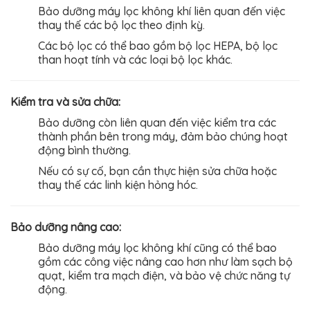
Bảo dưỡng máy lọc không khí liên quan đến việc
thay thế các bộ lọc theo định kỳ.
Các bộ lọc có thể bao gồm bộ lọc HEPA, bộ lọc
than hoạt tính và các loại bộ lọc khác.
Kiểm tra và sửa chữa:
Bảo dưỡng còn liên quan đến việc kiểm tra các
thành phần bên trong máy, đảm bảo chúng hoạt
động bình thường.
Nếu có sự cố, bạn cần thực hiện sửa chữa hoặc
thay thế các linh kiện hỏng hóc.
Bảo dưỡng nâng cao:
Bảo dưỡng máy lọc không khí cũng có thể bao
gồm các công việc nâng cao hơn như làm sạch bộ
quạt, kiểm tra mạch điện, và bảo vệ chức năng tự
động.