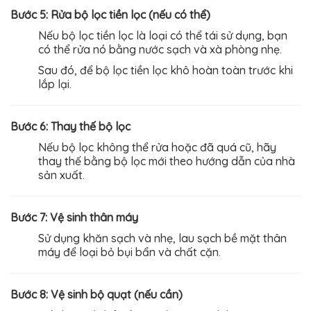
Bước 5: Rửa bộ lọc tiền lọc (nếu có thể)
Nếu bộ lọc tiền lọc là loại có thể tái sử dụng, bạn
có thể rửa nó bằng nước sạch và xà phòng nhẹ.
Sau đó, để bộ lọc tiền lọc khô hoàn toàn trước khi
lắp lại.
Bước 6: Thay thế bộ lọc
Nếu bộ lọc không thể rửa hoặc đã quá cũ, hãy
thay thế bằng bộ lọc mới theo hướng dẫn của nhà
sản xuất.
Bước 7: Vệ sinh thân máy
Sử dụng khăn sạch và nhẹ, lau sạch bề mặt thân
máy để loại bỏ bụi bẩn và chất cặn.
Bước 8: Vệ sinh bộ quạt (nếu cần)