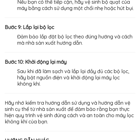
Nếu bạn có thể tiếp cận, hãy vệ sinh bộ quạt của
máy bằng cách sử dụng một chổi nhẹ hoặc hút bụi.
Bước 9: Lắp lại bộ lọc
Đảm bảo lắp đặt bộ lọc theo đúng hướng và cách
mà nhà sản xuất hướng dẫn.
Bước 10: Khởi động lại máy
Sau khi đã làm sạch và lắp lại đầy đủ các bộ lọc,
hãy bật nguồn điện và khởi động lại máy lọc
không khí.
Hãy nhớ kiểm tra hướng dẫn sử dụng và hướng dẫn vệ
sinh cụ thể từ nhà sản xuất để đảm bảo rằng bạn thực
hiện quy trình vệ sinh đúng cách và an toàn cho máy lọc
không khí của bạn.