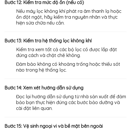
Bước 12: Kiểm tra mức độ ồn (nếu có)
Nếu máy lọc không khí phát ra âm thanh lạ hoặc
ồn đột ngột, hãy kiểm tra nguyên nhân và thực
hiện sửa chữa nếu cần.
Bước 13: Kiểm tra hệ thống lọc không khí
Kiểm tra xem tất cả các bộ lọc có được lắp đặt
đúng cách và chặt chẽ không.
Đảm bảo không có khoảng trống hoặc thiếu sót
nào trong hệ thống lọc.
Bước 14: Xem xét hướng dẫn sử dụng
Đọc lại hướng dẫn sử dụng từ nhà sản xuất để đảm
bảo bạn thực hiện đúng các bước bảo dưỡng và
cài đặt liên quan.
Bước 15: Vệ sinh ngoại vi và bề mặt bên ngoài