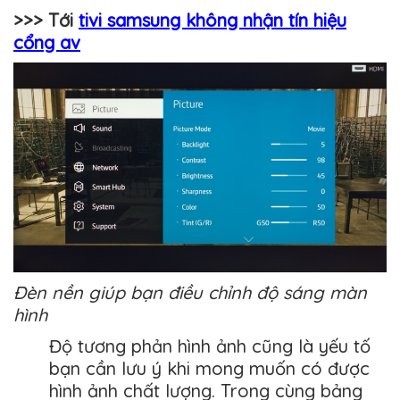
>>> Tới
tivi samsung không nhận tín hiệu
cổng av
Đèn nền giúp bạn điều chỉnh độ sáng màn
hình
Độ tương phản hình ảnh cũng là yếu tố
bạn cần lưu ý khi mong muốn có được
hình ảnh chất lượng. Trong cùng bảng