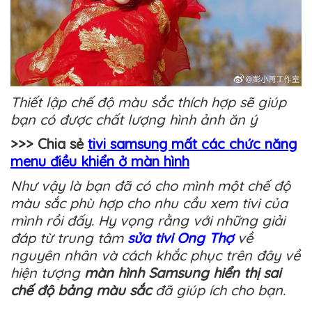
Thiết lập chế độ màu sắc thích hợp sẽ giúp
bạn có được chất lượng hình ảnh ăn ý
>>> Chia sẻ
tivi samsung mất các chức năng
menu điều khiển ở màn hình
Như vậy là bạn đã có cho mình một chế độ
màu sắc phù hợp cho nhu cầu xem tivi của
mình rồi đấy. Hy vọng rằng với những giải
đáp từ trung tâm
sửa tivi Ong Thợ
về
nguyên nhân và cách khắc phục trên đây về
hiện tượng
màn hình Samsung hiển thị sai
chế độ bảng màu sắc
đã giúp ích cho bạn.