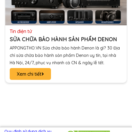
tin điện tử
CÁCH SỬ DỤNG ĐIỀU KHIỂN TIVI SAMSUNG
Appongtho.vn Trên tay bạn là chiếc điều khiển tivi
samsung nhưng bạn đã biết hết các chức năng? Một
hướng dẫn cách sử dụng điều khiển tivi samsung đầy đủ.
Xem chi tiết
Quy định sử dụng dịch vụ