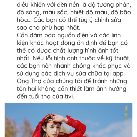
điều khiển với đèn nền là độ tương phản,
độ sáng, màu sắc, nhiệt độ màu, độ bão
hòa… Các bạn có thể tùy ý chỉnh sửa
sao cho phù hợp nhất.
Cần đảm bảo nguồn điện và các linh
kiện khác hoạt động ổn định để bạn có
thể có được chất lượng hình ảnh tốt
nhất. Nếu lỗi hình ảnh thuộc về kỹ thuật,
các bạn nên nhanh chóng khắc phục và
sử dụng các dịch vụ sửa chữa tại app
Ong Thợ của chúng tôi để tránh những
tổn hại không cần thiết làm ảnh hưởng
đến tuổi thọ của tivi.