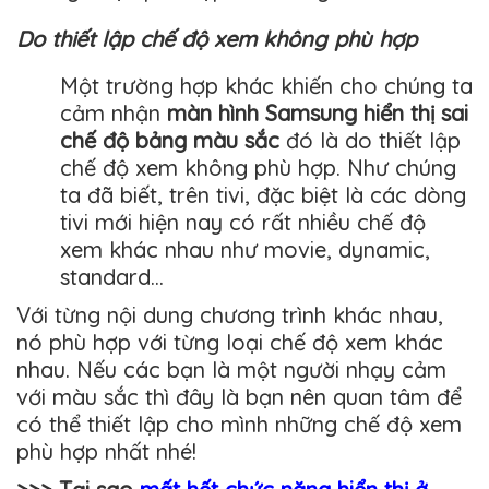
Do thiết lập chế độ xem không phù hợp
Một trường hợp khác khiến cho chúng ta
cảm nhận
màn hình Samsung hiển thị sai
chế độ bảng màu sắc
đó là do thiết lập
chế độ xem không phù hợp. Như chúng
ta đã biết, trên tivi, đặc biệt là các dòng
tivi mới hiện nay có rất nhiều chế độ
xem khác nhau như movie, dynamic,
standard…
Với từng nội dung chương trình khác nhau,
nó phù hợp với từng loại chế độ xem khác
nhau. Nếu các bạn là một người nhạy cảm
với màu sắc thì đây là bạn nên quan tâm để
có thể thiết lập cho mình những chế độ xem
phù hợp nhất nhé!