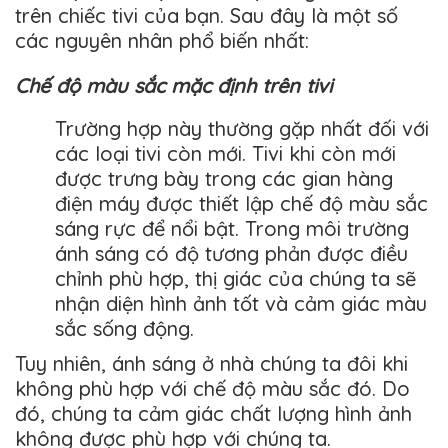
trên chiếc tivi của bạn. Sau đây là một số
các nguyên nhân phổ biến nhất:
Chế độ màu sắc mặc định trên tivi
Trường hợp này thường gặp nhất đối với
các loại tivi còn mới. Tivi khi còn mới
được trưng bày trong các gian hàng
điện máy được thiết lập chế độ màu sắc
sáng rực để nổi bật. Trong môi trường
ánh sáng có độ tương phản được điều
chỉnh phù hợp, thị giác của chúng ta sẽ
nhận diện hình ảnh tốt và cảm giác màu
sắc sống động.
Tuy nhiên, ánh sáng ở nhà chúng ta đôi khi
không phù hợp với chế độ màu sắc đó. Do
đó, chúng ta cảm giác chất lượng hình ảnh
không được phù hợp với chúng ta.