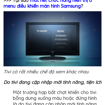
>>> Tại sao
mất hết chức năng hiển thị ở
menu điều khiển màn hình Samsung
?
Tivi có rất nhiều chế độ xem khác nhau
Do tivi đang cập nhập mới tính năng, tiện ích
Một trường hợp bất chợt khiến cho tivi
bỗng dưng xuống màu hoặc đứng hình
là do tivi đang cập nhập mới tính năng