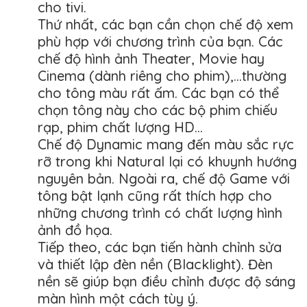
cho tivi.
Thứ nhất, các bạn cần chọn chế độ xem
phù hợp với chương trình của bạn. Các
chế độ hình ảnh Theater, Movie hay
Cinema (dành riêng cho phim),…thường
cho tông màu rất ấm. Các bạn có thể
chọn tông này cho các bộ phim chiếu
rạp, phim chất lượng HD…
Chế độ Dynamic mang đến màu sắc rực
rỡ trong khi Natural lại có khuynh hướng
nguyên bản. Ngoài ra, chế độ Game với
tông bật lạnh cũng rất thích hợp cho
những chương trình có chất lượng hình
ảnh đồ họa.
Tiếp theo, các bạn tiến hành chỉnh sửa
và thiết lập đèn nền (Blacklight). Đèn
nền sẽ giúp bạn điều chỉnh được độ sáng
màn hình một cách tùy ý.