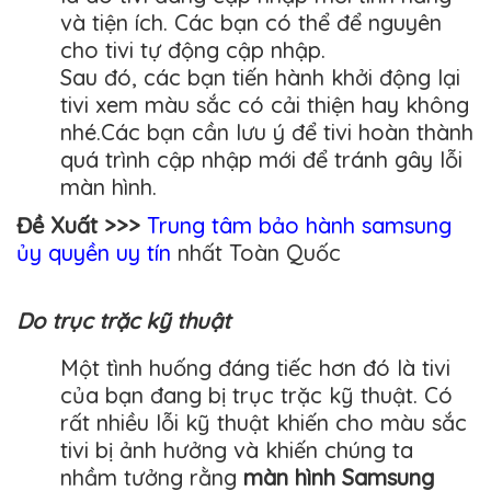
và tiện ích. Các bạn có thể để nguyên
cho tivi tự động cập nhập.
Sau đó, các bạn tiến hành khởi động lại
tivi xem màu sắc có cải thiện hay không
nhé.Các bạn cần lưu ý để tivi hoàn thành
quá trình cập nhập mới để tránh gây lỗi
màn hình.
Đề Xuất >>>
Trung tâm bảo hành samsung
ủy quyền uy tín
nhất Toàn Quốc
Do trục trặc kỹ thuật
Một tình huống đáng tiếc hơn đó là tivi
của bạn đang bị trục trặc kỹ thuật. Có
rất nhiều lỗi kỹ thuật khiến cho màu sắc
tivi bị ảnh hưởng và khiến chúng ta
nhầm tưởng rằng
màn hình Samsung