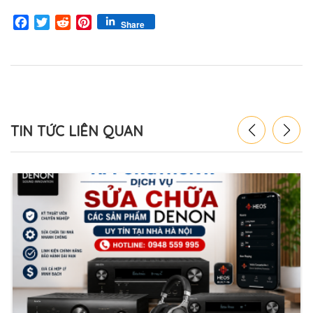
Facebook
Twitter
Reddit
Pinterest
Share
TIN TỨC LIÊN QUAN