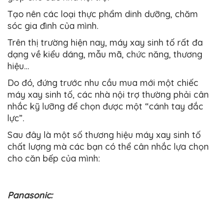
Tạo nên các loại thực phẩm dinh dưỡng, chăm
sóc gia đình của mình.
Trên thị trường hiện nay, máy xay sinh tố rất đa
dạng về kiểu dáng, mẫu mã, chức năng, thương
hiệu…
Do đó, đứng trước nhu cầu mua mới một chiếc
máy xay sinh tố, các nhà nội trợ thường phải cân
nhắc kỹ lưỡng để chọn được một “cánh tay đắc
lực”.
Sau đây là một số thương hiệu máy xay sinh tố
chất lượng mà các bạn có thể cân nhắc lựa chọn
cho căn bếp của mình:
Panasonic: