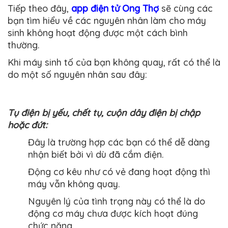
Tiếp theo đây,
app điện tử Ong Thợ
sẽ cùng các
bạn tìm hiểu về các nguyên nhân làm cho máy
sinh không hoạt động được một cách bình
thường.
Khi máy sinh tố của bạn không quay, rất có thể là
do một số nguyên nhân sau đây:
Tụ điện bị yếu, chết tụ, cuộn dây điện bị chập
hoặc đứt:
Đây là trường hợp các bạn có thể dễ dàng
nhận biết bởi vì dù đã cắm điện.
Động cơ kêu như có vẻ đang hoạt động thì
máy vẫn không quay.
Nguyên lý của tình trạng này có thể là do
động cơ máy chưa được kích hoạt đúng
chức năng.