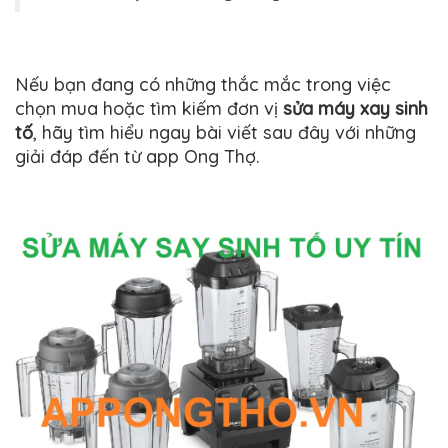
Nếu bạn đang có những thắc mắc trong việc
chọn mua hoặc tìm kiếm đơn vị
sửa máy xay sinh
tố
, hãy tìm hiểu ngay bài viết sau đây với những
giải đáp đến từ app Ong Thợ.