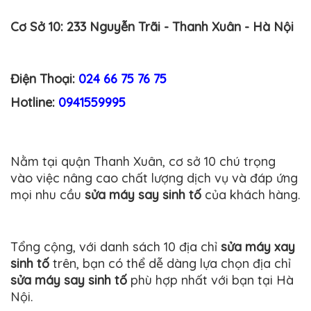
Cơ Sở 10:
233 Nguyễn Trãi - Thanh Xuân - Hà Nội
Điện Thoại:
024 66 75 76 75
Hotline:
0941559995
Nằm tại quận Thanh Xuân, cơ sở 10 chú trọng
vào việc nâng cao chất lượng dịch vụ và đáp ứng
mọi nhu cầu
sửa máy say sinh tố
của khách hàng.
Tổng cộng, với danh sách 10 địa chỉ
sửa máy xay
sinh tố
trên, bạn có thể dễ dàng lựa chọn địa chỉ
sửa máy say sinh tố
phù hợp nhất với bạn tại Hà
Nội.