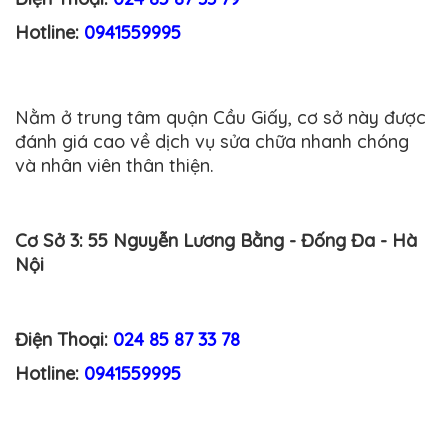
Hotline:
0941559995
Nằm ở trung tâm quận Cầu Giấy, cơ sở này được
đánh giá cao về dịch vụ sửa chữa nhanh chóng
và nhân viên thân thiện.
Cơ Sở 3:
55 Nguyễn Lương Bằng - Đống Đa - Hà
Nội
Điện Thoại:
024 85 87 33 78
Hotline:
0941559995