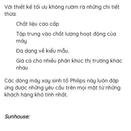
Với thiết kế tối ưu không rườm rà những chi tiết
thừa:
Chất liệu cao cấp
Tập trung vào chất lượng hoạt động của
máy
Đa dạng về kiểu mẫu.
Giá cả cho nhiều phân khúc thị trường khác
nhau
Các dòng máy xay sinh tố Philips này luôn đáp
ứng được những yêu cầu trên mọi mặt từ những
khách hàng khó tính nhất.
Sunhouse: