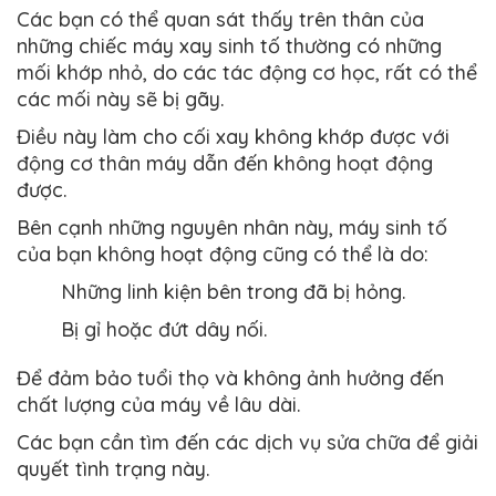
Các bạn có thể quan sát thấy trên thân của
những chiếc máy xay sinh tố thường có những
mối khớp nhỏ, do các tác động cơ học, rất có thể
các mối này sẽ bị gãy.
Điều này làm cho cối xay không khớp được với
động cơ thân máy dẫn đến không hoạt động
được.
Bên cạnh những nguyên nhân này, máy sinh tố
của bạn không hoạt động cũng có thể là do:
Những linh kiện bên trong đã bị hỏng.
Bị gỉ hoặc đứt dây nối.
Để đảm bảo tuổi thọ và không ảnh hưởng đến
chất lượng của máy về lâu dài.
Các bạn cần tìm đến các dịch vụ sửa chữa để giải
quyết tình trạng này.