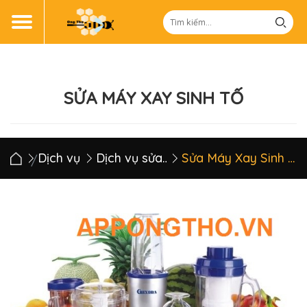
SỬA MÁY XAY SINH TỐ
Dịch vụ
Dịch vụ sửa chữa điện gia dụng
Sửa Máy Xay Sinh Tố