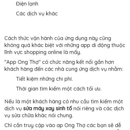
Điện lạnh
Các dịch vụ khác
Cách thức vận hành của ứng dụng này cũng
không quá khác biệt với những app di động thuộc
lĩnh vực shopping online là mấy.
"App Ong Thợ" có chức năng kết nối gần hơn
khách hàng đến các nhà cung ứng dịch vụ nhằm:
Tiết kiệm những chi phí.
Thời gian tìm kiếm một cách tối ưu.
Nếu là một khách hàng có nhu cầu tìm kiếm một
dịch vụ
sửa máy xay sinh tố
nói riêng và các dịch
vụ sửa chữa khác nói chung.
Chỉ cần truy cập vào ap Ong Thợ các bạn sẽ dễ