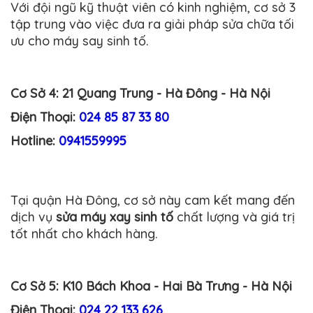
Với đội ngũ kỹ thuật viên có kinh nghiệm, cơ sở 3
tập trung vào việc đưa ra giải pháp sửa chữa tối
ưu cho máy say sinh tố.
Cơ Sở 4:
21 Quang Trung - Hà Đông - Hà Nội
Điện Thoại:
024 85 87 33 80
Hotline:
0941559995
Tại quận Hà Đông, cơ sở này cam kết mang đến
dịch vụ
sửa máy xay sinh tố
chất lượng và giá trị
tốt nhất cho khách hàng.
Cơ Sở 5:
K10 Bách Khoa - Hai Bà Trưng - Hà Nội
Điện Thoại:
024 22 133 626