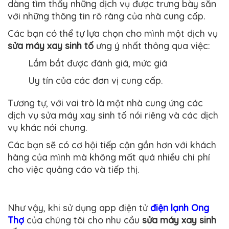
dàng tìm thấy những dịch vụ được trưng bày sẵn
với những thông tin rõ ràng của nhà cung cấp.
Các bạn có thể tự lựa chọn cho mình một dịch vụ
sửa máy xay sinh tố
ưng ý nhất thông qua việc:
Lắm bắt được đánh giá, mức giá
Uy tín của các đơn vị cung cấp.
Tương tự, với vai trò là một nhà cung ứng các
dịch vụ sửa máy xay sinh tố nói riêng và các dịch
vụ khác nói chung.
Các bạn sẽ có cơ hội tiếp cận gần hơn với khách
hàng của mình mà không mất quá nhiều chi phí
cho việc quảng cáo và tiếp thị.
Như vậy, khi sử dụng app điện tử
điện lạnh Ong
Thợ
của chúng tôi cho nhu cầu
sửa máy xay sinh