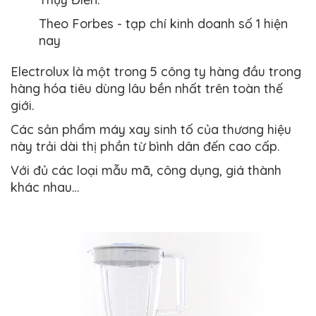
Theo Forbes - tạp chí kinh doanh số 1 hiện
nay
Electrolux là một trong 5 công ty hàng đầu trong
hàng hóa tiêu dùng lâu bền nhất trên toàn thế
giới.
Các sản phẩm máy xay sinh tố của thương hiệu
này trải dài thị phần từ bình dân đến cao cấp.
Với đủ các loại mẫu mã, công dụng, giá thành
khác nhau…