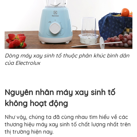
Dòng máy xay sinh tố thuộc phân khúc bình dân
của Electrolux
Nguyên nhân máy xay sinh tố
không hoạt động
Như vậy, chúng ta đã cùng nhau tìm hiểu về các
thương hiệu máy xay sinh tố chất lượng nhất trên
thị trường hiện nay.