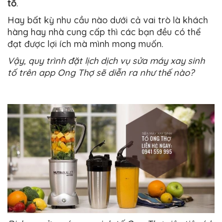
tố
.
Hay bất kỳ nhu cầu nào dưới cả vai trò là khách
hàng hay nhà cung cấp thì các bạn đều có thể
đạt được lợi ích mà mình mong muốn.
Vậy, quy trình đặt lịch dịch vụ sửa máy xay sinh
tố trên app Ong Thợ sẽ diễn ra như thế nào?