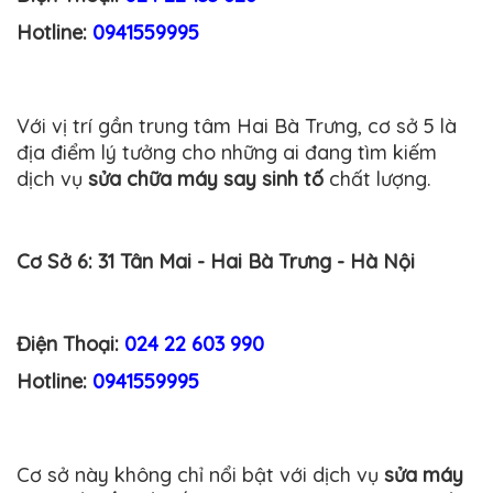
Hotline:
0941559995
Với vị trí gần trung tâm Hai Bà Trưng, cơ sở 5 là
địa điểm lý tưởng cho những ai đang tìm kiếm
dịch vụ
sửa chữa máy say sinh tố
chất lượng.
Cơ Sở 6: 31 Tân Mai - Hai Bà Trưng - Hà Nội
Điện Thoại:
024 22 603 990
Hotline:
0941559995
Cơ sở này không chỉ nổi bật với dịch vụ
sửa máy