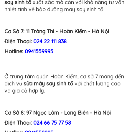
say sinh tố
xuất sắc mà còn với khả năng tư vấn
nhiệt tình về bảo dưỡng máy say sinh tố.
Cơ Sở 7: 11 Tràng Thi - Hoàn Kiếm - Hà Nội
Điện Thoại:
024 22 111 838
Hotline:
0941559995
Ở trung tâm quận Hoàn Kiếm, cơ sở 7 mang đến
dịch vụ
sửa máy say sinh tố
với chất lượng cao
và giá cả hợp lý.
Cơ Sở 8: 97 Ngọc Lâm - Long Biên - Hà Nội
Điện Thoại:
024 66 75 77 58