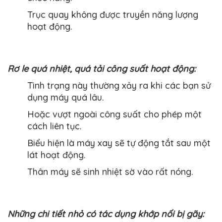
Trục quay không được truyền năng lượng
hoạt động.
Rơ le quá nhiệt, quá tải công suất hoạt động:
Tình trạng này thường xảy ra khi các bạn sử
dụng máy quá lâu.
Hoặc vượt ngoài công suất cho phép một
cách liên tục.
Biểu hiện là máy xay sẽ tự động tắt sau một
lát hoạt động.
Thân máy sẽ sinh nhiệt sờ vào rất nóng.
Những chi tiết nhỏ có tác dụng khớp nối bị gãy: