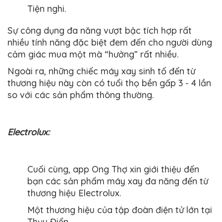
Tiện nghi.
Sự công dụng đa năng vượt bậc tích hợp rất
nhiều tính năng đặc biệt đem đến cho người dùng
cảm giác mua một mà “hưởng” rất nhiều.
Ngoài ra, những chiếc máy xay sinh tố đến từ
thương hiệu này còn có tuổi thọ bền gấp 3 - 4 lần
so với các sản phẩm thông thường.
Electrolux:
Cuối cùng, app Ong Thợ xin giới thiệu đến
bạn các sản phẩm máy xay đa năng đến từ
thương hiệu Electrolux.
Một thương hiệu của tập đoàn điện tử lớn tại
Thụy Điển.