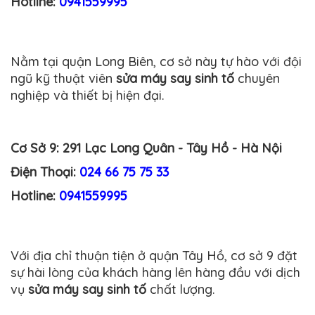
Hotline:
0941559995
Nằm tại quận Long Biên, cơ sở này tự hào với đội
ngũ kỹ thuật viên
sửa máy say sinh tố
chuyên
nghiệp và thiết bị hiện đại.
Cơ Sở 9:
291 Lạc Long Quân - Tây Hồ - Hà Nội
Điện Thoại:
024 66 75 75 33
Hotline:
0941559995
Với địa chỉ thuận tiện ở quận Tây Hồ, cơ sở 9 đặt
sự hài lòng của khách hàng lên hàng đầu với dịch
vụ
sửa máy say sinh tố
chất lượng.