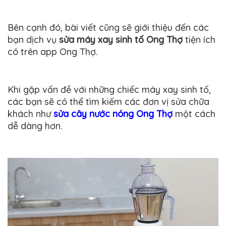
Bên cạnh đó, bài viết cũng sẽ giới thiệu đến các
bạn dịch vụ
sửa máy xay sinh tố Ong Thợ
tiện ích
có trên app Ong Thợ.
Khi gặp vấn đề với những chiếc máy xay sinh tố,
các bạn sẽ có thể tìm kiếm các đơn vị sửa chữa
khách như
sửa cây nước nóng Ong Thợ
một cách
dễ dàng hơn.