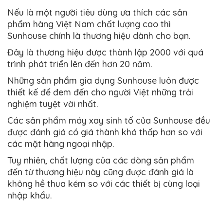
Nếu là một người tiêu dùng ưa thích các sản
phẩm hàng Việt Nam chất lượng cao thì
Sunhouse chính là thương hiệu dành cho bạn.
Đây là thương hiệu được thành lập 2000 với quá
trình phát triển lên đến hơn 20 năm.
Những sản phẩm gia dụng Sunhouse luôn được
thiết kế để đem đến cho người Việt những trải
nghiệm tuyệt vời nhất.
Các sản phẩm máy xay sinh tố của Sunhouse đều
được đánh giá có giá thành khá thấp hơn so với
các mặt hàng ngoại nhập.
Tuy nhiên, chất lượng của các dòng sản phẩm
đến từ thương hiệu này cũng được đánh giá là
không hề thua kém so với các thiết bị cùng loại
nhập khẩu.