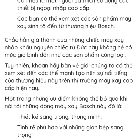
Còn nếu là một người ưa thích sử dụng các
thiết bị ngoại nhập cao cấp.
Các bạn có thể xem xét các sản phẩm máy
xay sinh tố đến từ thương hiệu Bosch.
Chắc hẳn giá thành của những chiếc máy xay
nhập khẩu nguyên chiếc từ Đức này không hề có
mức giá bình dân như các sản phẩm cùng loại.
Tuy nhiên, khoan hãy bàn về giá! chúng ta có thể
xem xét đến các thế mạnh tạo nên sự nổi tiếng
của thương hiệu này trên thị trường máy xay cao
cấp hiện nay.
Một trong những ưu điểm không thể bỏ qua khi
nói tới những dòng máy xay Bosch này đó là:
Thiết kế sang trọng, thông minh.
Tinh tế phù hợp với những gian bếp sang
trọng