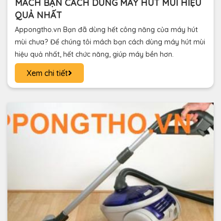
MÁCH BẠN CÁCH DÙNG MÁY HÚT MÙI HIỆU
QUẢ NHẤT
Appongtho.vn Bạn đã dùng hết công năng của máy hút
mùi chưa? Để chúng tôi mách bạn cách dùng máy hút mùi
hiệu quả nhất, hết chức năng, giúp máy bền hơn.
Xem chi tiết