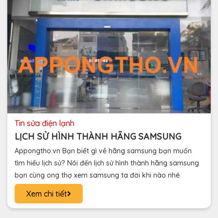
tin sửa điện lạnh
LỊCH SỬ HÌNH THÀNH HÃNG SAMSUNG
Appongtho.vn Bạn biết gì về hãng samsung bạn muốn
tìm hiểu lịch sử? Nói đến lịch sử hình thành hãng samsung
bạn cùng ong thợ xem samsung ta đời khi nào nhé
Xem chi tiết