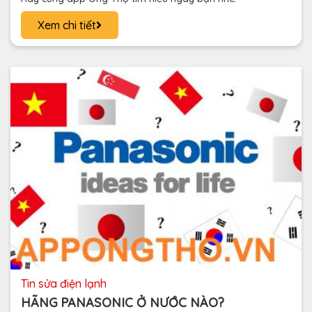
Xem chi tiết
tin sửa điện lạnh
HÃNG PANASONIC Ở NƯỚC NÀO?