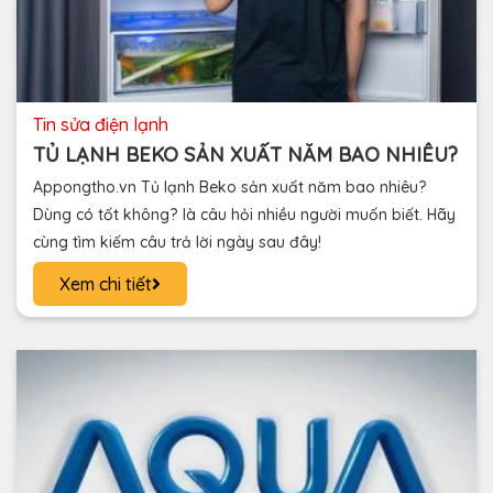
tin sửa điện lạnh
TỦ LẠNH BEKO SẢN XUẤT NĂM BAO NHIÊU?
Appongtho.vn Tủ lạnh Beko sản xuất năm bao nhiêu?
Dùng có tốt không? là câu hỏi nhiều người muốn biết. Hãy
cùng tìm kiếm câu trả lời ngày sau đây!
Xem chi tiết