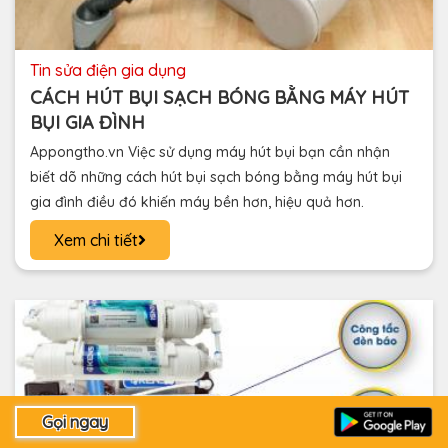
tin sửa điện gia dụng
CÁCH HÚT BỤI SẠCH BÓNG BẰNG MÁY HÚT
BỤI GIA ĐÌNH
Appongtho.vn Việc sử dụng máy hút bụi bạn cần nhận
biết dõ những cách hút bụi sạch bóng bằng máy hút bụi
gia đình điều đó khiến máy bền hơn, hiệu quả hơn.
Xem chi tiết