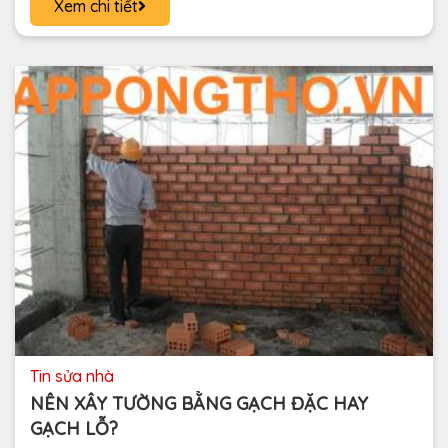
Xem chi tiết
tin sửa nhà
NÊN XÂY TƯỜNG BẰNG GẠCH ĐẶC HAY
GẠCH LỖ?