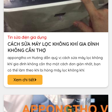
tin sửa điện gia dụng
CÁCH SỬA MÁY LỌC KHÔNG KHÍ GIA ĐÌNH
KHÔNG CẦN THỢ
appongtho.vn Hướng dẫn quý vị cách sửa máy lọc không
khí gia đình không cần thợ một cách đơn giản nhất, bạn
có thể làm theo khi bị hỏng máy lọc không khí.
Xem chi tiết