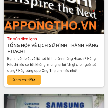
tin sửa điện lạnh
TỔNG HỢP VỀ LỊCH SỬ HÌNH THÀNH HÃNG
HITACHI
Bạn muốn biết về lịch sử hình thành hãng Hitachi? Hãng
Hitachi liệu có tốt không, mang lại lợi ích gì cho người sử
dụng? Hãy cùng app Ong Thợ tìm hiểu nhé!
Xem chi tiết