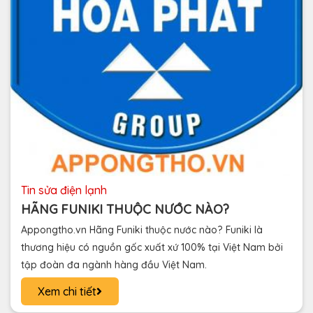
tin sửa điện lạnh
HÃNG FUNIKI THUỘC NƯỚC NÀO?
Appongtho.vn Hãng Funiki thuộc nước nào? Funiki là
thương hiệu có nguồn gốc xuất xứ 100% tại Việt Nam bởi
tập đoàn đa ngành hàng đầu Việt Nam.
Xem chi tiết