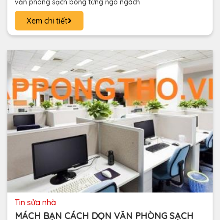
văn phòng sạch bóng từng ngõ ngách
Xem chi tiết
tin sửa nhà
MÁCH BẠN CÁCH DỌN VĂN PHÒNG SẠCH