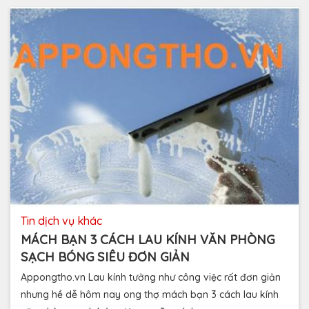
tin dịch vụ khác
MÁCH BẠN 3 CÁCH LAU KÍNH VĂN PHÒNG
SẠCH BÓNG SIÊU ĐƠN GIẢN
Appongtho.vn Lau kính tưởng như công việc rất đơn giản
nhưng hề dễ hôm nay ong thợ mách bạn 3 cách lau kính