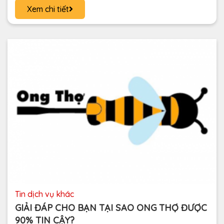
Xem chi tiết
tin dịch vụ khác
GIẢI ĐÁP CHO BẠN TẠI SAO ONG THỢ ĐƯỢC
90% TIN CẬY?