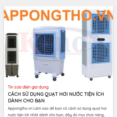
tin sửa điện gia dụng
CÁCH SỬ DỤNG QUẠT HƠI NƯỚC TIỆN ÍCH
DÀNH CHO BẠN
Appongtho.vn Làm sao để bạn có cách sử dụng quạt hơi
nước tiện ích nhất dành cho bạn, đầy đủ mọi chức năng,