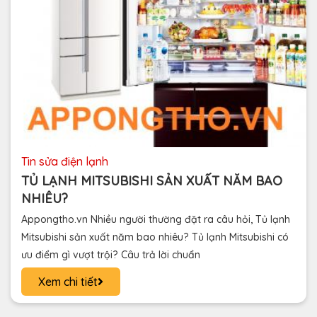
tin sửa điện lạnh
TỦ LẠNH MITSUBISHI SẢN XUẤT NĂM BAO
NHIÊU?
Appongtho.vn Nhiều người thường đặt ra câu hỏi, Tủ lạnh
Mitsubishi sản xuất năm bao nhiêu? Tủ lạnh Mitsubishi có
ưu điểm gì vượt trội? Câu trả lời chuẩn
Xem chi tiết