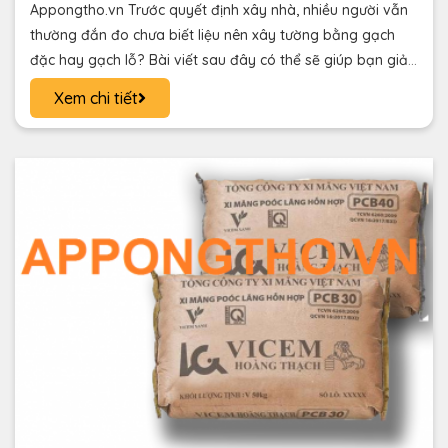
Appongtho.vn Trước quyết định xây nhà, nhiều người vẫn
thường đắn đo chưa biết liệu nên xây tường bằng gạch
đặc hay gạch lỗ? Bài viết sau đây có thể sẽ giúp bạn giải
đáp thắc mắc này!
Xem chi tiết