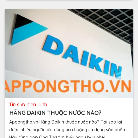
tin sửa điện lạnh
HÃNG DAIKIN THUỘC NƯỚC NÀO?
Appongtho.vn Hãng Daikin thuộc nước nào? Tại sao lại
được nhiều người tiêu dùng ưa chuộng sử dụng sản phẩm.
Hãy cùng app Ong Thợ tìm hiểu ngay bạn nhé!