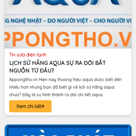
tin sửa điện lạnh
LỊCH SỬ HÃNG AQUA SỰ RA ĐỜI BẮT
NGUỒN TỪ ĐÂU?
Appongtho.vn Hiện nay thương hiệu aqua được biết đến
nhiều hơn nhưng bạn đã biết gì về lịch sử hãng aqua
chưa? Đây là sự hình thành ra đời chi tiết aqua.
Xem chi tiết