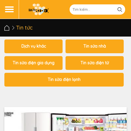
Tin tức
Dịch vụ khác
Tin sửa nhà
Tin sửa điện gia dụng
Tin sửa điện tử
Tin sửa điện lạnh