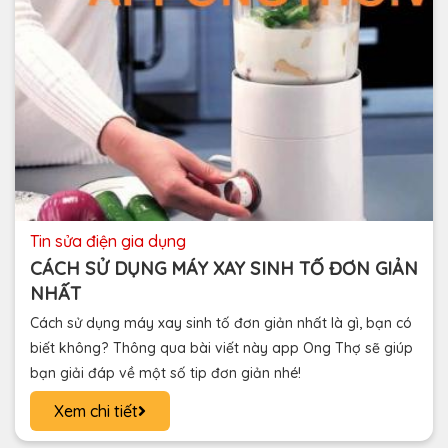
tin sửa điện gia dụng
CÁCH SỬ DỤNG MÁY XAY SINH TỐ ĐƠN GIẢN
NHẤT
Cách sử dụng máy xay sinh tố đơn giản nhất là gì, bạn có
biết không? Thông qua bài viết này app Ong Thợ sẽ giúp
bạn giải đáp về một số tip đơn giản nhé!
Xem chi tiết