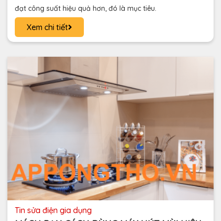
đạt công suất hiệu quả hơn, đó là mục tiêu.
Xem chi tiết
tin sửa điện gia dụng