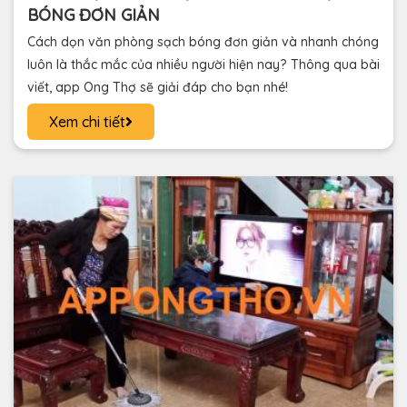
BÓNG ĐƠN GIẢN
Cách dọn văn phòng sạch bóng đơn giản và nhanh chóng
luôn là thắc mắc của nhiều người hiện nay? Thông qua bài
viết, app Ong Thợ sẽ giải đáp cho bạn nhé!
Xem chi tiết