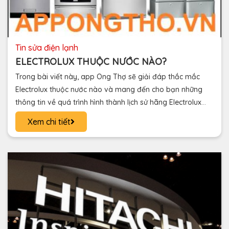
tin sửa điện lạnh
ELECTROLUX THUỘC NƯỚC NÀO?
Trong bài viết này, app Ong Thợ sẽ giải đáp thắc mắc
Electrolux thuộc nước nào và mang đến cho bạn những
thông tin về quá trình hình thành lịch sử hãng Electrolux
này
Xem chi tiết