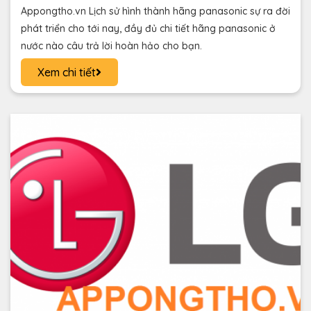
Appongtho.vn Lịch sử hình thành hãng panasonic sự ra đời
phát triển cho tới nay, đầy đủ chi tiết hãng panasonic ở
nước nào câu trả lời hoàn hảo cho bạn.
Xem chi tiết