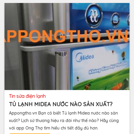
tin sửa điện lạnh
TỦ LẠNH MIDEA NƯỚC NÀO SẢN XUẤT?
Appongtho.vn Bạn có biết Tủ lạnh Midea nước nào sản
xuất? Lịch sử thương hiệu ra đời như thế nào? Hãy cùng
với app Ong Thợ tìm hiểu chi tiết đầy đủ hơn.