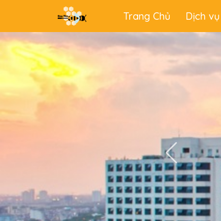
Trang Chủ
Dịch vụ
Main
menu